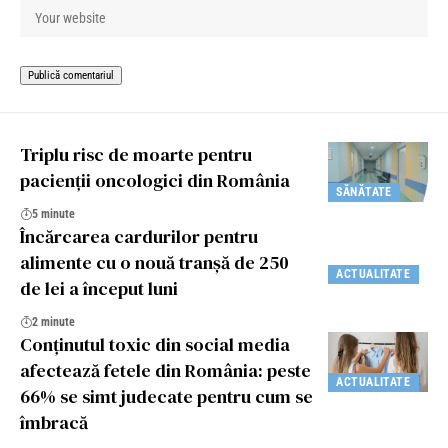
Triplu risc de moarte pentru
pacienții oncologici din România
SĂNĂTATE
5 minute
Încărcarea cardurilor pentru
alimente cu o nouă tranşă de 250
ACTUALITATE
de lei a început luni
2 minute
Conținutul toxic din social media
afectează fetele din România: peste
ACTUALITATE
66% se simt judecate pentru cum se
îmbracă