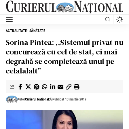
ACTUALITATE
SĂNĂTATE
Sorina Pintea: ,,Sistemul privat nu
concurează cu cel de stat, ci mai
degrabă se completează unul pe
celalalalt”
Autor
Curierul Național
Publicat 13 martie 2019