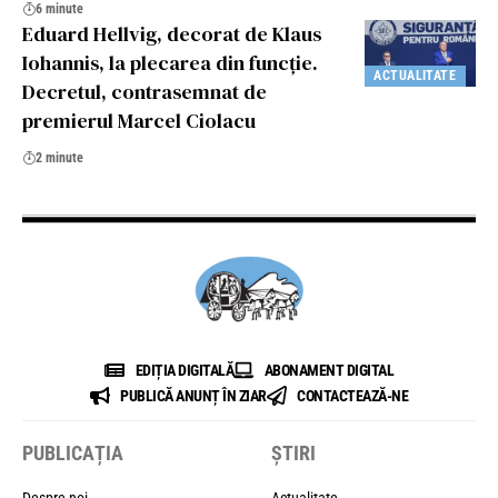
6 minute
Eduard Hellvig, decorat de Klaus
Iohannis, la plecarea din funcție.
ACTUALITATE
Decretul, contrasemnat de
premierul Marcel Ciolacu
2 minute
EDIȚIA DIGITALĂ
ABONAMENT DIGITAL
PUBLICĂ ANUNȚ ÎN ZIAR
CONTACTEAZĂ-NE
PUBLICAȚIA
ȘTIRI
Despre noi
Actualitate