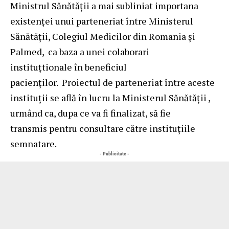
Ministrul Sănătății a mai subliniat importana
existenței unui parteneriat între Ministerul
Sănătății, Colegiul Medicilor din Romania și
Palmed, ca baza a unei colaborari
instituțtionale în beneficiul
pacienților. Proiectul de parteneriat între aceste
instituții se află în lucru la Ministerul Sănătății ,
urmând ca, dupa ce va fi finalizat, să fie
transmis pentru consultare către instituțiile
semnatare.
- Publicitate -