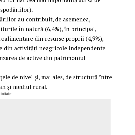
spodăriilor).
ăriilor au contribuit, de asemenea,
iturile în natură (6,4%), în principal,
alimentare din resurse proprii (4,9%),
le din activităţi neagricole independente
ânzarea de active din patrimoniul
le de nivel şi, mai ales, de structură între
an şi mediul rural.
icitate -