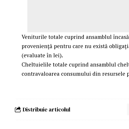
Veniturile totale cuprind ansamblul încasăr
provenienţă pentru care nu există obligaţia
(evaluate în lei).
Cheltuielile totale cuprind ansamblul cheltu
contravaloarea consumului din resursele pr
Distribuie articolul