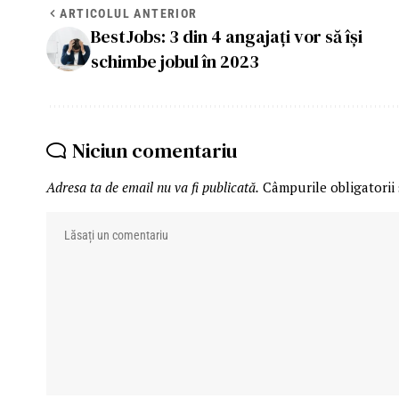
ARTICOLUL ANTERIOR
BestJobs: 3 din 4 angajați vor să își
schimbe jobul în 2023
Niciun comentariu
Adresa ta de email nu va fi publicată.
Câmpurile obligatorii