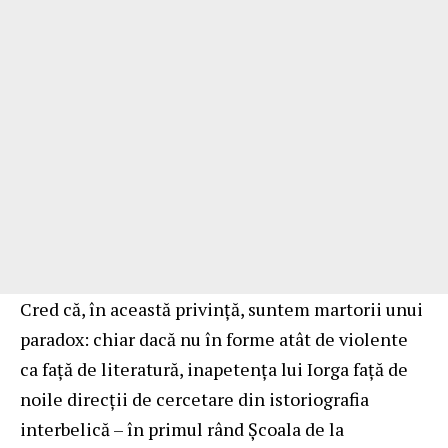
Cred că, în această privinţă, suntem martorii unui
paradox: chiar dacă nu în forme atât de violente
ca faţă de literatură, inapetenţa lui Iorga faţă de
noile direcţii de cercetare din istoriografia
interbelică – în primul rând Şcoala de la