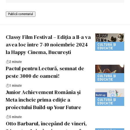
Classy Film Festival – Ediția a II-a va
avea loc între 7-10 noiembrie 2024
CULTURĂ ȘI
EDUCAȚIE
la Happy Cinema, București
2 minute
Pactul pentru Lectură, semnat de
peste 3000 de oameni!
CULTURĂ ȘI
EDUCAȚIE
1 minute
Junior Achievement România și
Meta încheie prima ediție a
CULTURĂ ȘI
EDUCAȚIE
proiectului Build-up Your Future
5 minute
Otto Barbarul, începând de vineri,