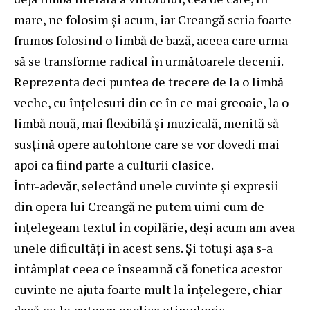
mare, ne folosim și acum, iar Creangă scria foarte
frumos folosind o limbă de bază, aceea care urma
să se transforme radical în următoarele decenii.
Reprezenta deci puntea de trecere de la o limbă
veche, cu înțelesuri din ce în ce mai greoaie, la o
limbă nouă, mai flexibilă și muzicală, menită să
susțină opere autohtone care se vor dovedi mai
apoi ca fiind parte a culturii clasice.
Într-adevăr, selectând unele cuvinte și expresii
din opera lui Creangă ne putem uimi cum de
înțelegeam textul în copilărie, deși acum am avea
unele dificultăți în acest sens. Și totuși așa s-a
întâmplat ceea ce înseamnă că fonetica acestor
cuvinte ne ajuta foarte mult la înțelegere, chiar
dacă nu le puteam explica etimologic.