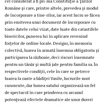
cel considerat a fi pri-ma Constituție a Țărilor
Române și care, printre altele, prevedea și modul
de încorporare a tine-rilor, iar acest lucru se făcea
prin emiterea unui document de încorporare cu
toate datele celui vizat, date luate din catastifele
bisericilor, punerea lui în aplicare revenind
forțelor de ordine locale. Desigur, în memoria
colectivă, luarea în armată însemna obligatoriu și
participarea la războaie, deci riscuri însemnate
pentru un tânăr și multă jale pentru familia sa. În
respectivele condiții, cele în care se petrece
luarea la oaste a bădiței Vasile, lucrurile sunt
cunoscute, dar lumea satului organizează un fel
de spectacol în care prinderea cu arcanul
potențează efectele dramatice ale unor dureri