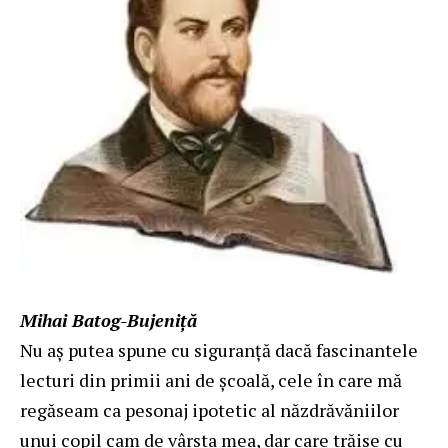
Mihai Batog-Bujeniță
Nu aș putea spune cu siguranță dacă fascinantele
lecturi din primii ani de școală, cele în care mă
regăseam ca pesonaj ipotetic al năzdrăvăniilor
unui copil cam de vârsta mea, dar care trăise cu