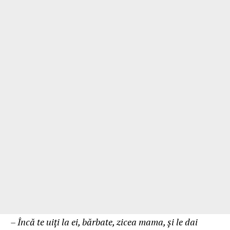
– Încă te uiţi la ei, bărbate, zicea mama, şi le dai