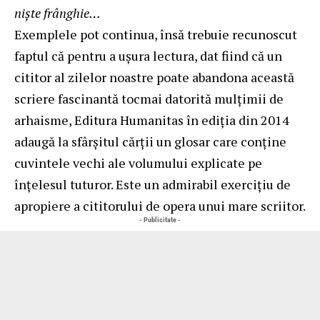
nişte frânghie…
Exemplele pot continua, însă trebuie recunoscut
faptul că pentru a ușura lectura, dat fiind că un
cititor al zilelor noastre poate abandona această
scriere fascinantă tocmai datorită mulțimii de
arhaisme, Editura Humanitas în ediția din 2014
adaugă la sfârșitul cărții un glosar care conține
cuvintele vechi ale volumului explicate pe
înțelesul tuturor. Este un admirabil exercițiu de
apropiere a cititorului de opera unui mare scriitor.
- Publicitate -