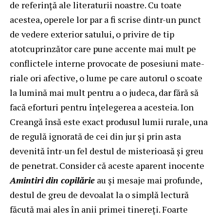
de referință ale literaturii noastre. Cu toate
acestea, operele lor par a fi scrise dintr-un punct
de vedere exterior satului, o privire de tip
atotcuprinzător care pune accente mai mult pe
conflictele interne provocate de posesiuni mate-
riale ori afective, o lume pe care autorul o scoate
la lumină mai mult pentru a o judeca, dar fără să
facă eforturi pentru înțelegerea a acesteia. Ion
Creangă însă este exact produsul lumii rurale, una
de regulă ignorată de cei din jur și prin asta
devenită într-un fel destul de misterioasă și greu
de penetrat. Consider că aceste aparent inocente
Amintiri din copilărie
au și mesaje mai profunde,
destul de greu de devoalat la o simplă lectură
făcută mai ales în anii primei tinereți. Foarte