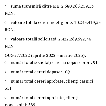
suma transmisă către ME: 2.680.265.259,13
RON,
valoare totală cereri neeligibile: 10.243.419,53
RON,
valoare totală solicitată: 2.422.269.592,74
RON.
OUG 27/2022 (aprilie 2022 – martie 2023):
număr total societăți care au depus cereri: 91
număr total cereri depuse: 1091
număr total cereri aprobate, clienți casnici:
351
număr total cereri aprobate, clienți
noncasnici: 589