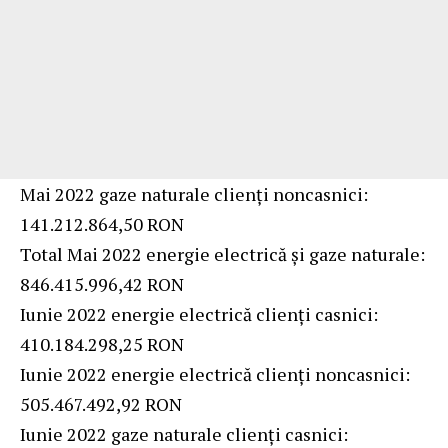
Mai 2022 gaze naturale clienți noncasnici:
141.212.864,50 RON
Total Mai 2022 energie electrică și gaze naturale:
846.415.996,42 RON
Iunie 2022 energie electrică clienți casnici:
410.184.298,25 RON
Iunie 2022 energie electrică clienți noncasnici:
505.467.492,92 RON
Iunie 2022 gaze naturale clienți casnici: