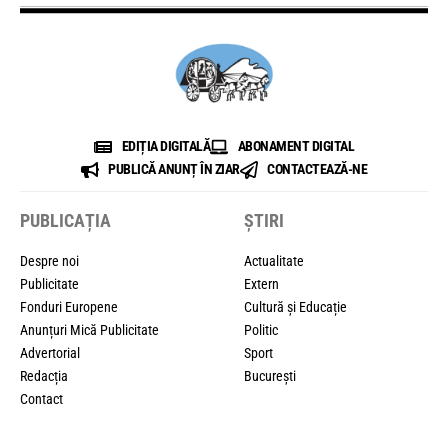
EDIȚIA DIGITALĂ
ABONAMENT DIGITAL
PUBLICĂ ANUNȚ ÎN ZIAR
CONTACTEAZĂ-NE
PUBLICAȚIA
ȘTIRI
Despre noi
Actualitate
Publicitate
Extern
Fonduri Europene
Cultură și Educație
Anunțuri Mică Publicitate
Politic
Advertorial
Sport
Redacția
București
Contact