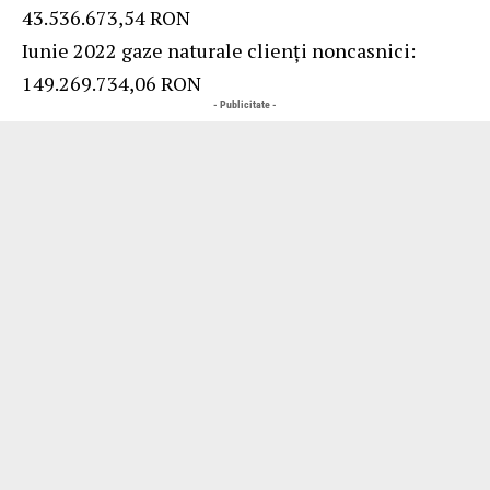
43.536.673,54 RON
Iunie 2022 gaze naturale clienți noncasnici:
149.269.734,06 RON
- Publicitate -