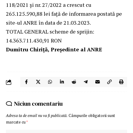
118/2021 și nr. 27/2022 a crescut cu
265.125.590,88 lei față de informarea postată pe
site-ul ANRE în data de 21.03.2023.
TOTAL GENERAL scheme de sprijin:
14.363.711.430,91 RON
Dumitru Chiriță
,
Președinte al ANRE
Niciun comentariu
Adresa ta de email nu va fi publicată.
Câmpurile obligatorii sunt
marcate cu
*