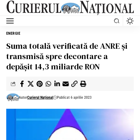
ENERGIE
Suma totală verificată de ANRE și
transmisă spre decontare a
depășit 14,3 miliarde RON
Autor
Curierul Național
Publicat 6 aprilie 2023