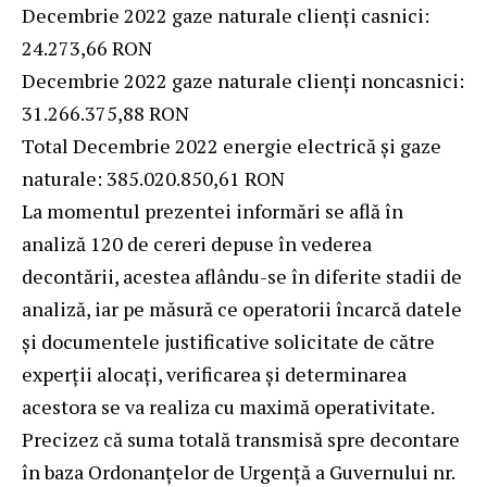
Decembrie 2022 gaze naturale clienți casnici:
24.273,66 RON
Decembrie 2022 gaze naturale clienți noncasnici:
31.266.375,88 RON
Total Decembrie 2022 energie electrică și gaze
naturale: 385.020.850,61 RON
La momentul prezentei informări se află în
analiză 120 de cereri depuse în vederea
decontării, acestea aflându-se în diferite stadii de
analiză, iar pe măsură ce operatorii încarcă datele
și documentele justificative solicitate de către
experții alocați, verificarea și determinarea
acestora se va realiza cu maximă operativitate.
Precizez că suma totală transmisă spre decontare
în baza Ordonanțelor de Urgență a Guvernului nr.