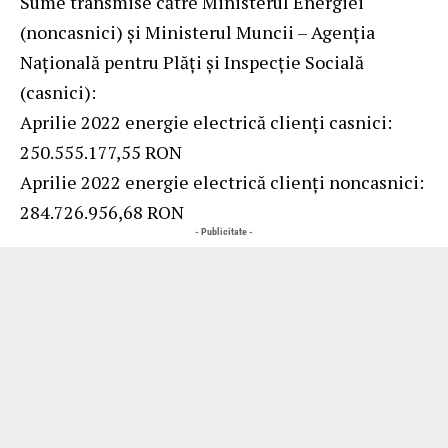
Sume transmise către Ministerul Energiei
(noncasnici) și Ministerul Muncii – Agenția
Națională pentru Plăți și Inspecție Socială
(casnici):
Aprilie 2022 energie electrică clienți casnici:
250.555.177,55 RON
Aprilie 2022 energie electrică clienți noncasnici:
284.726.956,68 RON
- Publicitate -