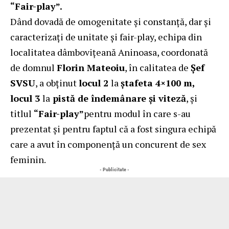
“Fair-play”.
Dând dovadă de omogenitate și constanță, dar și
caracterizați de unitate și fair-play, echipa din
localitatea dâmbovițeană Aninoasa, coordonată
de domnul
Florin Mateoiu
, în calitatea de
Șef
SVSU
, a obținut
locul 2
la
ştafeta 4×100 m,
locul 3
la
pistă de îndemânare și viteză
, și
titlul
“Fair-play”
pentru modul în care s-au
prezentat și pentru faptul că a fost singura echipă
care a avut în componenţă un concurent de sex
feminin.
- Publicitate -