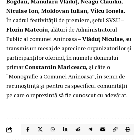
Bogdan, Manularu Vlăduț, Neagu Claudiu,
Niculae Ion, Moldovan Iulian, Vîlcu Ionela.
În cadrul festivității de premiere, șeful SVSU –
Florin Mateoiu
, alături de Administratorul
Public al comunei Aninoasa –
Vlăduț Niculae
, au
transmis un mesaj de apreciere organizatorilor și
participanților oferind, în numele domnului
primar
Constantin Maricescu,
și câte o
“Monografie a Comunei Aninoasa”, în semn de
recunoștință și pentru ca specificul comunității
pe care o reprezintă să fie cunoscut cu adevărat.