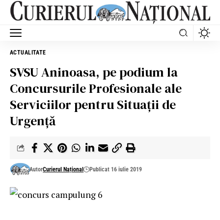
ACTUALITATE
SVSU Aninoasa, pe podium la
Concursurile Profesionale ale
Serviciilor pentru Situaţii de
Urgenţă
Autor
Curierul Național
Publicat 16 iulie 2019