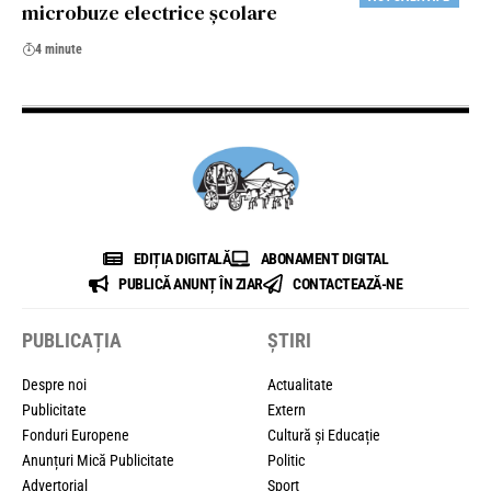
microbuze electrice școlare
4 minute
EDIȚIA DIGITALĂ
ABONAMENT DIGITAL
PUBLICĂ ANUNȚ ÎN ZIAR
CONTACTEAZĂ-NE
PUBLICAȚIA
ȘTIRI
Despre noi
Actualitate
Publicitate
Extern
Fonduri Europene
Cultură și Educație
Anunțuri Mică Publicitate
Politic
Advertorial
Sport