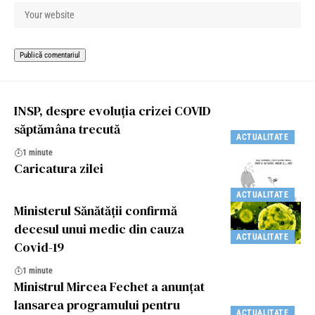
INSP, despre evoluția crizei COVID
săptămâna trecută
ACTUALITATE
1 minute
Caricatura zilei
ACTUALITATE
Ministerul Sănătăţii confirmă
decesul unui medic din cauza
ACTUALITATE
Covid-19
1 minute
Ministrul Mircea Fechet a anunțat
lansarea programului pentru
ACTUALITATE