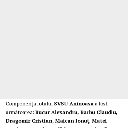
Componenţa lotului
SVSU Aninoasa
a fost
următoarea:
Bucur Alexandru, Barbu Claudiu,
Dragomir Cristian, Maican Ionuț, Matei