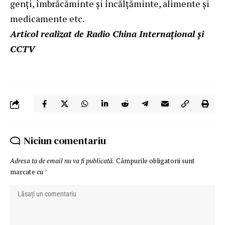
genţi, îmbrăcăminte şi încălţăminte, alimente şi
medicamente etc.
Articol realizat de Radio China Internațional și
CCTV
Niciun comentariu
Adresa ta de email nu va fi publicată.
Câmpurile obligatorii sunt
marcate cu
*