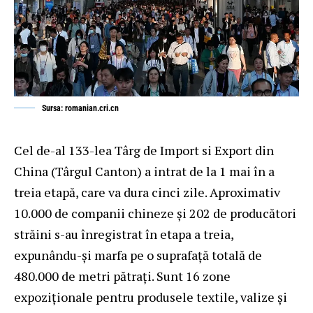
Sursa: romanian.cri.cn
Cel de-al 133-lea Târg de Import si Export din
China (Târgul Canton) a intrat de la 1 mai în a
treia etapă, care va dura cinci zile. Aproximativ
10.000 de companii chineze şi 202 de producători
străini s-au înregistrat în etapa a treia,
expunându-şi marfa pe o suprafaţă totală de
480.000 de metri pătraţi. Sunt 16 zone
expoziţionale pentru produsele textile, valize şi