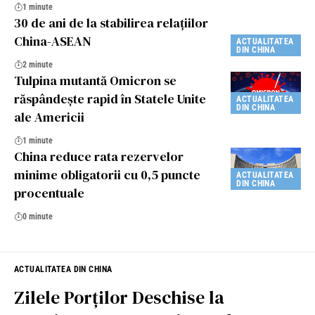
1 minute
30 de ani de la stabilirea relațiilor
China-ASEAN
ACTUALITATEA
DIN CHINA
2 minute
Tulpina mutantă Omicron se
răspândește rapid în Statele Unite
ACTUALITATEA
DIN CHINA
ale Americii
1 minute
China reduce rata rezervelor
minime obligatorii cu 0,5 puncte
ACTUALITATEA
DIN CHINA
procentuale
0 minute
ACTUALITATEA DIN CHINA
Zilele Porților Deschise la