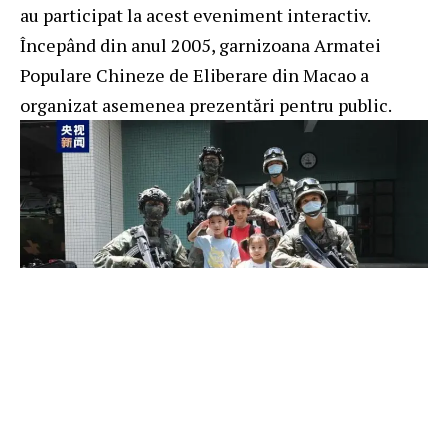
au participat la acest eveniment interactiv.
Începând din anul 2005, garnizoana Armatei
Populare Chineze de Eliberare din Macao a
organizat asemenea prezentări pentru public.
Articol realizat de Radio China Internațional și
CCTV