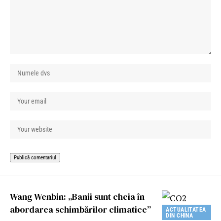
Wang Wenbin: „Banii sunt cheia în
abordarea schimbărilor climatice”
ACTUALITATEA
DIN CHINA