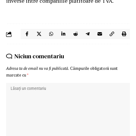
inverse între companiile plătitoare de TVA.
Niciun comentariu
Adresa ta de email nu va fi publicată.
Câmpurile obligatorii sunt
marcate cu
*