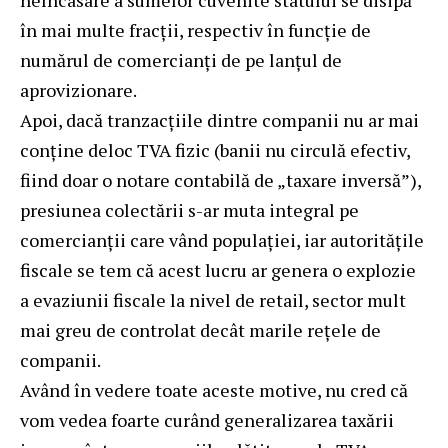
neîncasare a sumelor cuvenite statului se disipă
în mai multe fracții, respectiv în funcție de
numărul de comercianți de pe lanțul de
aprovizionare.
Apoi, dacă tranzacțiile dintre companii nu ar mai
conține deloc TVA fizic (banii nu circulă efectiv,
fiind doar o notare contabilă de „taxare inversă”),
presiunea colectării s-ar muta integral pe
comercianții care vând populației, iar autoritățile
fiscale se tem că acest lucru ar genera o explozie
a evaziunii fiscale la nivel de retail, sector mult
mai greu de controlat decât marile rețele de
companii.
Având în vedere toate aceste motive, nu cred că
vom vedea foarte curând generalizarea taxării