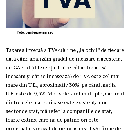
Foto: cursdeguvernare.ro
Taxarea inversă a TVA-ului ne ,,ia ochii” de fiecare
dată când analizăm gradul de încasare a acesteia,
iar GAP-ul (diferența dintre cât ar trebui să
încasăm și cât se încasează) de TVA este cel mai
mare din U.E., aproximativ 30%, pe când media
U.E. este de 9,5%. Motivele sunt multiple, dar unul
dintre cele mai serioase este existența unui
sector de stat, mă refer la companiile de stat,
foarte extins, care nu de puține ori este
principalul vinovat de neîncasarea TVA: firme de