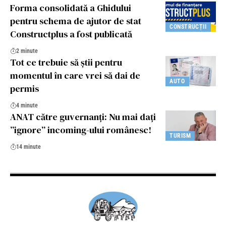
Forma consolidată a Ghidului
pentru schema de ajutor de stat
CONSTRUCȚII
Constructplus a fost publicată
2 minute
Tot ce trebuie să ştii pentru
momentul în care vrei să dai de
AUTO
permis
4 minute
ANAT către guvernanți: Nu mai dați
”ignore” incoming-ului românesc!
TURISM
14 minute