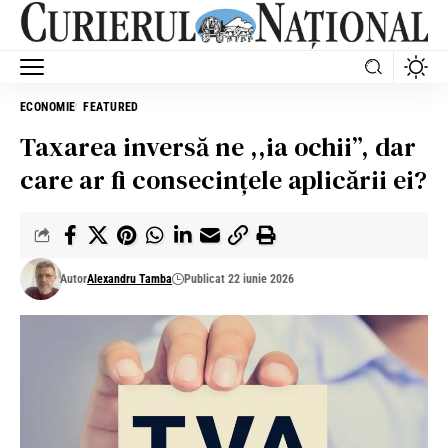
ECONOMIE
FEATURED
Taxarea inversă ne ,,ia ochii”, dar
care ar fi consecințele aplicării ei?
Autor
Alexandru Tamba
Publicat 22 iunie 2026