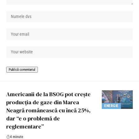
Americanii de la BSOG pot crește
producția de gaze din Marea
ENERGIE
Neagră românească cu încă 25%,
dar “e o problemă de
reglementare”
4 minute