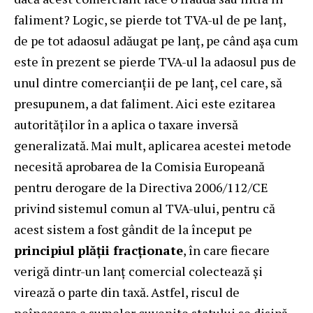
faliment? Logic, se pierde tot TVA-ul de pe lanț,
de pe tot adaosul adăugat pe lanț, pe când așa cum
este în prezent se pierde TVA-ul la adaosul pus de
unul dintre comercianții de pe lanț, cel care, să
presupunem, a dat faliment. Aici este ezitarea
autorităților în a aplica o taxare inversă
generalizată. Mai mult, aplicarea acestei metode
necesită aprobarea de la Comisia Europeană
pentru derogare de la Directiva 2006/112/CE
privind sistemul comun al TVA-ului, pentru că
acest sistem a fost gândit de la început pe
principiul plății fracționate
, în care fiecare
verigă dintr-un lanț comercial colectează și
virează o parte din taxă. Astfel, riscul de