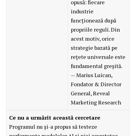
opusă: fiecare
industrie
funcționează după
propriile reguli. Din
acest motiv, orice
strategie bazată pe
rețete universale este
fundamental greșită.
— Marius Luican,
Fondator & Director
General, Reveal
Marketing Research
Ce nu a urmărit această cercetare
Programul nu și-a propus să testeze
performanța modelelor AI și nici acuratețea