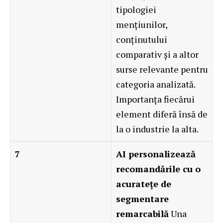
tipologiei
mențiunilor,
conținutului
comparativ și a altor
surse relevante pentru
categoria analizată.
Importanța fiecărui
element diferă însă de
la o industrie la alta.
7
AI personalizează
recomandările cu o
acuratețe de
segmentare
remarcabilă
Una