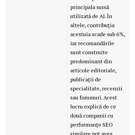
principala sursă
utilizată de AI. În
altele, contribuția
acestuia scade sub 6%,
iar recomandările
sunt construite
predominant din
articole editoriale,
publicații de
specialitate, recenzii
sau forumuri. Acest
lucru explică de ce
două companii cu
performanțe SEO
similare pot avea