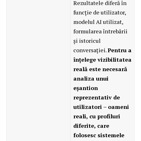
Rezultatele diferă în
funcție de utilizator,
modelul AI utilizat,
formularea întrebării
și istoricul
conversației.
Pentru a
înțelege vizibilitatea
reală este necesară
analiza unui
eșantion
reprezentativ de
utilizatori – oameni
reali, cu profiluri
diferite, care
folosesc sistemele