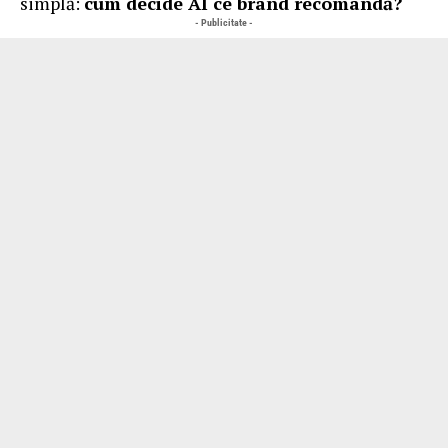
simplă:
cum decide AI ce brand recomandă?
- Publicitate -