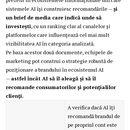
prezent în ecosistemele informaționale din care
sistemele AI își construiesc recomandările —
și
un brief de media care indică unde să
investești
, cu un ranking clar al canalelor și
platformelor care influențează cel mai mult
vizibilitatea AI în categoria analizată.
Pe baza acestor două documente, echipele de
marketing pot construi o strategie robustă de
poziționare a brandului în ecosistemul AI
—
astfel încât AI să îl aleagă și să îl
recomande consumatorilor și potențialilor
clienți.
A verifica dacă AI îți
recomandă brandul de
pe propriul cont este