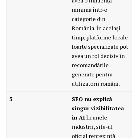
avea o influență
minimă într-o
categorie din
România. În același
timp, platforme locale
foarte specializate pot
avea un rol decisiv în
recomandările
generate pentru
utilizatorii români.
5
SEO nu explică
singur vizibilitatea
în AI
În unele
industrii, site-ul
oficial reprezintă