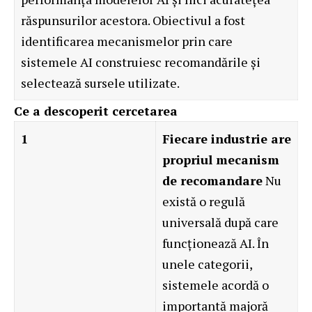
răspunsurilor acestora. Obiectivul a fost
identificarea mecanismelor prin care
sistemele AI construiesc recomandările și
selectează sursele utilizate.
Ce a descoperit cercetarea
1
Fiecare industrie are
propriul mecanism
de recomandare
Nu
există o regulă
universală după care
funcționează AI. În
unele categorii,
sistemele acordă o
importantă majoră