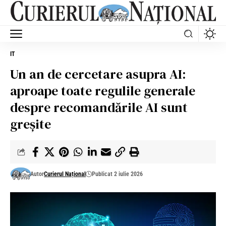
IT
Un an de cercetare asupra AI:
aproape toate regulile generale
despre recomandările AI sunt
greșite
Autor
Curierul Național
Publicat 2 iulie 2026