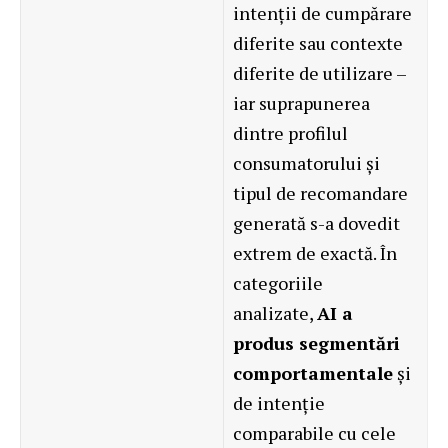
intenții de cumpărare
diferite sau contexte
diferite de utilizare –
iar suprapunerea
dintre profilul
consumatorului și
tipul de recomandare
generată s-a dovedit
extrem de exactă. În
categoriile
analizate,
AI a
produs segmentări
comportamentale
și
de intenție
comparabile cu cele