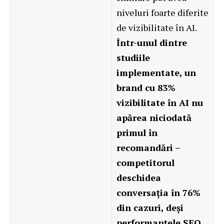
niveluri foarte diferite
de vizibilitate în AI.
Într-unul dintre
studiile
implementate, un
brand cu 83%
vizibilitate în AI nu
apărea niciodată
primul în
recomandări –
competitorul
deschidea
conversația în 76%
din cazuri, deși
performanțele SEO