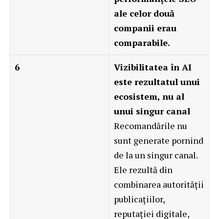
ale celor două
companii erau
comparabile.
6
Vizibilitatea în AI
este rezultatul unui
ecosistem, nu al
unui singur canal
Recomandările nu
sunt generate pornind
de la un singur canal.
Ele rezultă din
combinarea autorității
publicațiilor,
reputației digitale,