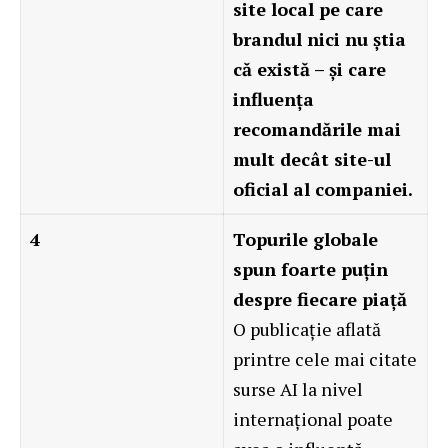
site local pe care
brandul nici nu știa
că există – și care
influența
recomandările mai
mult decât site-ul
oficial al companiei.
4
Topurile globale
spun foarte puțin
despre fiecare piață
O publicație aflată
printre cele mai citate
surse AI la nivel
internațional poate