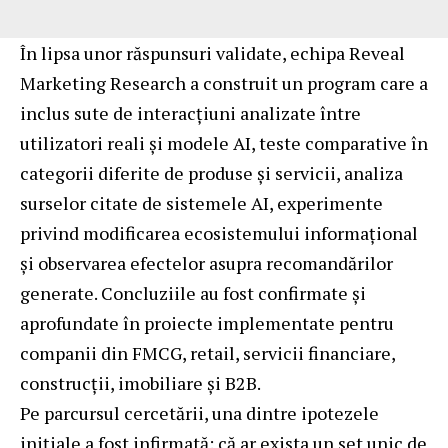
În lipsa unor răspunsuri validate, echipa Reveal
Marketing Research a construit un program care a
inclus sute de interacțiuni analizate între
utilizatori reali și modele AI, teste comparative în
categorii diferite de produse și servicii, analiza
surselor citate de sistemele AI, experimente
privind modificarea ecosistemului informațional
și observarea efectelor asupra recomandărilor
generate. Concluziile au fost confirmate și
aprofundate în proiecte implementate pentru
companii din FMCG, retail, servicii financiare,
construcții, imobiliare și B2B.
Pe parcursul cercetării, una dintre ipotezele
inițiale a fost infirmată: că ar exista un set unic de