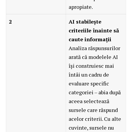
apropiate.
2
AI stabilește
criteriile înainte să
caute informații
Analiza răspunsurilor
arată că modelele AI
își construiesc mai
întâi un cadru de
evaluare specific
categoriei – abia după
aceea selectează
sursele care răspund
acelor criterii. Cu alte
cuvinte, sursele nu