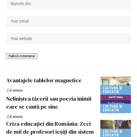
Avantajele tablelor magnetice
CULTURĂ ȘI
4 minute
EDUCAȚIE
Neliniștea tăcerii sau poezia inimii
care se caută pe sine
CULTURĂ ȘI
EDUCAȚIE
8 minute
Criza educației din România: Zeci
de mii de profesori ieșiți din sistem
CULTURĂ ȘI
EDUCAȚIE