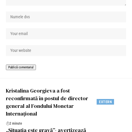
Kristalina Georgieva a fost
reconfirmată în postul de director
EXTERN
general al Fondului Monetar
Internațional
2 minute
„Situația este gravă”- avertizează