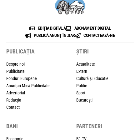
EDIȚIA DIGITALĂ
ABONAMENT DIGITAL
PUBLICĂ ANUNȚ ÎN ZIAR
CONTACTEAZĂ-NE
PUBLICAȚIA
ȘTIRI
Despre noi
Actualitate
Publicitate
Extern
Fonduri Europene
Cultură și Educație
Anunțuri Mică Publicitate
Politic
Advertorial
Sport
Redacția
București
Contact
BANI
PARTENERI
Economie
B1 TV