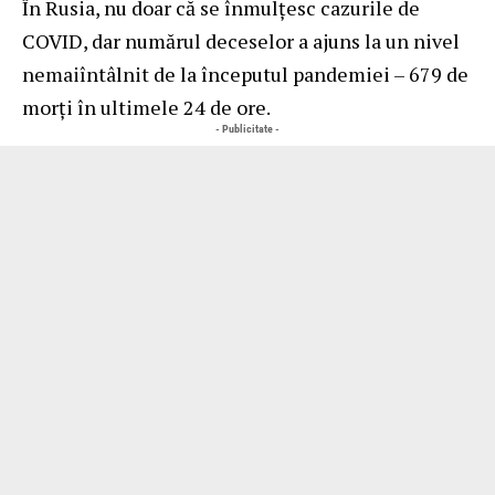
În Rusia, nu doar că se înmulțesc cazurile de
COVID, dar numărul deceselor a ajuns la un nivel
nemaiîntâlnit de la începutul pandemiei – 679 de
morți în ultimele 24 de ore.
- Publicitate -