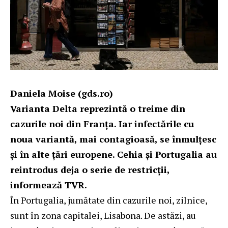
Daniela Moise (gds.ro)
Varianta Delta reprezintă o treime din
cazurile noi din Franţa. Iar infectările cu
noua variantă, mai contagioasă, se înmulţesc
şi în alte ţări europene. Cehia şi Portugalia au
reintrodus deja o serie de restricţii,
informeaz
ă
TVR.
În Portugalia, jumătate din cazurile noi, zilnice,
sunt în zona capitalei, Lisabona. De astăzi, au