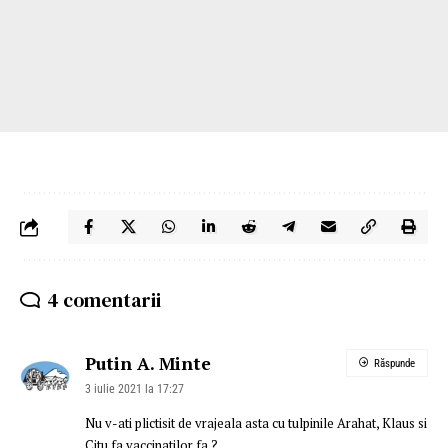
4 comentarii
Putin A. Minte
Răspunde
3 iulie 2021 la 17:27
Nu v-ati plictisit de vrajeala asta cu tulpinile Arahat, Klaus si
Citu fa vaccinatilor fa ?