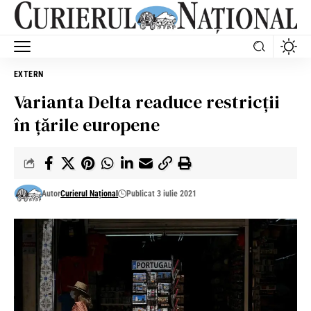
EXTERN
Varianta Delta readuce restricții
în țările europene
Autor
Curierul Național
Publicat 3 iulie 2021