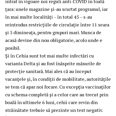
intrat în vigoare noi reguli anti-COVID în toată
țara: unele magazine și-au scurtat programul, iar
în mai multe localități – în total 45 – s-au
reintrodus restricțiile de circulație între 11 seara
și 5 dimineața, pentru grupuri mari. Munca de
acasă devine din nou obligatorie, acolo unde e
posibil.
Și în Cehia sunt tot mai multe infectări cu
varianta Delta și au fost înăsprite măsurile de
protecție sanitară. Mai ales că au început
vacanțele și, în condiții de mobilitate, autoritățile
se tem că apar noi focare. Cu excepția vaccinaților
cu schema completă și a celor care au trecut prin
boală în ultimele 6 luni, cehii care revin din
străinătate trebuie să prezinte un test negativ.