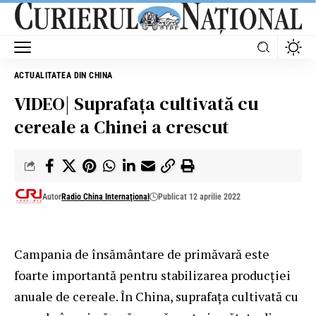
ACTUALITATEA DIN CHINA
VIDEO| Suprafaţa cultivată cu
cereale a Chinei a crescut
Autor
Radio China Internaţional
Publicat 12 aprilie 2022
Campania de însământare de primăvară este
foarte importantă pentru stabilizarea producţiei
anuale de cereale. În China, suprafaţa cultivată cu