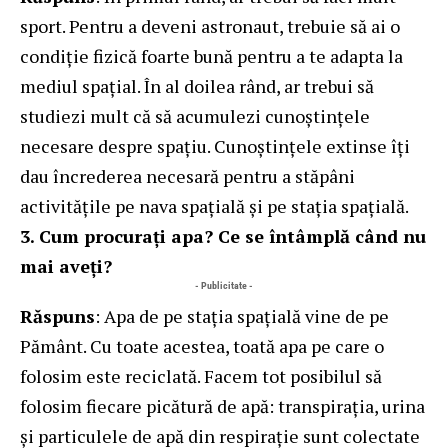
sport. Pentru a deveni astronaut, trebuie să ai o
condiție fizică foarte bună pentru a te adapta la
mediul spațial. În al doilea rând, ar trebui să
studiezi mult că să acumulezi cunoștințele
necesare despre spațiu. Cunoștințele extinse îți
dau încrederea necesară pentru a stăpâni
activitățile pe nava spațială și pe stația spațială.
3. Cum procurați apa? Ce se întâmplă când nu
mai aveți?
- Publicitate -
Răspuns
: Apa de pe stația spațială vine de pe
Pământ. Cu toate acestea, toată apa pe care o
folosim este reciclată. Facem tot posibilul să
folosim fiecare picătură de apă: transpirația, urina
și particulele de apă din respirație sunt colectate