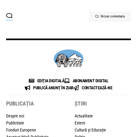
Niciun comentariu
EDIȚIA DIGITALĂ
ABONAMENT DIGITAL
PUBLICĂ ANUNȚ ÎN ZIAR
CONTACTEAZĂ-NE
PUBLICAȚIA
ȘTIRI
Despre noi
Actualitate
Publicitate
Extern
Fonduri Europene
Cultură și Educație
Anunțuri Mică Publicitate
Politic