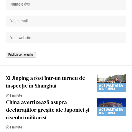
Xi Jinping a fost într-un turneu de
inspecție în Shanghai
ACTUALITATEA
DIN CHINA
1 minute
China avertizează asupra
declarațiilor greșite ale Japoniei și
ACTUALITATEA
DIN CHINA
riscului militarist
1 minute