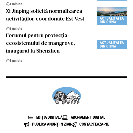
1 minute
Xi Jinping solicită normalizarea
activităţilor coordonate Est-Vest
ACTUALITATEA
DIN CHINA
2 minute
Forumul pentru protecția
ecosistemului de mangrove,
ACTUALITATEA
DIN CHINA
inaugurat la Shenzhen
1 minute
EDIȚIA DIGITALĂ
ABONAMENT DIGITAL
PUBLICĂ ANUNȚ ÎN ZIAR
CONTACTEAZĂ-NE