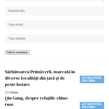
Sărbătoarea Primăverii, marcată în
diverse localități din țară și de
ACTUALITATEA
DIN CHINA
peste hotare
1 minute
Qin Gang, despre relaţiile chino-
ruse
ACTUALITATEA
DIN CHINA