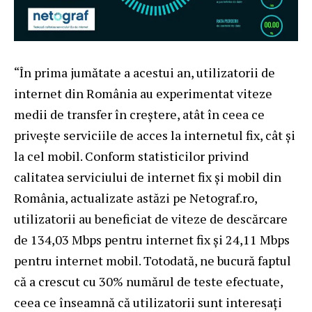
“În prima jumătate a acestui an, utilizatorii de
internet din România au experimentat viteze
medii de transfer în creştere, atât în ceea ce
privește serviciile de acces la internetul fix, cât și
la cel mobil. Conform statisticilor privind
calitatea serviciului de internet fix și mobil din
România, actualizate astăzi pe Netograf.ro,
utilizatorii au beneficiat de viteze de descărcare
de 134,03 Mbps pentru internet fix și 24,11 Mbps
pentru internet mobil. Totodată, ne bucură faptul
că a crescut cu 30% numărul de teste efectuate,
ceea ce înseamnă că utilizatorii sunt interesați