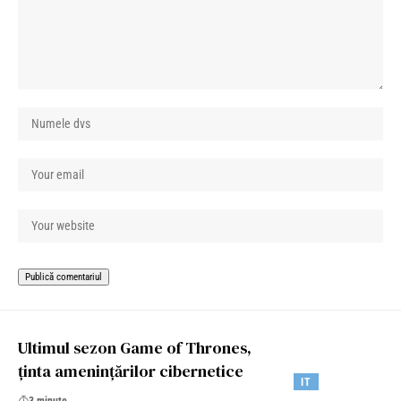
Ultimul sezon Game of Thrones,
ținta amenințărilor cibernetice
IT