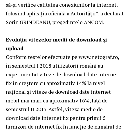
să-și verifice calitatea conexiunilor la internet,
folosind aplicația oficială a Autorității”, a declarat
Sorin GRINDEANU, președintele ANCOM.
Evoluția vitezelor medii de download și
upload
Conform testelor efectuate pe www.netograf.ro,
în semestrul I 2018 utilizatorii români au
experimentat viteze de download date internet
fix în creștere cu aproximativ 14% la nivel
național și viteze de download date internet
mobil mai mari cu aproximativ 16%, față de
semestrul II 2017. Astfel, viteza medie de
download date internet fix pentru primii 5
furnizori de internet fix în funcție de numărul de