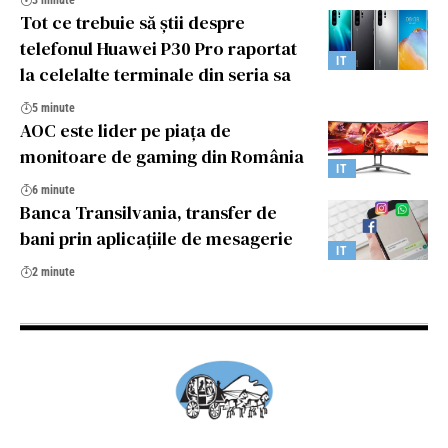
3 minute
Tot ce trebuie să știi despre
telefonul Huawei P30 Pro raportat
IT
la celelalte terminale din seria sa
5 minute
AOC este lider pe piața de
monitoare de gaming din România
IT
6 minute
Banca Transilvania, transfer de
bani prin aplicaţiile de mesagerie
IT
2 minute