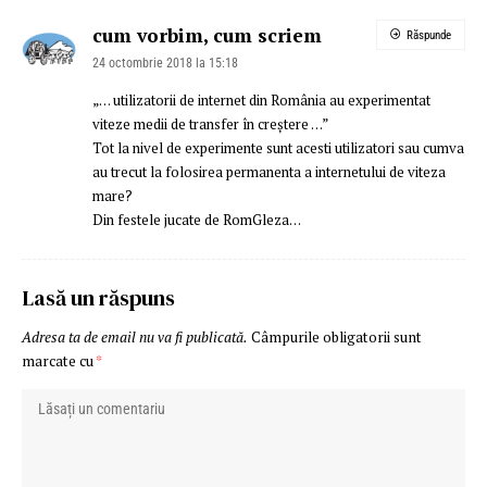
cum vorbim, cum scriem
Răspunde
24 octombrie 2018 la 15:18
„… utilizatorii de internet din România au experimentat
viteze medii de transfer în creştere …”
Tot la nivel de experimente sunt acesti utilizatori sau cumva
au trecut la folosirea permanenta a internetului de viteza
mare?
Din festele jucate de RomGleza…
Lasă un răspuns
Adresa ta de email nu va fi publicată.
Câmpurile obligatorii sunt
marcate cu
*