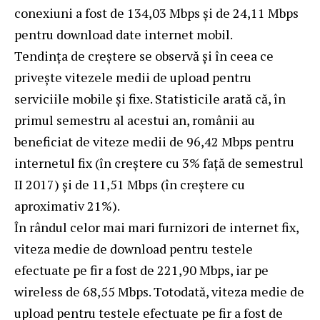
conexiuni a fost de 134,03 Mbps și de 24,11 Mbps
pentru download date internet mobil.
Tendința de creștere se observă și în ceea ce
privește vitezele medii de upload pentru
serviciile mobile și fixe. Statisticile arată că, în
primul semestru al acestui an, românii au
beneficiat de viteze medii de 96,42 Mbps pentru
internetul fix (în creștere cu 3% față de semestrul
II 2017) și de 11,51 Mbps (în creștere cu
aproximativ 21%).
În rândul celor mai mari furnizori de internet fix,
viteza medie de download pentru testele
efectuate pe fir a fost de 221,90 Mbps, iar pe
wireless de 68,55 Mbps. Totodată, viteza medie de
upload pentru testele efectuate pe fir a fost de