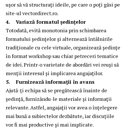
ușor să vă structurați ideile, pe care o poți găsi pe
site-ul vectordirect.ro.
4.
Variază formatul ședințelor
Totodată, evită monotonia prin schimbarea
formatului ședințelor și alternează întâlnirile
tradiționale cu cele virtuale, organizează ședințe
în format workshop sau chiar petreceri tematice
de idei. Printr-o varietate de abordări vei reuși să
menții interesul și implicarea angajaților.
5.
Furnizează informații în avans
Ajută-ți echipa să se pregătească înainte de
ședință, furnizându-le materiale și informații
relevante. Astfel, angajații vor avea o înțelegere
mai bună a subiectelor dezbătute, iar discuțiile
vor fi mai productive și mai implicate.