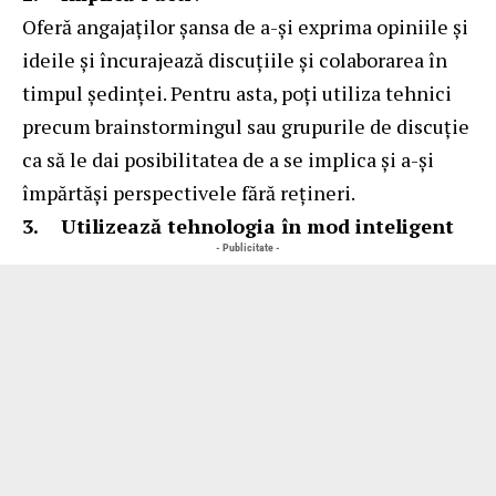
Oferă angajaților șansa de a-și exprima opiniile și
ideile și încurajează discuțiile și colaborarea în
timpul ședinței. Pentru asta, poți utiliza tehnici
precum brainstormingul sau grupurile de discuție
ca să le dai posibilitatea de a se implica și a-și
împărtăși perspectivele fără rețineri.
3.
Utilizează tehnologia în mod inteligent
- Publicitate -