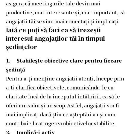
asigura că meetingurile tale devin mai
productive, mai interesante și, mai important, că
angajații tăi se simt mai conectați și implicați.
Iată ce poți să faci ca să trezești
interesul angajaților tăi în timpul
ședințelor
1.
Stabilește obiective clare pentru fiecare
ședință
Pentru a-ți menține angajații atenți, începe prin
a-ți clarifica obiectivele, comunicându-le cu
claritate încă de la începutul întâlnirii, ca să le
oferi un cadru și un scop. Astfel, angajații vor fi
mai implicați dacă știu ce așteptări au și cum
contribuie la atingerea obiectivelor stabilite.
2.
Implică-i activ