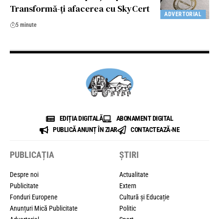
Transformă-ți afacerea cu SkyCert
ADVERTORIAL
5 minute
EDIȚIA DIGITALĂ
ABONAMENT DIGITAL
PUBLICĂ ANUNȚ ÎN ZIAR
CONTACTEAZĂ-NE
PUBLICAȚIA
ȘTIRI
Despre noi
Actualitate
Publicitate
Extern
Fonduri Europene
Cultură și Educație
Anunțuri Mică Publicitate
Politic