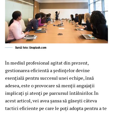
Sursă foto: Unsplash.com
În mediul profesional agitat din prezent,
gestionarea eficientă a ședințelor devine
esențială pentru succesul unei echipe, însă
adesea, este o provocare să menții angajații
implicați și atenți pe parcursul întâlnirilor. În
acest articol, vei avea șansa să găsești câteva
tactici eficiente pe care le poți adopta pentru a te