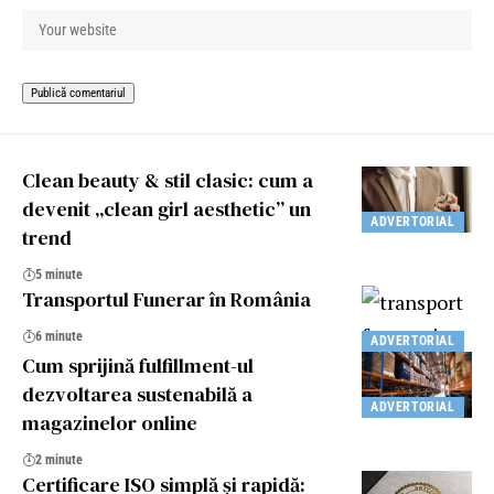
Clean beauty & stil clasic: cum a
devenit „clean girl aesthetic” un
ADVERTORIAL
trend
5 minute
Transportul Funerar în România
6 minute
ADVERTORIAL
Cum sprijină fulfillment-ul
dezvoltarea sustenabilă a
ADVERTORIAL
magazinelor online
2 minute
Certificare ISO simplă și rapidă: