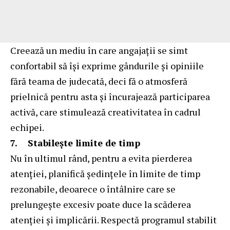
Creează un mediu în care angajații se simt
confortabil să își exprime gândurile și opiniile
fără teama de judecată, deci fă o atmosferă
prielnică pentru asta și încurajează participarea
activă, care stimulează creativitatea în cadrul
echipei.
7.
Stabilește limite de timp
Nu în ultimul rând, pentru a evita pierderea
atenției, planifică ședințele în limite de timp
rezonabile, deoarece o întâlnire care se
prelungește excesiv poate duce la scăderea
atenției și implicării. Respectă programul stabilit