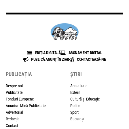
EDIȚIA DIGITALĂ
ABONAMENT DIGITAL
PUBLICĂ ANUNȚ ÎN ZIAR
CONTACTEAZĂ-NE
PUBLICAȚIA
ȘTIRI
Despre noi
Actualitate
Publicitate
Extern
Fonduri Europene
Cultură și Educație
Anunțuri Mică Publicitate
Politic
Advertorial
Sport
Redacția
București
Contact