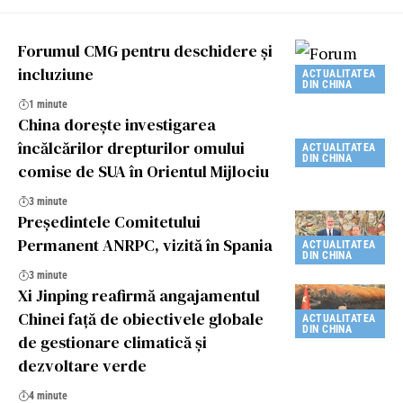
Forumul CMG pentru deschidere și
incluziune
ACTUALITATEA
DIN CHINA
1 minute
China dorește investigarea
încălcărilor drepturilor omului
ACTUALITATEA
DIN CHINA
comise de SUA în Orientul Mijlociu
3 minute
Președintele Comitetului
Permanent ANRPC, vizită în Spania
ACTUALITATEA
DIN CHINA
3 minute
Xi Jinping reafirmă angajamentul
Chinei față de obiectivele globale
ACTUALITATEA
DIN CHINA
de gestionare climatică și
dezvoltare verde
4 minute