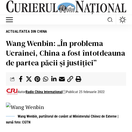
ACTUALITATEA DIN CHINA
Wang Wenbin: „În problema
Ucrainei, China a fost întotdeauna
de partea păcii și justiției”
Autor
Radio China Internaţional
Publicat 25 februarie 2022
Wang Wenbin, purtătorul de cuvânt al Ministerului Chinez de Externe |
sursă foto: CGTN