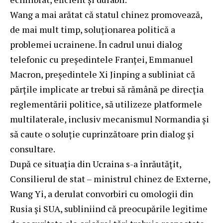
Wang a mai arătat că statul chinez promovează,
de mai mult timp, soluționarea politică a
problemei ucrainene. În cadrul unui dialog
telefonic cu președintele Franței, Emmanuel
Macron, președintele Xi Jinping a subliniat că
părțile implicate ar trebui să rămână pe direcția
reglementării politice, să utilizeze platformele
multilaterale, inclusiv mecanismul Normandia și
să caute o soluție cuprinzătoare prin dialog și
consultare.
După ce situația din Ucraina s-a înrăutățit,
Consilierul de stat – ministrul chinez de Externe,
Wang Yi, a derulat convorbiri cu omologii din
Rusia și SUA, subliniind că preocupările legitime