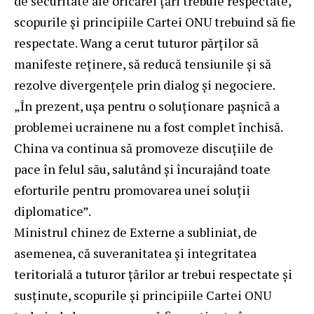
de securitate ale oricărei țări trebuie respectate,
scopurile și principiile Cartei ONU trebuind să fie
respectate. Wang a cerut tuturor părților să
manifeste reținere, să reducă tensiunile și să
rezolve divergențele prin dialog și negociere.
„În prezent, ușa pentru o soluționare pașnică a
problemei ucrainene nu a fost complet închisă.
China va continua să promoveze discuțiile de
pace în felul său, salutând și încurajând toate
eforturile pentru promovarea unei soluții
diplomatice”.
Ministrul chinez de Externe a subliniat, de
asemenea, că suveranitatea și integritatea
teritorială a tuturor țărilor ar trebui respectate și
susținute, scopurile și principiile Cartei ONU