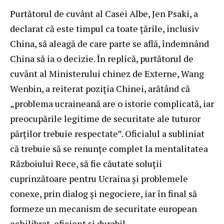
Purtătorul de cuvânt al Casei Albe, Jen Psaki, a
declarat că este timpul ca toate țările, inclusiv
China, să aleagă de care parte se află, îndemnând
China să ia o decizie. În replică, purtătorul de
cuvânt al Ministerului chinez de Externe, Wang
Wenbin, a reiterat poziția Chinei, arătând că
„problema ucraineană are o istorie complicată, iar
preocupările legitime de securitate ale tuturor
părților trebuie respectate”. Oficialul a subliniat
că trebuie să se renunțe complet la mentalitatea
Războiului Rece, să fie căutate soluții
cuprinzătoare pentru Ucraina și problemele
conexe, prin dialog și negociere, iar în final să
formeze un mecanism de securitate european
echilibrat, eficient și durabil.