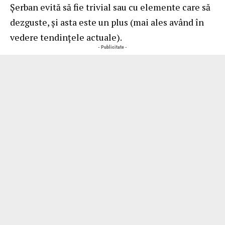
Şerban evită să fie trivial sau cu elemente care să
dezguste, şi asta este un plus (mai ales având în
vedere tendinţele actuale).
- Publicitate -