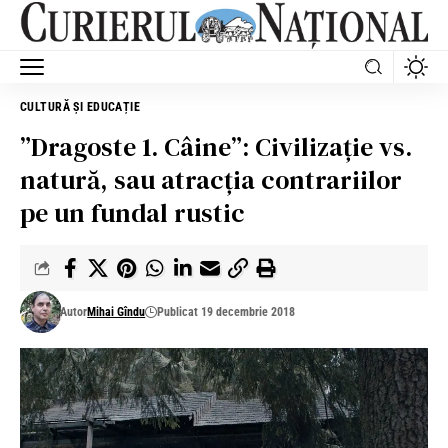
CULTURĂ ȘI EDUCAȚIE
”Dragoste 1. Câine”: Civilizaţie vs.
natură, sau atracţia contrariilor
pe un fundal rustic
Autor
Mihai Gîndu
Publicat 19 decembrie 2018