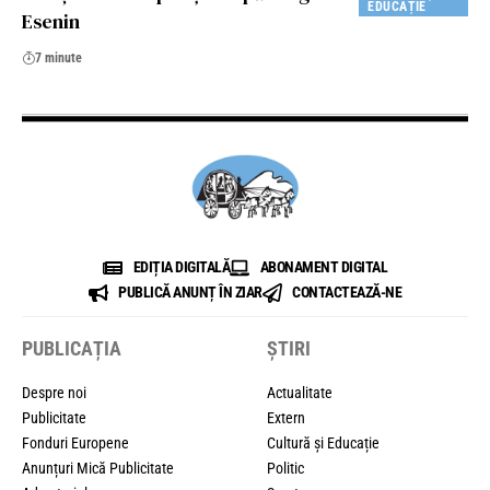
EDUCAȚIE
Esenin
7 minute
EDIȚIA DIGITALĂ
ABONAMENT DIGITAL
PUBLICĂ ANUNȚ ÎN ZIAR
CONTACTEAZĂ-NE
PUBLICAȚIA
ȘTIRI
Despre noi
Actualitate
Publicitate
Extern
Fonduri Europene
Cultură și Educație
Anunțuri Mică Publicitate
Politic