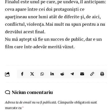
Finalul este unul pe care, pe undeva, îl anticipam:
ceva apare între cei doi protagonişti ce
aparţineau unor lumi atât de diferite şi, de aici,
conflictul, violenţa. Mai mult nu spun pentru a nu
dezvălui acest final.
Nu mă aştept să fie un succes de public, dar e un
film care într-adevăr merită văzut.
Niciun comentariu
Adresa ta de email nu va fi publicată.
Câmpurile obligatorii sunt
marcate cu
*