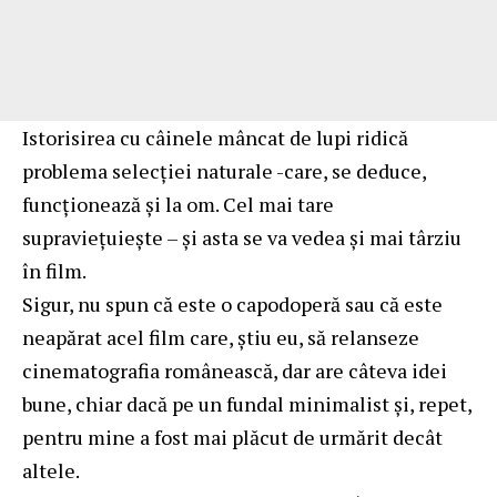
Istorisirea cu câinele mâncat de lupi ridică
problema selecţiei naturale -care, se deduce,
funcţionează şi la om. Cel mai tare
supravieţuieşte – şi asta se va vedea şi mai târziu
în film.
Sigur, nu spun că este o capodoperă sau că este
neapărat acel film care, ştiu eu, să relanseze
cinematografia românească, dar are câteva idei
bune, chiar dacă pe un fundal minimalist şi, repet,
pentru mine a fost mai plăcut de urmărit decât
altele.