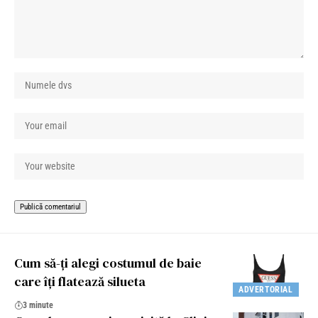
Cum să-ți alegi costumul de baie
care îți flatează silueta
ADVERTORIAL
3 minute