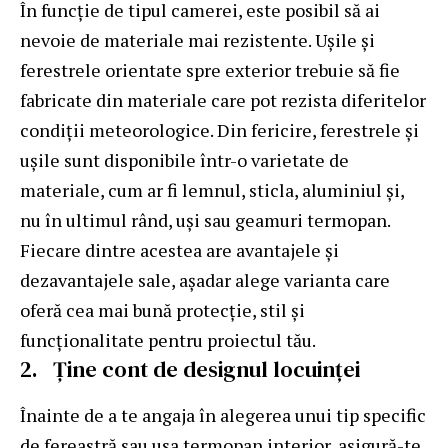
În funcție de tipul camerei, este posibil să ai
nevoie de materiale mai rezistente. Ușile și
ferestrele orientate spre exterior trebuie să fie
fabricate din materiale care pot rezista diferitelor
condiții meteorologice. Din fericire, ferestrele și
ușile sunt disponibile într-o varietate de
materiale, cum ar fi lemnul, sticla, aluminiul și,
nu în ultimul rând, uși sau
geamuri termopan
.
Fiecare dintre acestea are avantajele și
dezavantajele sale, așadar alege varianta care
oferă cea mai bună protecție, stil și
funcționalitate pentru proiectul tău.
2. Ține cont de designul locuinței
Înainte de a te angaja în alegerea unui tip specific
de fereastră sau
usa termopan interior
, asigură-te