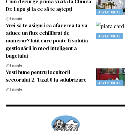
Cum decurge prima vizită la Clinica
Dr. Lupu și la ce să te aștepți
ADVERTORIAL
6 minute
Vrei să te asiguri că afacerea ta va
aduce un flux echilibrat de
ADVERTORIAL
numerar? Iată care poate fi soluția
gestionării în mod inteligent a
bugetului
4 minute
Vesti bune pentru locuitorii
sectorului 2. Taxă 0 la salubrizare
ADVERTORIAL
1 minute