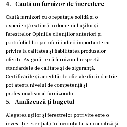
4. Caută un furnizor de încredere
Caută furnizori cu o reputație solidă și o
experiență extinsă în domeniul ușilor și
ferestrelor. Opiniile clienților anteriori și
portofoliul lor pot oferi indicii importante cu
privire la calitatea și fiabilitatea produselor
oferite. Asigură-te că furnizorul respectă
standardele de calitate și de siguranță.
Certificările și acreditările oficiale din industrie
pot atesta nivelul de competență și
profesionalism al furnizorului.
5. Analizează-ți bugetul
Alegerea ușilor și ferestrelor potrivite este o
investiție esențială în locuința ta, iar o analiză și