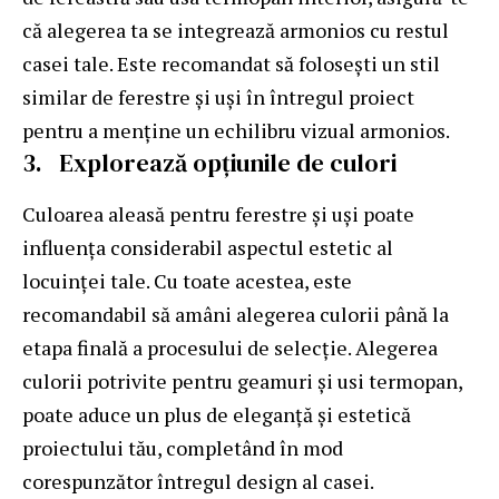
că alegerea ta se integrează armonios cu restul
casei tale. Este recomandat să folosești un stil
similar de ferestre și uși în întregul proiect
pentru a menține un echilibru vizual armonios.
3. Explorează opțiunile de culori
Culoarea aleasă pentru ferestre și uși poate
influența considerabil aspectul estetic al
locuinței tale. Cu toate acestea, este
recomandabil să amâni alegerea culorii până la
etapa finală a procesului de selecție. Alegerea
culorii potrivite pentru geamuri și
usi termopan
,
poate aduce un plus de eleganță și estetică
proiectului tău, completând în mod
corespunzător întregul design al casei.