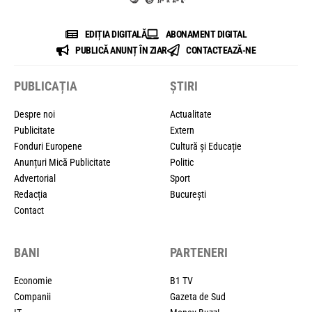
EDIȚIA DIGITALĂ
ABONAMENT DIGITAL
PUBLICĂ ANUNȚ ÎN ZIAR
CONTACTEAZĂ-NE
PUBLICAȚIA
ȘTIRI
Despre noi
Actualitate
Publicitate
Extern
Fonduri Europene
Cultură și Educație
Anunțuri Mică Publicitate
Politic
Advertorial
Sport
Redacția
București
Contact
BANI
PARTENERI
Economie
B1 TV
Companii
Gazeta de Sud