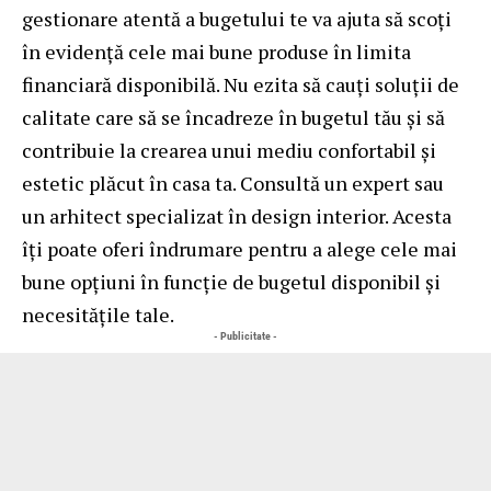
gestionare atentă a bugetului te va ajuta să scoți
în evidență cele mai bune produse în limita
financiară disponibilă. Nu ezita să cauți soluții de
calitate care să se încadreze în bugetul tău și să
contribuie la crearea unui mediu confortabil și
estetic plăcut în casa ta. Consultă un expert sau
un arhitect specializat în design interior. Acesta
îți poate oferi îndrumare pentru a alege cele mai
bune opțiuni în funcție de bugetul disponibil și
necesitățile tale.
- Publicitate -