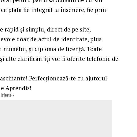
ce plata fie integral la înscriere, fie prin
 rapid și simplu, direct de pe site,
evoie doar de actul de identitate, plus
ii numelui, și diploma de licență. Toate
alte clarificări îți vor fi oferite telefonic de
 fascinante! Perfecționează-te cu ajutorul
de Aprendis!
icitate -