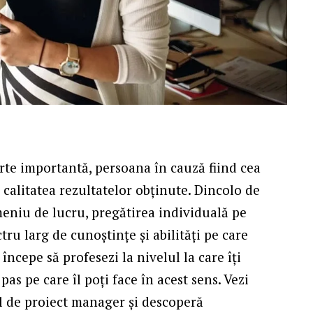
rte importantă, persoana în cauză fiind cea
t, calitatea rezultatelor obținute. Dincolo de
meniu de lucru, pregătirea individuală pe
ctru larg de cunoștințe și abilități pe care
începe să profesezi la nivelul la care îți
pas pe care îl poți face în acest sens.
Vezi
 de proiect manager și descoperă