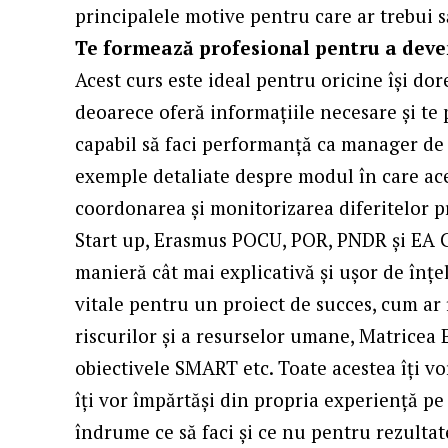
principalele motive pentru care ar trebui s
Te formează profesional pentru a deve
Acest curs este ideal pentru oricine își do
deoarece oferă informațiile necesare și te 
capabil să faci performanță ca manager de pr
exemple detaliate despre modul în care ace
coordonarea și monitorizarea diferitelor p
Start up, Erasmus POCU, POR, PNDR și EA GR
manieră cât mai explicativă și ușor de înț
vitale pentru un proiect de succes, cum ar 
riscurilor și a resurselor umane, Matricea
obiectivele SMART etc. Toate acestea îți vo
îți vor împărtăși din propria experiență pe 
îndrume ce să faci și ce nu pentru rezultat