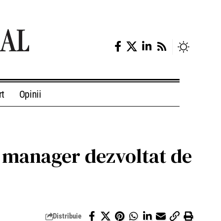
rt
Opinii
ct manager dezvoltat de
Distribuie