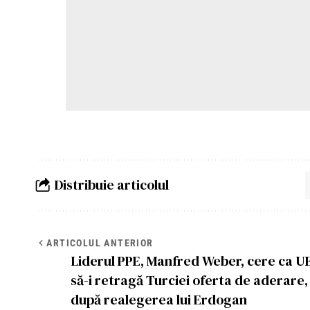
Distribuie articolul
ARTICOLUL ANTERIOR
Liderul PPE, Manfred Weber, cere ca U
să-i retragă Turciei oferta de aderare,
după realegerea lui Erdogan