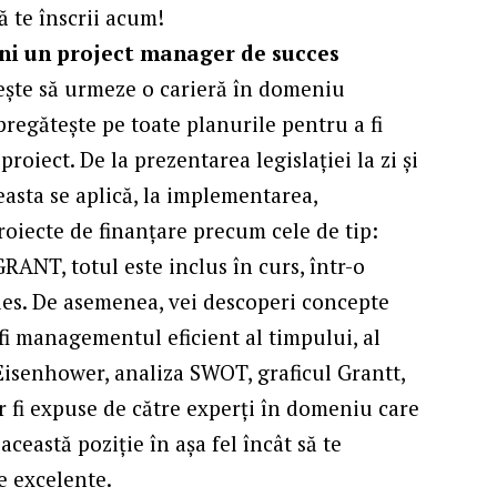
ă te înscrii acum!
ni un project manager de succes
rește să urmeze o carieră în domeniu
pregătește pe toate planurile pentru a fi
oiect. De la prezentarea legislației la zi și
asta se aplică, la implementarea,
roiecte de finanțare precum cele de tip:
ANT, totul este inclus în curs, într-o
eles. De asemenea, vei descoperi concepte
fi managementul eficient al timpului, al
 Eisenhower, analiza SWOT, graficul Grantt,
r fi expuse de către experți în domeniu care
această poziție în așa fel încât să te
e excelente.