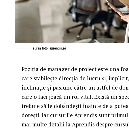
sursă foto: aprendis.ro
Poziția de manager de proiect este una foa
care stabilește direcția de lucru și, implici
înclinație și pasiune către un astfel de do
care o faci joacă un rol vital. Există un spe
trebuie să le dobândești înainte de a putea 
dorești, iar cursurile Aprendis sunt primul 
mai multe detalii la Aprendis
despre cursul