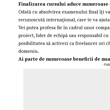
Finalizarea cursului aduce numeroase 
Odată cu absolvirea examenului final îți va 
recunoscută internațional, care te va ajuta 
Vei putea profesa fie în cadrul unor comp
proiect, lider de echipă sau responsabil cu 
posibilitatea să activezi ca freelancer ori c
domeniu.
Ai parte de numeroase beneficii de nu
- Publ