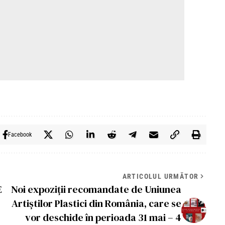
Facebook
ARTICOLUL URMĂTOR
E
Noi expoziții recomandate de Uniunea
Artiștilor Plastici din România, care se
vor deschide în perioada 31 mai – 4