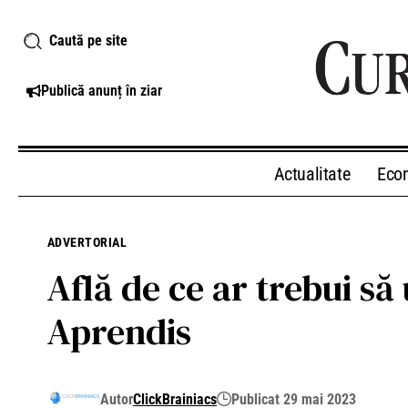
Caută pe site
Publică anunț în ziar
Actualitate
Eco
ADVERTORIAL
Află de ce ar trebui s
Aprendis
Autor
ClickBrainiacs
Publicat 29 mai 2023