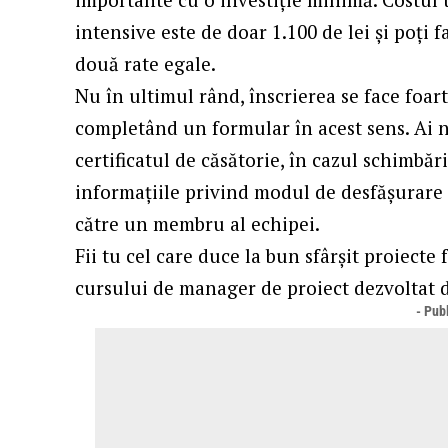
intensive este de doar 1.100 de lei și poți fa
două rate egale.
Nu în ultimul rând, înscrierea se face foarte
completând un formular în acest sens. Ai n
certificatul de căsătorie, în cazul schimbăr
informațiile privind modul de desfășurare și 
către un membru al echipei.
Fii tu cel care duce la bun sfârșit proiecte
cursului de manager de proiect dezvoltat 
- Publ