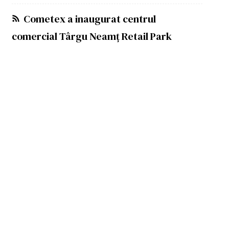
Cometex a inaugurat centrul
comercial Târgu Neamț Retail Park