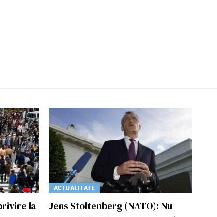
ACTUALITATE
rivire la
Jens Stoltenberg (NATO): Nu