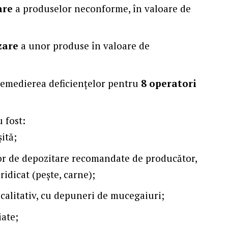
are
a produselor neconforme, în valoare de
zare
a unor produse în valoare de
remedierea deficiențelor pentru
8 operatori
 fost:
ită;
or de depozitare recomandate de producător,
ridicat (pește, carne);
calitativ, cu depuneri de mucegaiuri;
ate;