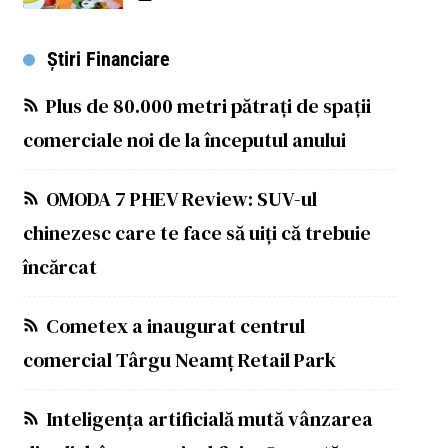
Știri Financiare
Plus de 80.000 metri pătrați de spații
comerciale noi de la începutul anului
OMODA 7 PHEV Review: SUV-ul
chinezesc care te face să uiți că trebuie
încărcat
Cometex a inaugurat centrul
comercial Târgu Neamț Retail Park
Inteligența artificială mută vânzarea