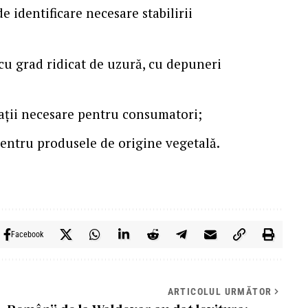
 identificare necesare stabilirii
cu grad ridicat de uzură, cu depuneri
rmații necesare pentru consumatori;
pentru produsele de origine vegetală.
Facebook
ARTICOLUL URMĂTOR