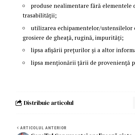
produse nealimentare fără elementele de
trasabilității;
utilizarea echipamentelor/ustensilelor 
grosiere de gheață, rugină, impurități;
lipsa afișării prețurilor și a altor info
lipsa menționării țării de proveniență 
Distribuie articolul
ARTICOLUL ANTERIOR