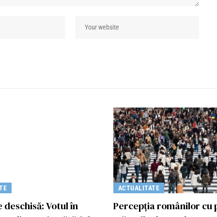
TE
ACTUALITATE
 deschisă: Votul în
Percepția românilor cu p