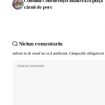
Consiliul Concurenței analizează piața
cărnii de porc
Niciun comentariu
Adresa ta de email nu va fi publicată.
Câmpurile obligatorii