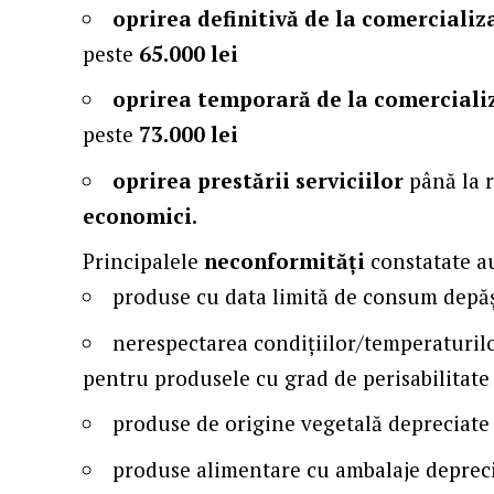
oprirea definitivă de la comercializ
peste
65.000 lei
oprirea temporară de la comerciali
peste
73.000 lei
oprirea prestării serviciilor
până la 
economici.
Principalele
neconformit
ăți
constatate au
produse cu data limită de consum depăș
nerespectarea condițiilor/temperaturil
pentru produsele cu grad de perisabilitate 
produse de origine vegetală depreciate 
produse alimentare cu ambalaje depreci