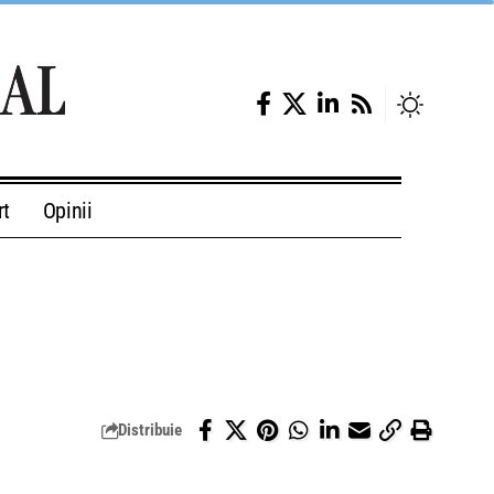
rt
Opinii
Distribuie