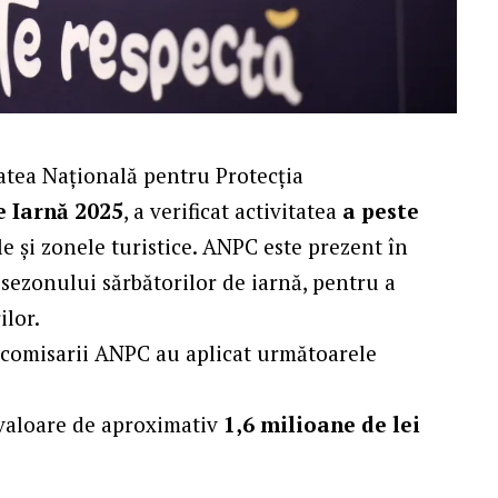
atea Națională pentru Protecția
 Iarnă 2025
, a verificat activitatea
a peste
le și zonele turistice. ANPC este prezent în
 sezonului sărbătorilor de iarnă, pentru a
ilor.
 comisarii ANPC au aplicat următoarele
valoare de aproximativ
1,6 milioane de lei