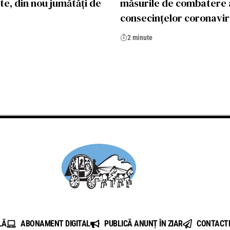
te, din nou jumătăți de
măsurile de combatere 
consecințelor coronavi
2 minute
LĂ
ABONAMENT DIGITAL
PUBLICĂ ANUNȚ ÎN ZIAR
CONTACT