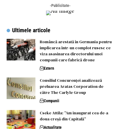
-Publicitate-
Ultimele articole
Româncă arestată în Germania pentru
implicarea într-un complot rusesc ce
viza asasinarea directorului unei
companii care fabrică drone
Extern
Consiliul Concurenței analizează
preluarea Aratas Corporation de
către The Carlyle Group
Companii
Cseke Attila: ”Am inaugurat cea de-a
doua creșă din Capitală”
Actualitate