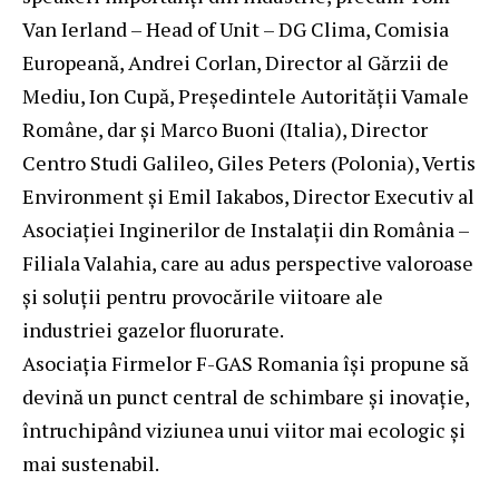
Van Ierland – Head of Unit – DG Clima, Comisia
Europeană, Andrei Corlan, Director al Gărzii de
Mediu, Ion Cupă, Președintele Autorității Vamale
Române, dar și Marco Buoni (Italia), Director
Centro Studi Galileo, Giles Peters (Polonia), Vertis
Environment și Emil Iakabos, Director Executiv al
Asociației Inginerilor de Instalații din România –
Filiala Valahia, care au adus perspective valoroase
și soluții pentru provocările viitoare ale
industriei gazelor fluorurate.
Asociația Firmelor F-GAS Romania își propune să
devină un punct central de schimbare și inovație,
întruchipând viziunea unui viitor mai ecologic și
mai sustenabil.