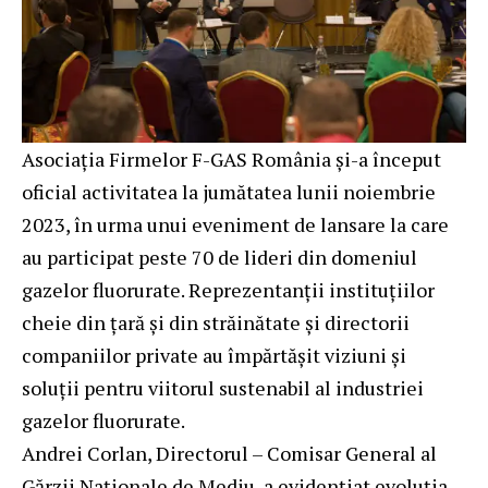
Asociația Firmelor F-GAS România și-a început
oficial activitatea la jumătatea lunii noiembrie
2023, în urma unui eveniment de lansare la care
au participat peste 70 de lideri din domeniul
gazelor fluorurate. Reprezentanții instituțiilor
cheie din țară și din străinătate și directorii
companiilor private au împărtășit viziuni și
soluții pentru viitorul sustenabil al industriei
gazelor fluorurate.
Andrei Corlan, Directorul – Comisar General al
Gărzii Naționale de Mediu, a evidențiat evoluția