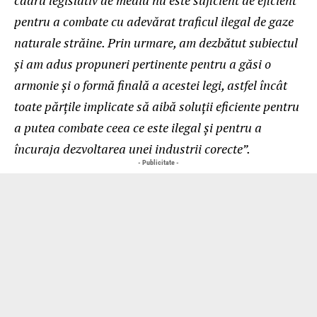
cadru legislativ de mediu nu este suficient de eficient
pentru a combate cu adevărat traficul ilegal de gaze
naturale străine. Prin urmare, am dezbătut subiectul
și am adus propuneri pertinente pentru a găsi o
armonie ș
i o form
ă finală a acestei legi, astfel încât
toate părțile implicate să
aib
ă soluții eficiente pentru
a putea combate ceea ce este ilegal și pentru a
încuraja dezvoltarea unei industrii corecte”.
- Publicitate -