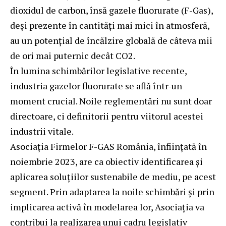
dioxidul de carbon, însă gazele fluorurate (F-Gas),
deși prezente în cantități mai mici în atmosferă,
au un potențial de încălzire globală de câteva mii
de ori mai puternic decât CO2.
În lumina schimbărilor legislative recente,
industria gazelor fluorurate se află într-un
moment crucial. Noile reglementări nu sunt doar
directoare, ci definitorii pentru viitorul acestei
industrii vitale.
Asociația Firmelor F-GAS România, înființată în
noiembrie 2023, are ca obiectiv identificarea și
aplicarea soluțiilor sustenabile de mediu, pe acest
segment. Prin adaptarea la noile schimbări și prin
implicarea activă în modelarea lor, Asociația va
contribui la realizarea unui cadru legislativ