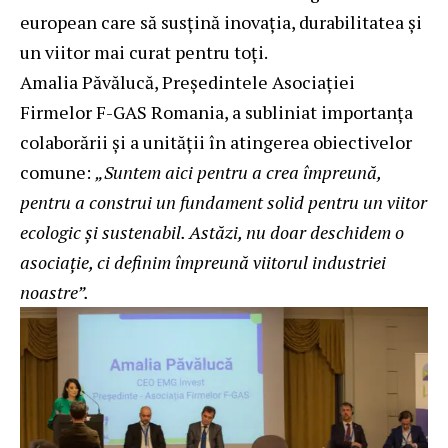
european care să susțină inovația, durabilitatea și
un viitor mai curat pentru toți.
Amalia Păvălucă, Președintele Asociației
Firmelor F-GAS Romania, a subliniat importanța
colaborării și a unității în atingerea obiectivelor
comune:
„Suntem aici pentru a crea împreună,
pentru a construi un fundament solid pentru un viitor
ecologic și sustenabil. Astăzi, nu doar deschidem o
asociație, ci definim împreună viitorul industriei
noastre”.