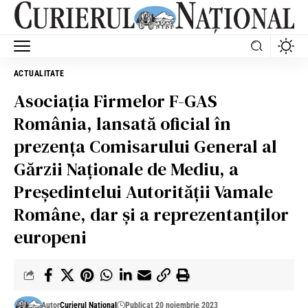
ACTUALITATE
Asociația Firmelor F-GAS
România, lansată oficial în
prezența Comisarului General al
Gărzii Naționale de Mediu, a
Președintelui Autorității Vamale
Române, dar și a reprezentanților
europeni
Autor
Curierul Național
Publicat 20 noiembrie 2023