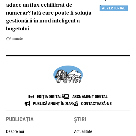
aduce un flux echilibrat de
ADVERTORIAL
numerar? Iată care poate fi soluția
gestionării în mod inteligent a
bugetului
4 minute
EDIȚIA DIGITALĂ
ABONAMENT DIGITAL
PUBLICĂ ANUNȚ ÎN ZIAR
CONTACTEAZĂ-NE
PUBLICAȚIA
ȘTIRI
Despre noi
Actualitate