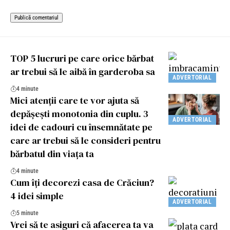
TOP 5 lucruri pe care orice bărbat
ar trebui să le aibă în garderoba sa
ADVERTORIAL
4 minute
Mici atenții care te vor ajuta să
depășești monotonia din cuplu. 3
ADVERTORIAL
idei de cadouri cu însemnătate pe
care ar trebui să le consideri pentru
bărbatul din viața ta
4 minute
Cum îți decorezi casa de Crăciun?
4 idei simple
ADVERTORIAL
5 minute
Vrei să te asiguri că afacerea ta va