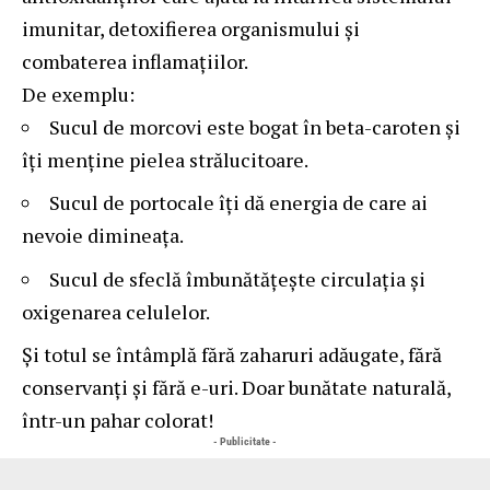
imunitar, detoxifierea organismului și
combaterea inflamațiilor.
De exemplu:
Sucul de morcovi este bogat în beta-caroten și
îți menține pielea strălucitoare.
Sucul de portocale îți dă energia de care ai
nevoie dimineața.
Sucul de sfeclă îmbunătățește circulația și
oxigenarea celulelor.
Și totul se întâmplă fără zaharuri adăugate, fără
conservanți și fără e-uri. Doar bunătate naturală,
într-un pahar colorat!
- Publicitate -