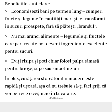
Beneficiile sunt clare:
Economisești bani pe termen lung – cumperi
fructe și legume în cantități mari și le transformi
în sucuri proaspete, fără să plătești „brandul”.
Nu mai arunci alimente – legumele și fructele
care par trecute pot deveni ingrediente excelente
pentru sucuri.
Eviți risipa și poți chiar folosi pulpa rămasă
pentru brioșe, supe sau smoothie-uri.
În plus, curățarea storcătorului modern este
rapidă și ușoară, așa că nu trebuie să-ți faci griji că
vei petrece o veșnicie în bucătărie.
- Publicitate -