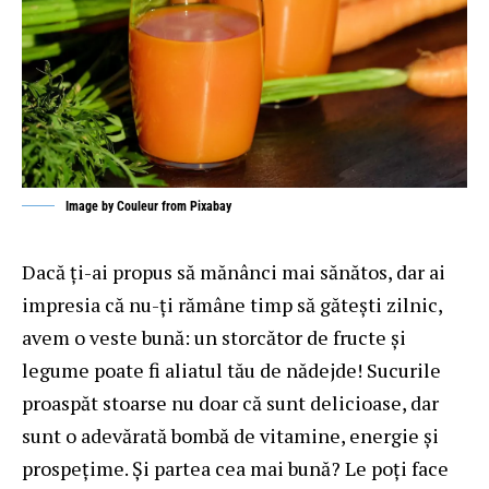
Image by
Couleur
from
Pixabay
Dacă ți-ai propus să mănânci mai sănătos, dar ai
impresia că nu-ți rămâne timp să gătești zilnic,
avem o veste bună: un storcător de fructe și
legume poate fi aliatul tău de nădejde! Sucurile
proaspăt stoarse nu doar că sunt delicioase, dar
sunt o adevărată bombă de vitamine, energie și
prospețime. Și partea cea mai bună? Le poți face