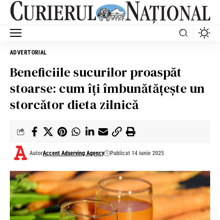
ADVERTORIAL
Beneficiile sucurilor proaspăt
stoarse: cum îți îmbunătățește un
storcător dieta zilnică
Autor
Accent Adserving Agency
Publicat 14 iunie 2025