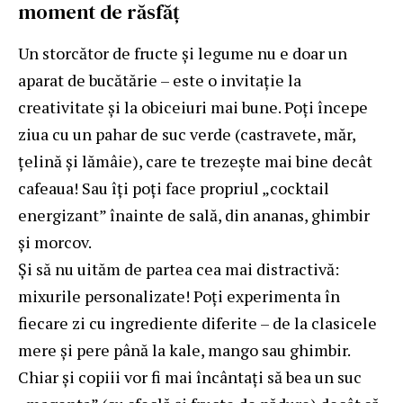
moment de răsfăț
Un storcător de fructe și legume nu e doar un
aparat de bucătărie – este o invitație la
creativitate și la obiceiuri mai bune. Poți începe
ziua cu un pahar de suc verde (castravete, măr,
țelină și lămâie), care te trezește mai bine decât
cafeaua! Sau îți poți face propriul „cocktail
energizant” înainte de sală, din ananas, ghimbir
și morcov.
Și să nu uităm de partea cea mai distractivă:
mixurile personalizate! Poți experimenta în
fiecare zi cu ingrediente diferite – de la clasicele
mere și pere până la kale, mango sau ghimbir.
Chiar și copiii vor fi mai încântați să bea un suc