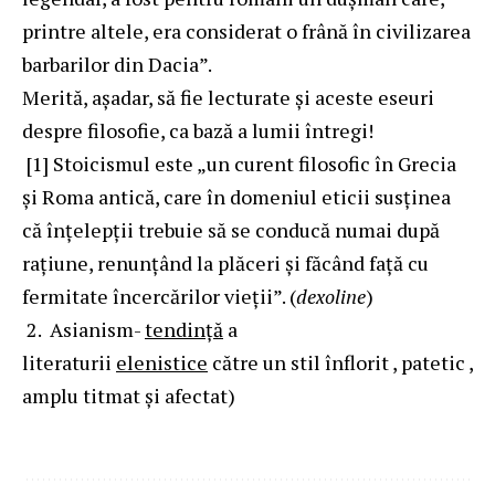
printre altele, era considerat o frână în civilizarea
barbarilor din Dacia”.
Merită, așadar, să fie lecturate și aceste eseuri
despre filosofie, ca bază a lumii întregi!
[1] Stoicismul este „un curent filosofic în Grecia
și Roma antică, care în domeniul eticii susținea
că înțelepții trebuie să se conducă numai după
rațiune, renunțând la plăceri și făcând față cu
fermitate încercărilor vieții”. (
dexoline
)
2. Asianism-
tendință
a
literaturii
elenistice
către un stil înflorit , patetic ,
amplu titmat și afectat)