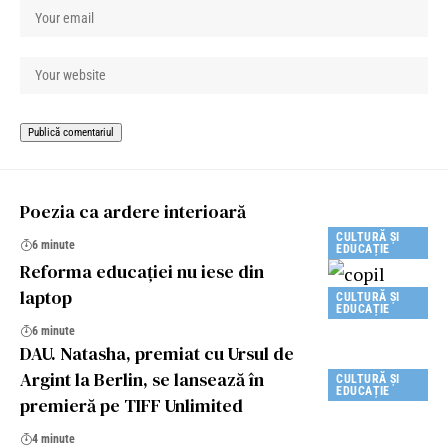
Poezia ca ardere interioară
CULTURĂ ȘI
6 minute
EDUCAȚIE
Reforma educației nu iese din
laptop
CULTURĂ ȘI
EDUCAȚIE
6 minute
DAU. Natasha, premiat cu Ursul de
Argint la Berlin, se lansează în
CULTURĂ ȘI
EDUCAȚIE
premieră pe TIFF Unlimited
4 minute