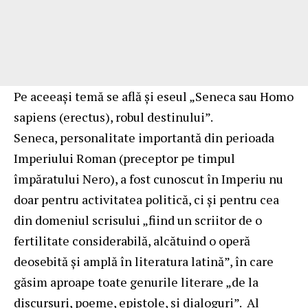
Pe aceeași temă se află și eseul „Seneca sau Homo
sapiens (erectus), robul destinului”.
Seneca, personalitate importantă din perioada
Imperiului Roman (preceptor pe timpul
împăratului Nero), a fost cunoscut în Imperiu nu
doar pentru activitatea politică, ci și pentru cea
din domeniul scrisului „fiind un scriitor de o
fertilitate considerabilă, alcătuind o operă
deosebită şi amplă în literatura latină”, în care
găsim aproape toate genurile literare „de la
discursuri, poeme, epistole, și dialoguri”. Al