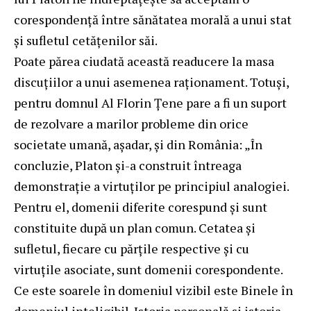
corespondență între sănătatea morală a unui stat
și sufletul cetățenilor săi.
Poate părea ciudată această readucere la masa
discuțiilor a unui asemenea raționament. Totuși,
pentru domnul Al Florin Țene pare a fi un suport
de rezolvare a marilor probleme din orice
societate umană, așadar, și din România: „În
concluzie, Platon și-a construit întreaga
demonstrație a virtuților pe principiul analogiei.
Pentru el, domenii diferite corespund și sunt
constituite după un plan comun. Cetatea și
sufletul, fiecare cu părțile respective și cu
virtuțile asociate, sunt domenii corespondente.
Ce este soarele în domeniul vizibil este Binele în
domeniul inteligibil. Istoria personală si istoria