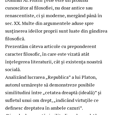
cunoscător al filosofiei, nu doar antice sau
renascentiste, ci și moderne, mergând până în
sec. XX. Multe din argumentele aduse spre
susținerea ideilor proprii sunt luate din gândirea
filosofică.
Prezentăm câteva articole cu preponderent
caracter filosofic, în care este vizată atât
înțelegerea literaturii, cât și existența noastră
socială.
Analizând lucrarea „Republica” a lui Platon,
autorul urmărește să demonstreze posibile
similitudini între „cetatea dreaptă (ideală)” și
sufletul unui om drept, „indicând virtuțile ce
definesc dreptatea în ambele cazuri”.