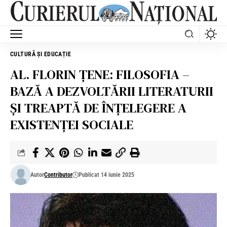
CULTURĂ ȘI EDUCAȚIE
AL. FLORIN ȚENE: FILOSOFIA –
BAZĂ A DEZVOLTĂRII LITERATURII
ȘI TREAPTĂ DE ÎNȚELEGERE A
EXISTENȚEI SOCIALE
Autor
Contributor
Publicat 14 iunie 2025