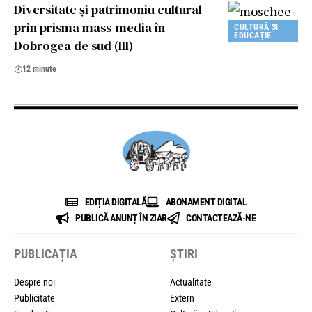
Diversitate și patrimoniu cultural
prin prisma mass-media în
CULTURĂ ȘI
EDUCAȚIE
Dobrogea de sud (III)
12 minute
EDIȚIA DIGITALĂ
ABONAMENT DIGITAL
PUBLICĂ ANUNȚ ÎN ZIAR
CONTACTEAZĂ-NE
PUBLICAȚIA
ȘTIRI
Despre noi
Actualitate
Publicitate
Extern