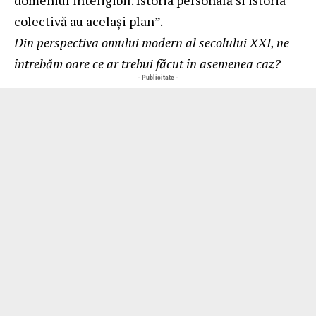
colectivă au același plan”.
Din perspectiva omului modern al secolului XXI, ne
întrebăm oare ce ar trebui făcut în asemenea caz?
- Publicitate -