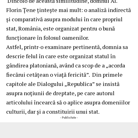
Dincolo de această similitudine, domnul Al.
Florin Țene țintește mai mult: o analiză indirectă
și comparativă asupra modului în care propriul
stat, România, este organizat pentru o bună
funcționare în folosul oamenilor.
Astfel, printr-o examinare pertinentă, domnia sa
descrie felul în care este organizat statul în
gândirea platoniană, având ca scop de a „acorda
fiecărui cetățean o viață fericită”. Din primele
capitole ale Dialogului „Republica” se insistă
asupra noțiunii de dreptate, pe care autorul
articolului încearcă să o aplice asupra domeniilor
culturii, dar și a constituirii unui stat.
- Publicitate -