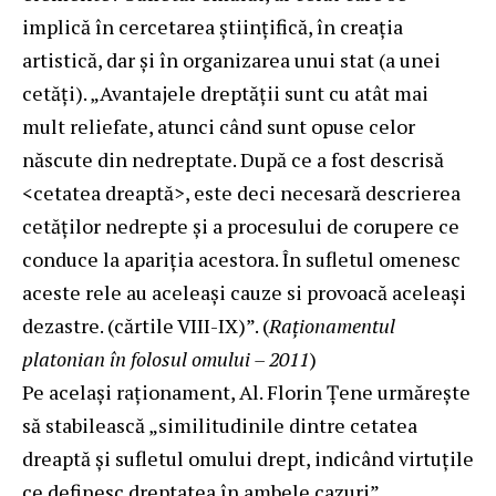
implică în cercetarea științifică, în creația
artistică, dar și în organizarea unui stat (a unei
cetăți). „Avantajele dreptății sunt cu atât mai
mult reliefate, atunci când sunt opuse celor
născute din nedreptate. După ce a fost descrisă
<cetatea dreaptă>, este deci necesară descrierea
cetăților nedrepte și a procesului de corupere ce
conduce la apariția acestora. În sufletul omenesc
aceste rele au aceleași cauze si provoacă aceleași
dezastre. (cărtile VIII-IX)”. (
Raționamentul
platonian în folosul omului – 2011
)
Pe același raționament, Al. Florin Țene urmărește
să stabilească „similitudinile dintre cetatea
dreaptă și sufletul omului drept, indicând virtuțile
ce definesc dreptatea în ambele cazuri”.