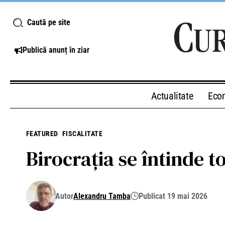
Caută pe site
Publică anunț în ziar
Actualitate
Eco
FEATURED
FISCALITATE
Birocrația se întinde 
Autor
Alexandru Tamba
Publicat 19 mai 2026