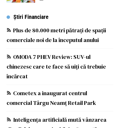
Știri Financiare
Plus de 80.000 metri pătrați de spații
comerciale noi de la începutul anului
OMODA 7 PHEV Review: SUV-ul
chinezesc care te face să uiți că trebuie
încărcat
Cometex a inaugurat centrul
comercial Târgu Neamț Retail Park
Inteligența artificială mută vânzarea