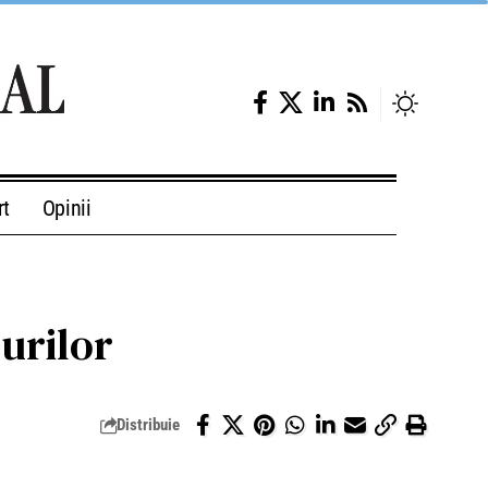
rt
Opinii
-urilor
Distribuie