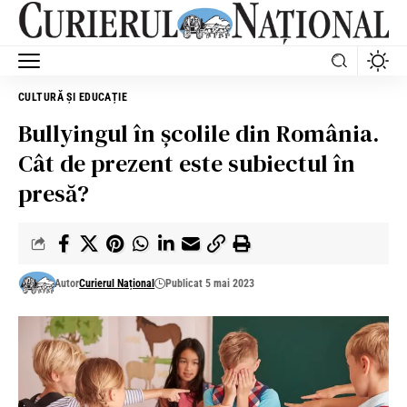
CULTURĂ ȘI EDUCAȚIE
Bullyingul în școlile din România.
Cât de prezent este subiectul în
presă?
Autor
Curierul Național
Publicat 5 mai 2023