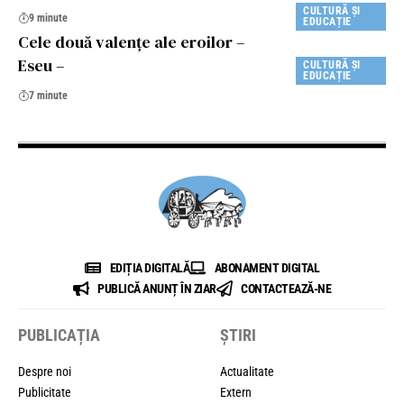
CULTURĂ ȘI
9 minute
EDUCAȚIE
Cele două valenţe ale eroilor –
Eseu –
CULTURĂ ȘI
EDUCAȚIE
7 minute
EDIȚIA DIGITALĂ
ABONAMENT DIGITAL
PUBLICĂ ANUNȚ ÎN ZIAR
CONTACTEAZĂ-NE
PUBLICAȚIA
ȘTIRI
Despre noi
Actualitate
Publicitate
Extern