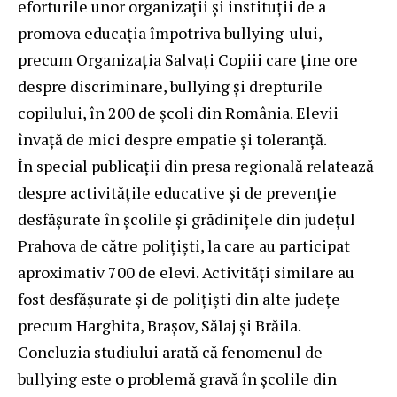
eforturile unor organizații și instituții de a
promova educația împotriva bullying-ului,
precum Organizația Salvați Copiii care ține ore
despre discriminare, bullying și drepturile
copilului, în 200 de școli din România. Elevii
învață de mici despre empatie și toleranță.
În special publicații din presa regională relatează
despre activitățile educative și de prevenție
desfășurate în școlile și grădinițele din județul
Prahova de către polițiști, la care au participat
aproximativ 700 de elevi. Activități similare au
fost desfășurate și de polițiști din alte județe
precum Harghita, Brașov, Sălaj și Brăila.
Concluzia studiului arată că fenomenul de
bullying este o problemă gravă în școlile din