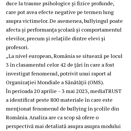
duce la traume psihologice și fizice profunde,
care pot avea efecte negative pe termen lung
asupra victimelor. De asemenea, bullyingul poate
afecta și performanța școlară și comportamentul
elevilor, precum și relațiile dintre elevi și
profesori.
„La nivel european, România se situează pe locul
3 în clasamentul celor 42 de țări în care a fost
investigat fenomenul, potrivit unui raport al
Organizației Mondiale a Sănătății (OMS).
În perioada 20 aprilie – 3 mai 2023, mediaTRUST
a identificat peste 800 materiale în care este
menționat fenomenul de bullying în școlile din
România. Analiza are ca scop să ofere o
perspectivă mai detaliată asupra asupra modului