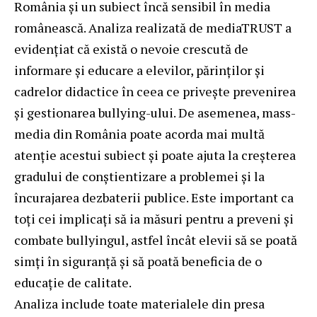
România și un subiect încă sensibil în media
românească. Analiza realizată de mediaTRUST a
evidențiat că există o nevoie crescută de
informare și educare a elevilor, părinților și
cadrelor didactice în ceea ce privește prevenirea
și gestionarea bullying-ului. De asemenea, mass-
media din România poate acorda mai multă
atenție acestui subiect și poate ajuta la creșterea
gradului de conștientizare a problemei și la
încurajarea dezbaterii publice. Este important ca
toți cei implicați să ia măsuri pentru a preveni și
combate bullyingul, astfel încât elevii să se poată
simți în siguranță și să poată beneficia de o
educație de calitate.
Analiza include toate materialele din presa