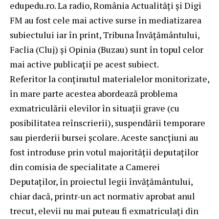
edupedu.ro. La radio, România Actualități și Digi
FM au fost cele mai active surse în mediatizarea
subiectului iar în print, Tribuna Învăţământului,
Faclia (Cluj) și Opinia (Buzau) sunt în topul celor
mai active publicații pe acest subiect.
Referitor la conținutul materialelor monitorizate,
în mare parte acestea abordează problema
exmatriculării elevilor în situații grave (cu
posibilitatea reînscrierii), suspendării temporare
sau pierderii bursei școlare. Aceste sancțiuni au
fost introduse prin votul majorității deputaților
din comisia de specialitate a Camerei
Deputaților, în proiectul legii învățământului,
chiar dacă, printr-un act normativ aprobat anul
trecut, elevii nu mai puteau fi exmatriculați din