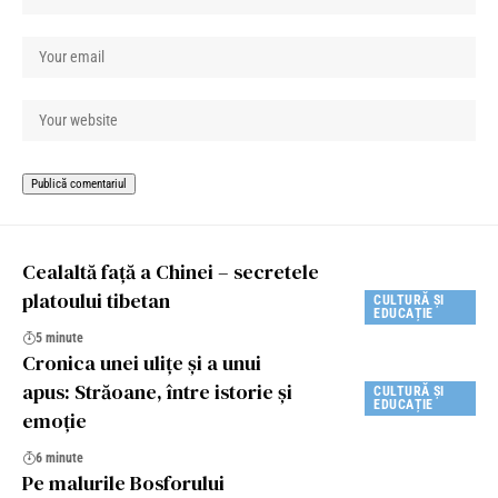
Cealaltă față a Chinei – secretele
platoului tibetan
CULTURĂ ȘI
EDUCAȚIE
5 minute
Cronica unei ulițe și a unui
apus: Străoane, între istorie și
CULTURĂ ȘI
EDUCAȚIE
emoție
6 minute
Pe malurile Bosforului