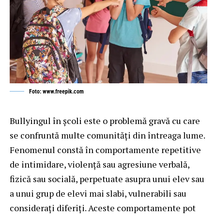
Foto: www.freepik.com
Bullyingul în școli este o problemă gravă cu care
se confruntă multe comunități din întreaga lume.
Fenomenul constă în comportamente repetitive
de intimidare, violență sau agresiune verbală,
fizică sau socială, perpetuate asupra unui elev sau
a unui grup de elevi mai slabi, vulnerabili sau
considerați diferiți. Aceste comportamente pot