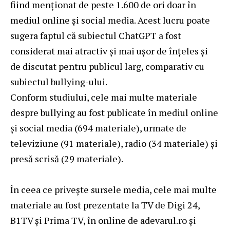
fiind menționat de peste 1.600 de ori doar în
mediul online și social media. Acest lucru poate
sugera faptul că subiectul ChatGPT a fost
considerat mai atractiv și mai ușor de înțeles și
de discutat pentru publicul larg, comparativ cu
subiectul bullying-ului.
Conform studiului, cele mai multe materiale
despre bullying au fost publicate în mediul online
și social media (694 materiale), urmate de
televiziune (91 materiale), radio (34 materiale) și
presă scrisă (29 materiale).
În ceea ce privește sursele media, cele mai multe
materiale au fost prezentate la TV de Digi 24,
B1TV și Prima TV, în online de adevarul.ro și