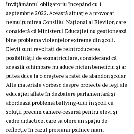
învățământul obligatoriu începând cu 1
septembrie 2022. Această situație a provocat
nemulțumirea Consiliul Național al Elevilor, care
consideră că Ministerul Educației nu gestionează
bine problema violențelor extreme din școli.
Elevii sunt revoltati de reintroducerea
posibilității de exmatriculare, considerând că
această schimbare nu aduce niciun beneficiu și ar
putea duce la o creștere a ratei de abandon școlar.
Alte materiale vorbesc despre proiecte de legi ale
educației aflate în dezbatere parlamentară și
abordează problema bullying-ului în școli cu
soluții precum camere-resursă pentru elevi și
cadre didactice, care să ofere un spațiu de
reflecție în cazul presiunii psihice mari,