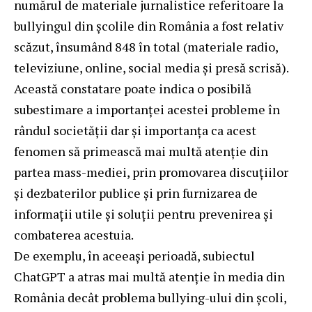
numărul de materiale jurnalistice referitoare la
bullyingul din școlile din România a fost relativ
scăzut, însumând 848 în total (materiale radio,
televiziune, online, social media și presă scrisă).
Această constatare poate indica o posibilă
subestimare a importanței acestei probleme în
rândul societății dar și importanța ca acest
fenomen să primească mai multă atenție din
partea mass-mediei, prin promovarea discuțiilor
și dezbaterilor publice și prin furnizarea de
informații utile și soluții pentru prevenirea și
combaterea acestuia.
De exemplu, în aceeași perioadă, subiectul
ChatGPT a atras mai multă atenție în media din
România decât problema bullying-ului din școli,