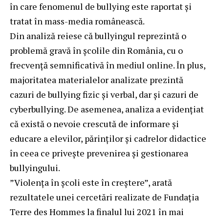
în care fenomenul de bullying este raportat și
tratat în mass-media românească.
Din analiză reiese că bullyingul reprezintă o
problemă gravă în școlile din România, cu o
frecvență semnificativă în mediul online. În plus,
majoritatea materialelor analizate prezintă
cazuri de bullying fizic și verbal, dar și cazuri de
cyberbullying. De asemenea, analiza a evidențiat
că există o nevoie crescută de informare și
educare a elevilor, părinților și cadrelor didactice
în ceea ce privește prevenirea și gestionarea
bullyingului.
”Violența în școli este în creștere”, arată
rezultatele unei cercetări realizate de Fundația
Terre des Hommes la finalul lui 2021 în mai