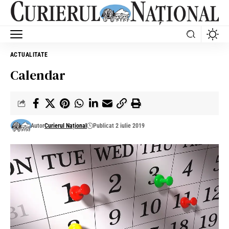
ACTUALITATE
Calendar
Autor
Curierul Național
Publicat 2 iulie 2019