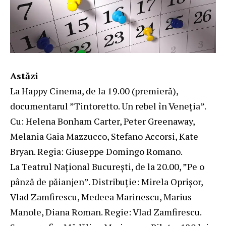
Astăzi
La Happy Cinema, de la 19.00 (premieră),
documentarul ”Tintoretto. Un rebel în Veneţia”.
Cu: Helena Bonham Carter, Peter Greenaway,
Melania Gaia Mazzucco, Stefano Accorsi, Kate
Bryan. Regia: Giuseppe Domingo Romano.
La Teatrul Naţional Bucureşti, de la 20.00, ”Pe o
pânză de păianjen”. Distribuție: Mirela Oprişor,
Vlad Zamfirescu, Medeea Marinescu, Marius
Manole, Diana Roman. Regie: Vlad Zamfirescu.