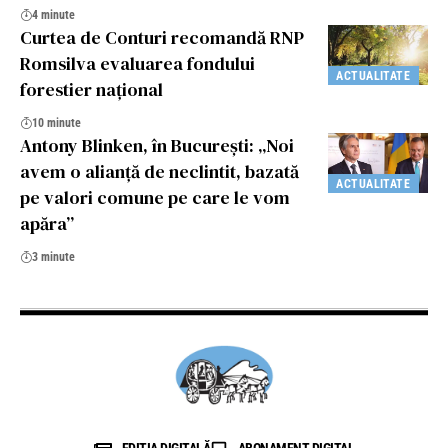
4 minute
Curtea de Conturi recomandă RNP
Romsilva evaluarea fondului
ACTUALITATE
forestier național
10 minute
Antony Blinken, în București: „Noi
avem o alianță de neclintit, bazată
ACTUALITATE
pe valori comune pe care le vom
apăra”
3 minute