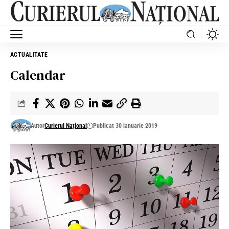
ACTUALITATE
Calendar
Autor
Curierul Național
Publicat 30 ianuarie 2019