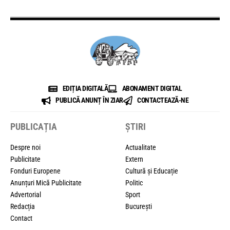
EDIȚIA DIGITALĂ
ABONAMENT DIGITAL
PUBLICĂ ANUNȚ ÎN ZIAR
CONTACTEAZĂ-NE
PUBLICAȚIA
ȘTIRI
Despre noi
Actualitate
Publicitate
Extern
Fonduri Europene
Cultură și Educație
Anunțuri Mică Publicitate
Politic
Advertorial
Sport
Redacția
București
Contact