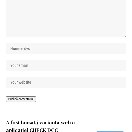
A fost lansată varianta web a
aplicației CHECK DCC