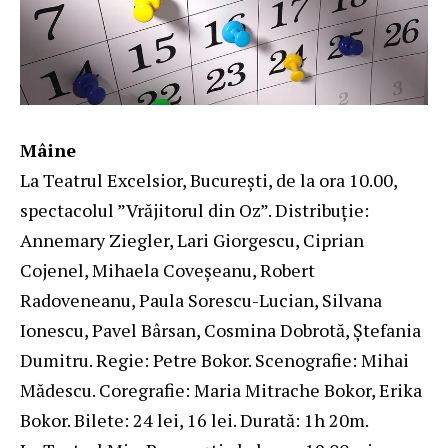
Mâine
La Teatrul Excelsior, Bucureşti, de la ora 10.00,
spectacolul ”Vrăjitorul din Oz”. Distribuție:
Annemary Ziegler, Lari Giorgescu, Ciprian
Cojenel, Mihaela Coveșeanu, Robert
Radoveneanu, Paula Sorescu-Lucian, Silvana
Ionescu, Pavel Bârsan, Cosmina Dobrotă, Ștefania
Dumitru. Regie: Petre Bokor. Scenografie: Mihai
Mădescu. Coregrafie: Maria Mitrache Bokor, Erika
Bokor. Bilete: 24 lei, 16 lei. Durată: 1h 20m.