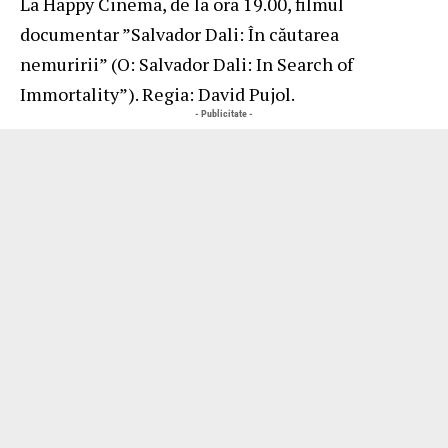
La Happy Cinema, de la ora 19.00, filmul
documentar ”Salvador Dali: În căutarea
nemuririi” (O: Salvador Dali: In Search of
Immortality”). Regia: David Pujol.
- Publicitate -