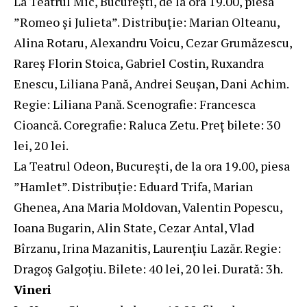
La Teatrul Mic, Bucureşti, de la ora 19.00, piesa
”Romeo şi Julieta”. Distribuție: Marian Olteanu,
Alina Rotaru, Alexandru Voicu, Cezar Grumăzescu,
Rareș Florin Stoica, Gabriel Costin, Ruxandra
Enescu, Liliana Pană, Andrei Seuşan, Dani Achim.
Regie: Liliana Pană. Scenografie: Francesca
Cioancă. Coregrafie: Raluca Zetu. Preț bilete: 30
lei, 20 lei.
La Teatrul Odeon, Bucureşti, de la ora 19.00, piesa
”Hamlet”. Distribuție: Eduard Trifa, Marian
Ghenea, Ana Maria Moldovan, Valentin Popescu,
Ioana Bugarin, Alin State, Cezar Antal, Vlad
Bîrzanu, Irina Mazanitis, Laurenţiu Lazăr. Regie:
Dragoş Galgoţiu. Bilete: 40 lei, 20 lei. Durată: 3h.
Vineri