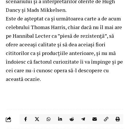
scenariului şi a interpretărilor oferite de Hugh
Dancy şi Mads Mikkelsen.
Este de aşteptat ca şi următoarea carte a de acum
celebrului Thomas Harris, chiar dacă nu îl mai are
pe Hannibal Lecter ca ”piesă de rezistenţă”, să
ofere aceeaşi calitate şi să dea aceiaşi fiori
cititorilor ca şi producţiile anterioare, şi nu mă
îndoiesc că factorul curiozitate îi va împinge şi pe
cei care nu-i cunosc opera să-l descopere cu
această ocazie.