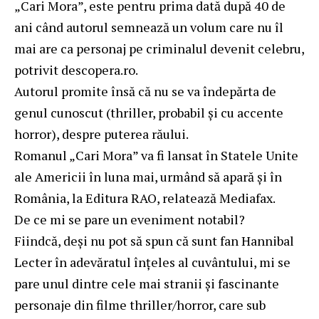
„Cari Mora”, este pentru prima dată după 40 de
ani când autorul semnează un volum care nu îl
mai are ca personaj pe criminalul devenit celebru,
potrivit descopera.ro.
Autorul promite însă că nu se va îndepărta de
genul cunoscut (thriller, probabil şi cu accente
horror), despre puterea răului.
Romanul „Cari Mora” va fi lansat în Statele Unite
ale Americii în luna mai, urmând să apară şi în
România, la Editura RAO, relatează Mediafax.
De ce mi se pare un eveniment notabil?
Fiindcă, deşi nu pot să spun că sunt fan Hannibal
Lecter în adevăratul înţeles al cuvântului, mi se
pare unul dintre cele mai stranii şi fascinante
personaje din filme thriller/horror, care sub