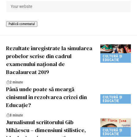
Rezultate înregistrate la simularea
probelor scrise din cadrul
CULTURĂ ȘI
EDUCAȚIE
examenului naţional de
Bacalaureat 2019
2 minute
Până unde poate să meargă
cinismul în rezolvarea crizei din
CULTURĂ ȘI
EDUCAȚIE
Educație?
8 minute
Jurnalismul scriitorului Gib
Mihăescu – dimensiuni stilistice,
CULTURĂ ȘI
EDUCAȚIE