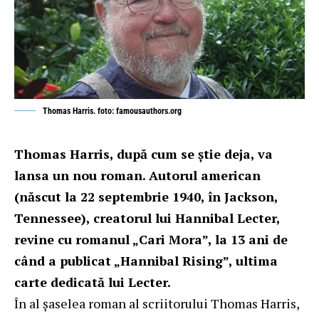
Thomas Harris. foto: famousauthors.org
Thomas Harris, după cum se ştie deja, va
lansa un nou roman. Autorul american
(născut la 22 septembrie 1940, în Jackson,
Tennessee), creatorul lui Hannibal Lecter,
revine cu romanul „Cari Mora”, la 13 ani de
când a publicat „Hannibal Rising”, ultima
carte dedicată lui Lecter.
În al şaselea roman al scriitorului Thomas Harris,