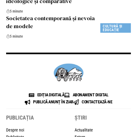
ideologice și comparative
5 minute
Societatea contemporană și nevoia
de modele
CULTURĂ ȘI
EDUCAȚIE
5 minute
EDIȚIA DIGITALĂ
ABONAMENT DIGITAL
PUBLICĂ ANUNȚ ÎN ZIAR
CONTACTEAZĂ-NE
PUBLICAȚIA
ȘTIRI
Despre noi
Actualitate