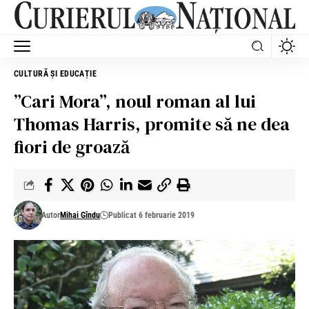
CULTURĂ ȘI EDUCAȚIE
”Cari Mora”, noul roman al lui
Thomas Harris, promite să ne dea
fiori de groază
Autor
Mihai Gîndu
Publicat 6 februarie 2019