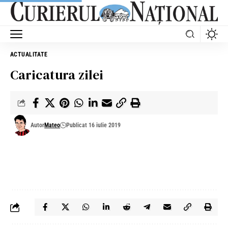
ACTUALITATE
Caricatura zilei
Autor
Mateo
Publicat 16 iulie 2019