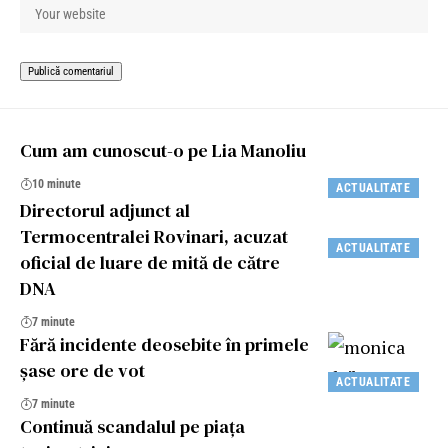
Cum am cunoscut-o pe Lia Manoliu
10 minute
ACTUALITATE
Directorul adjunct al
Termocentralei Rovinari, acuzat
ACTUALITATE
oficial de luare de mită de către
DNA
7 minute
Fără incidente deosebite în primele
șase ore de vot
ACTUALITATE
7 minute
Continuă scandalul pe piața