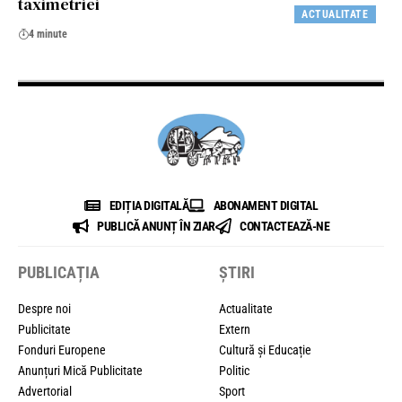
taximetriei
ACTUALITATE
4 minute
EDIȚIA DIGITALĂ
ABONAMENT DIGITAL
PUBLICĂ ANUNȚ ÎN ZIAR
CONTACTEAZĂ-NE
PUBLICAȚIA
ȘTIRI
Despre noi
Actualitate
Publicitate
Extern
Fonduri Europene
Cultură și Educație
Anunțuri Mică Publicitate
Politic
Advertorial
Sport