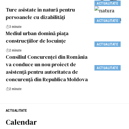
ACTUALITATE
Ture asistate în natură pentru
persoanele cu dizabilități
ACTUALITATE
3 minute
Mediul urban domină piaţa
construcţiilor de locuinţe
ACTUALITATE
2 minute
Consiliul Concurenței din România
va conduce un nou proiect de
ACTUALITATE
asistență pentru autoritatea de
concurență din Republica Moldova
2 minute
ACTUALITATE
Calendar