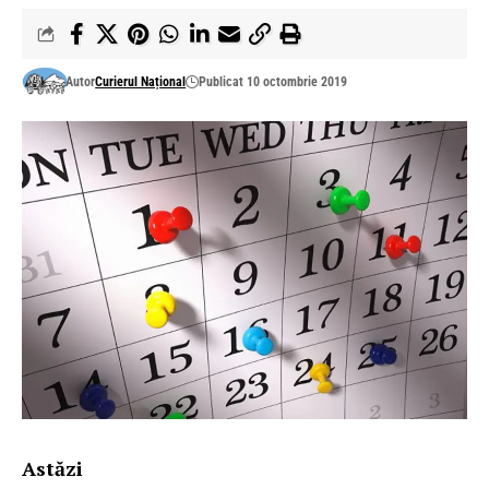
Autor
Curierul Național
Publicat 10 octombrie 2019
Astăzi