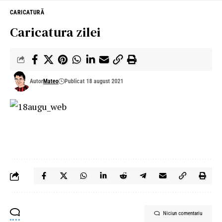
CARICATURĂ
Caricatura zilei
Autor
Mateo
Publicat 18 august 2021
Niciun comentariu