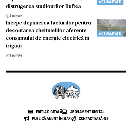
ACTUALITATE
distrugerea studiourilor Buftea
4 minute
Începe depunerea facturilor pentru
decontarea cheltuielilor aferente
ACTUALITATE
consumului de energie electrică în
irigații
1 minute
EDIȚIA DIGITALĂ
ABONAMENT DIGITAL
PUBLICĂ ANUNȚ ÎN ZIAR
CONTACTEAZĂ-NE