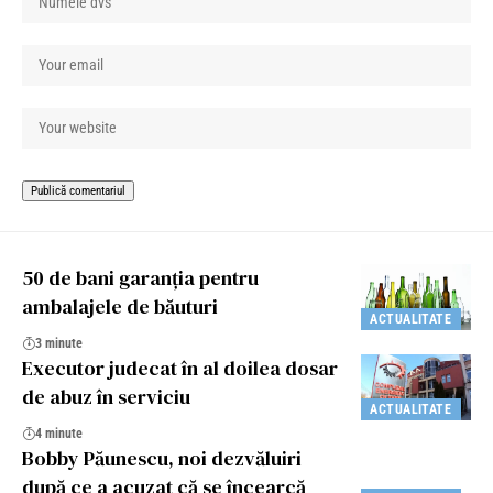
50 de bani garanţia pentru
ambalajele de băuturi
ACTUALITATE
3 minute
Executor judecat în al doilea dosar
de abuz în serviciu
ACTUALITATE
4 minute
Bobby Păunescu, noi dezvăluiri
după ce a acuzat că se încearcă