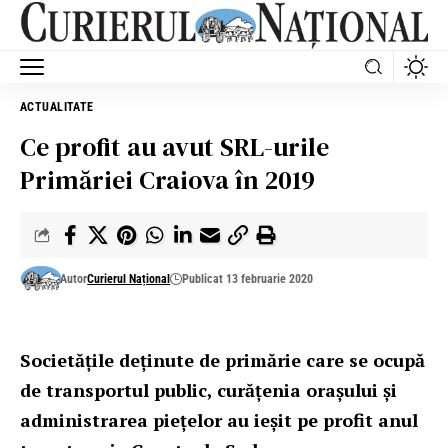
ACTUALITATE
Ce profit au avut SRL-urile
Primăriei Craiova în 2019
Autor
Curierul Național
Publicat 13 februarie 2020
Societăţile deţinute de primărie care se ocupă
de transportul public, curăţenia oraşului şi
administrarea pieţelor au ieşit pe profit anul