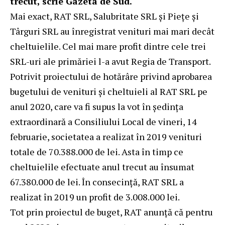
trecut, scrie
Gazeta de Sud
.
Mai exact, RAT SRL, Salubritate SRL şi Pieţe şi
Târguri SRL au înregistrat venituri mai mari decât
cheltuielile. Cel mai mare profit dintre cele trei
SRL-uri ale primăriei l-a avut Regia de Transport.
Potrivit proiectului de hotărâre privind aprobarea
bugetului de venituri şi cheltuieli al RAT SRL pe
anul 2020, care va fi supus la vot în şedința
extraordinară a Consiliului Local de vineri, 14
februarie, societatea a realizat în 2019 venituri
totale de 70.388.000 de lei. Asta în timp ce
cheltuielile efectuate anul trecut au însumat
67.380.000 de lei. În consecinţă, RAT SRL a
realizat în 2019 un profit de 3.008.000 lei.
Tot prin proiectul de buget, RAT anunţă că pentru