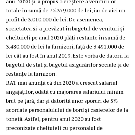
anul 2020 şi-a propus o creştere a veniturilor
totale în sumă de 75.379.000 de lei, iar de aici un
profit de 3.010.000 de lei. De asemenea,
societatea şi-a prevăzut în bugetul de venituri şi
cheltuieli pe anul 2020 plăţi restante în sumă de
3.480.000 de lei la furnizori, faţă de 3.491.000 de
lei cât au fost în anul 2019. Este vorba de datorii la
bugetul de stat şi bugetul asigurărilor sociale şi de
restanţe la furnizori.
RAT mai anunţă că din 2020 a crescut salariul
angajaţilor, odată cu majorarea salariului minim
brut pe ţară, dar şi datorită unor sporuri de 5%
acordate personalulului de bord şi casierelor de la
tonetă. Astfel, pentru anul 2020 au fost
preconizate cheltuieli cu personalul de