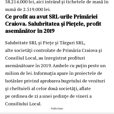
38.214.000 lei, aici intrând şi tichetele de masă în
sumă de 2.519.000 lei.
Ce profit au avut SRL-urile Primăriei
Craiova. Salubritatea şi Pieţele, profit
asemănător în 2019
Salubritate SRL şi Pieţe şi Târguri SRL,
alte societăţi controlate de Primăria Craiova şi
Consiliul Local, au înregistrat profituri
asemănătoare în 2019. Ambele cu puţin peste un
milion de lei. Informaţia apare în proiectele de
hotărâre privind aprobarea bugetului de venituri
şi cheltuieli al celor două societăţi, aflate
pe ordinea de zi a unei ședințe de vineri a
Consiliului Local.
- Publicitate -