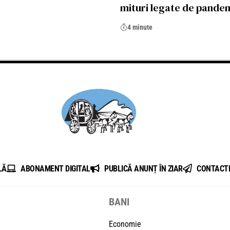
mituri legate de pande
4 minute
LĂ
ABONAMENT DIGITAL
PUBLICĂ ANUNȚ ÎN ZIAR
CONTACT
BANI
Economie