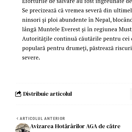
Eforturile de salvare au fost îngreunate de 
Se precizează că vremea severă din ultimel
ninsori și ploi abundente în Nepal, blocân
lângă Muntele Everest și în regiunea Mus
Autoritățile continuă căutările pentru cei 
populară pentru drumeți, păstrează riscuri
severe.
Distribuie articolul
ARTICOLUL ANTERIOR
Avizarea Hotărârilor AGA de către