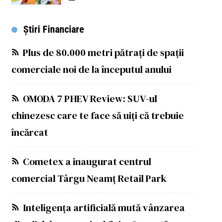
Știri Financiare
Plus de 80.000 metri pătrați de spații
comerciale noi de la începutul anului
OMODA 7 PHEV Review: SUV-ul
chinezesc care te face să uiți că trebuie
încărcat
Cometex a inaugurat centrul
comercial Târgu Neamț Retail Park
Inteligența artificială mută vânzarea