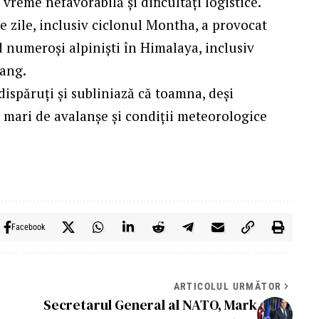
vreme nefavorabilă și dificultăți logistice.
e zile, inclusiv ciclonul Montha, a provocat
d numeroși alpiniști în Himalaya, inclusiv
tang.
dispăruți și subliniază că toamna, deși
 mari de avalanșe și condiții meteorologice
Facebook
ARTICOLUL URMĂTOR
Secretarul General al NATO, Mark