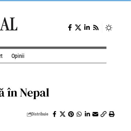
rt
Opinii
ă în Nepal
Distribuie