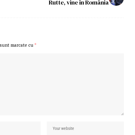
Rutte, vine în România
 sunt marcate cu
*