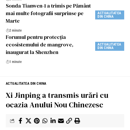
Sonda Tianwen-1 a trimis pe Pământ
mai multe fotografii surprinse pe
ACTUALITATEA
DIN CHINA
Marte
2 minute
Forumul pentru protecția
ecosistemului de mangrove,
ACTUALITATEA
DIN CHINA
inaugurat la Shenzhen
1 minute
ACTUALITATEA DIN CHINA
Xi Jinping a transmis urări cu
ocazia Anului Nou Chinezesc