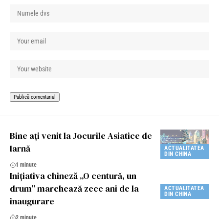
Bine ați venit la Jocurile Asiatice de
Iarnă
ACTUALITATEA
DIN CHINA
1 minute
Inițiativa chineză „O centură, un
drum” marchează zece ani de la
ACTUALITATEA
DIN CHINA
inaugurare
2 minute