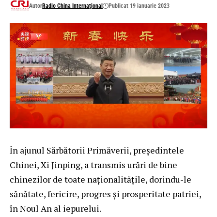
Autor
Radio China Internaţional
Publicat 19 ianuarie 2023
În ajunul Sărbătorii Primăverii, președintele
Chinei, Xi Jinping,
a transmis urări
de bine
chinezilor de toate naționalitățile, dorindu-le
sănătate, fericire, progres și prosperitate patriei,
în Noul An al iepurelui.