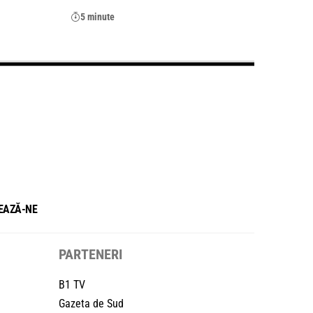
5 minute
EAZĂ-NE
PARTENERI
B1 TV
Gazeta de Sud