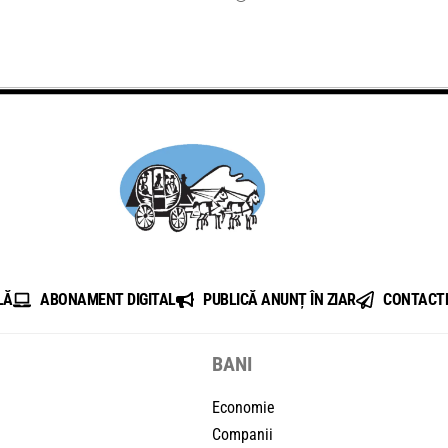
LĂ
ABONAMENT DIGITAL
PUBLICĂ ANUNȚ ÎN ZIAR
CONTACT
BANI
Economie
Companii