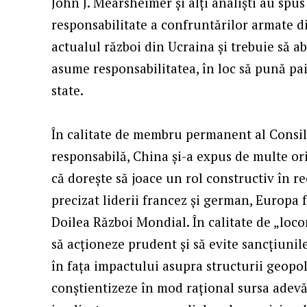
John J. Mearsheimer și alți analiști au spu
responsabilitate a confruntărilor armate di
actualul război din Ucraina și trebuie să a
asume responsabilitatea, în loc să pună pai
state.
În calitate de membru permanent al Consili
responsabilă, China și-a expus de multe ori
că dorește să joace un rol constructiv în r
precizat liderii francez și german, Europa 
Doilea Război Mondial. În calitate de „loc
să acționeze prudent și să evite sancțiunile
în fața impactului asupra structurii geopo
conștientizeze în mod rațional sursa adevă