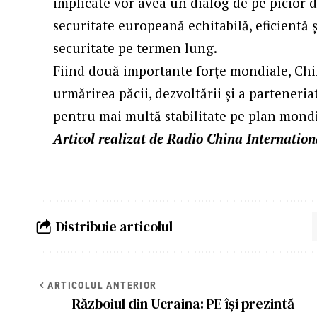
implicate vor avea un dialog de pe picior d
securitate europeană echitabilă, eficientă 
securitate pe termen lung.
Fiind două importante forțe mondiale, Ch
urmărirea păcii, dezvoltării și a parteneri
pentru mai multă stabilitate pe plan mondi
Articol realizat de Radio China Internatio
Distribuie articolul
ARTICOLUL ANTERIOR
Războiul din Ucraina: PE își prezintă