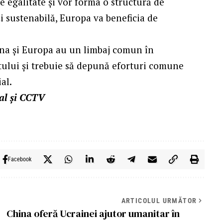
e egalitate și vor forma o structură de
și sustenabilă, Europa va beneficia de
ina și Europa au un limbaj comun în
atului și trebuie să depună eforturi comune
al.
nal și CCTV
Facebook
ARTICOLUL URMĂTOR
China oferă Ucrainei ajutor umanitar în