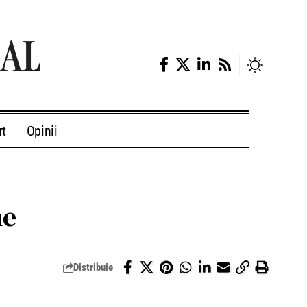
rt
Opinii
ne
Distribuie