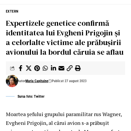
EXTERN
Expertizele genetice confirmă
identitatea lui Evgheni Prigojin și
a celorlalte victime ale prăbușirii
avionului la bordul căruia se aflau
Autor
Maria Capitaine
Publicat 27 august 2023
Sursa foto: Twitter
Moartea șefului grupului paramilitar rus Wagner,
Evgheni Prigojin, al cărui avion s-a prăbușit