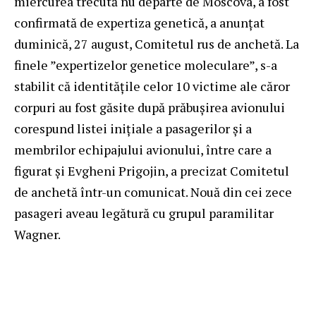
miercurea trecută nu departe de Moscova, a fost
confirmată de expertiza genetică, a anunțat
duminică, 27 august, Comitetul rus de anchetă. La
finele ”expertizelor genetice moleculare”, s-a
stabilit că identitățile celor 10 victime ale căror
corpuri au fost găsite după prăbușirea avionului
corespund listei inițiale a pasagerilor și a
membrilor echipajului avionului, între care a
figurat și Evgheni Prigojin, a precizat Comitetul
de anchetă într-un comunicat. Nouă din cei zece
pasageri aveau legătură cu grupul paramilitar
Wagner.