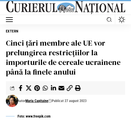
EXTERN
Cinci țări membre ale UE vor
prelungirea restricțiilor la
importurile de cereale ucrainene
până la finele anului
Autor
Maria Capitaine
Publicat 27 august 2023
Foto: www.freepik.com