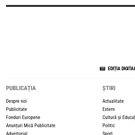
EDIȚIA DIGITA
PUBLICAȚIA
ȘTIRI
Despre noi
Actualitate
Publicitate
Extern
Fonduri Europene
Cultură și Educa
Anunțuri Mică Publicitate
Politic
Advertorial
Sport