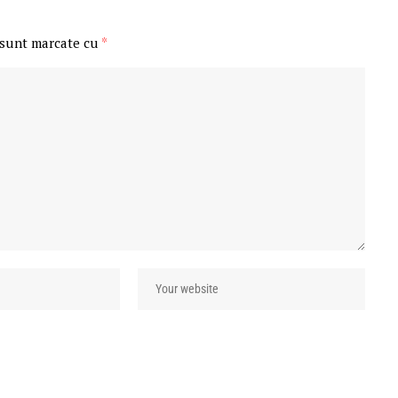
 sunt marcate cu
*