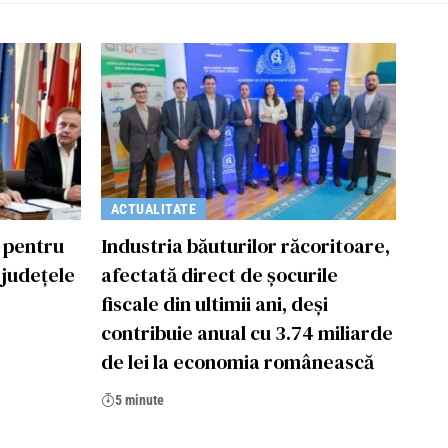
ACTUALITATE
 pentru
Industria băuturilor răcoritoare,
 județele
afectată direct de șocurile
fiscale din ultimii ani, deși
contribuie anual cu 3.74 miliarde
de lei la economia românească
5 minute