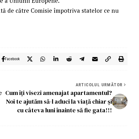
ție a Uniunii Europene.
tă de către Comisie împotriva statelor ce nu
Facebook
ARTICOLUL URMĂTOR
e
Cum îți visezi amenajat apartamentul?
Noi te ajutăm să-l aduci la viață chiar și
cu câteva luni înainte să fie gata!!!