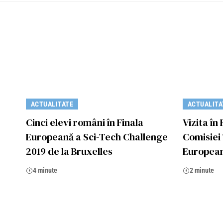
ACTUALITATE
ACTUALITA
Cinci elevi români în Finala
Vizita în
Europeană a Sci-Tech Challenge
Comisiei
2019 de la Bruxelles
Europea
4 minute
2 minute