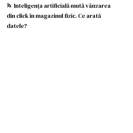
Inteligența artificială mută vânzarea
din click în magazinul fizic. Ce arată
datele?