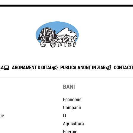
LĂ
ABONAMENT DIGITAL
PUBLICĂ ANUNȚ ÎN ZIAR
CONTACT
BANI
Economie
Companii
ție
IT
Agricultură
Energie