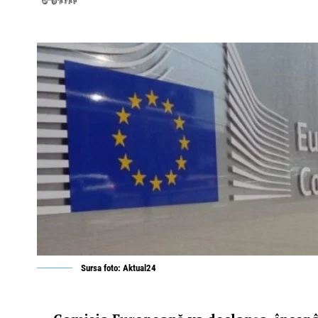
Sursa foto: Aktual24