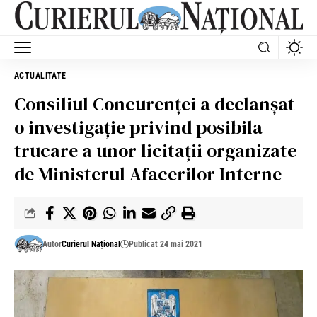
ACTUALITATE
Consiliul Concurenţei a declanşat
o investigaţie privind posibila
trucare a unor licitaţii organizate
de Ministerul Afacerilor Interne
Autor
Curierul Național
Publicat 24 mai 2021