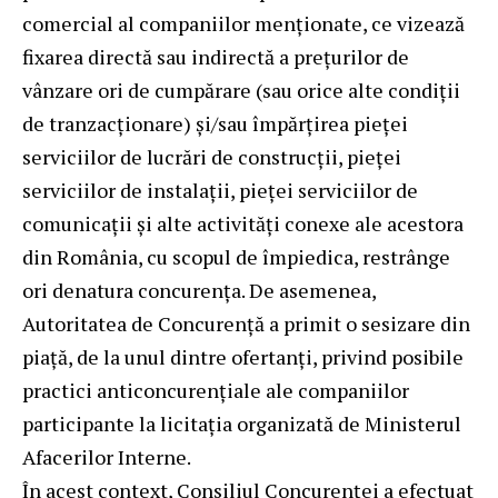
comercial al companiilor menţionate, ce vizează
fixarea directă sau indirectă a preţurilor de
vânzare ori de cumpărare (sau orice alte condiţii
de tranzacţionare) şi/sau împărţirea pieţei
serviciilor de lucrări de construcţii, pieţei
serviciilor de instalaţii, pieţei serviciilor de
comunicaţii şi alte activităţi conexe ale acestora
din România, cu scopul de împiedica, restrânge
ori denatura concurenţa. De asemenea,
Autoritatea de Concurență a primit o sesizare din
piață, de la unul dintre ofertanți, privind posibile
practici anticoncurențiale ale companiilor
participante la licitația organizată de Ministerul
Afacerilor Interne.
În acest context, Consiliul Concurenţei a efectuat