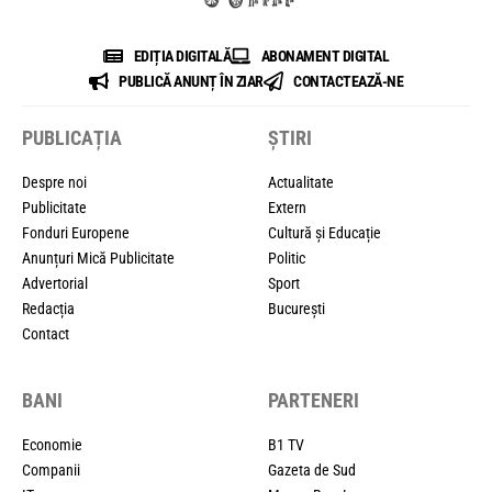
EDIȚIA DIGITALĂ
ABONAMENT DIGITAL
PUBLICĂ ANUNȚ ÎN ZIAR
CONTACTEAZĂ-NE
PUBLICAȚIA
ȘTIRI
Despre noi
Actualitate
Publicitate
Extern
Fonduri Europene
Cultură și Educație
Anunțuri Mică Publicitate
Politic
Advertorial
Sport
Redacția
București
Contact
BANI
PARTENERI
Economie
B1 TV
Companii
Gazeta de Sud