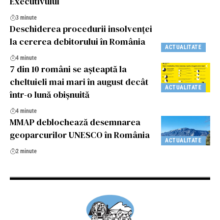
Executivului
3 minute
Deschiderea procedurii insolvenței
la cererea debitorului în România
ACTUALITATE
4 minute
7 din 10 români se așteaptă la
cheltuieli mai mari în august decât
ACTUALITATE
într-o lună obișnuită
4 minute
MMAP deblochează desemnarea
geoparcurilor UNESCO în România
ACTUALITATE
2 minute