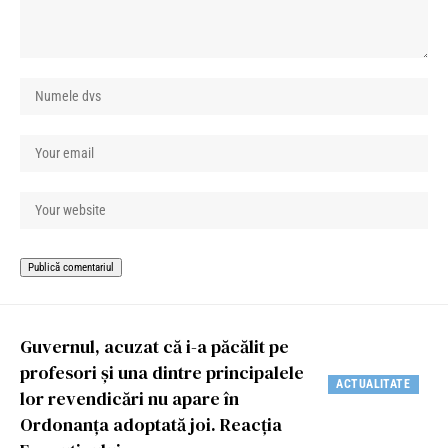
Guvernul, acuzat că i-a păcălit pe
profesori și una dintre principalele
ACTUALITATE
lor revendicări nu apare în
Ordonanța adoptată joi. Reacția