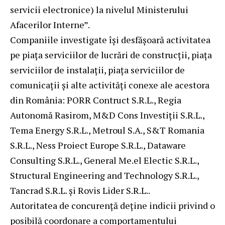
servicii electronice) la nivelul Ministerului
Afacerilor Interne”.
Companiile investigate îşi desfăşoară activitatea
pe piaţa serviciilor de lucrări de construcţii, piaţa
serviciilor de instalaţii, piaţa serviciilor de
comunicaţii şi alte activităţi conexe ale acestora
din România: PORR Contruct S.R.L., Regia
Autonomă Rasirom, M&D Cons Investiţii S.R.L.,
Tema Energy S.R.L., Metroul S.A., S&T Romania
S.R.L., Ness Proiect Europe S.R.L., Dataware
Consulting S.R.L., General Me.el Electic S.R.L.,
Structural Engineering and Technology S.R.L.,
Tancrad S.R.L. și Rovis Lider S.R.L..
Autoritatea de concurenţă deţine indicii privind o
posibilă coordonare a comportamentului