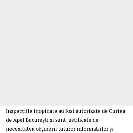
Inspecţiile inopinate au fost autorizate de Curtea
de Apel Bucureşti şi sunt justificate de
necesitatea obţinerii tuturor informaţiilor şi