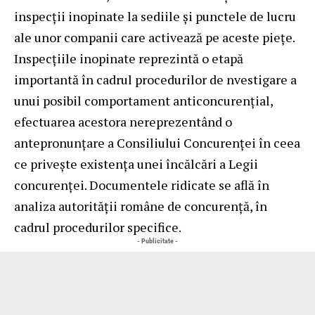
inspecţii inopinate la sediile şi punctele de lucru
ale unor companii care activează pe aceste pieţe.
Inspecţiile inopinate reprezintă o etapă
importantă în cadrul procedurilor de nvestigare a
unui posibil comportament anticoncurenţial,
efectuarea acestora nereprezentând o
antepronunţare a Consiliului Concurenţei în ceea
ce priveşte existenţa unei încălcări a Legii
concurenţei. Documentele ridicate se află în
analiza autorităţii române de concurenţă, în
cadrul procedurilor specifice.
- Publicitate -