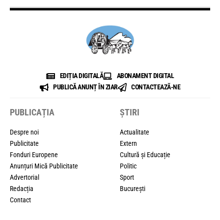
EDIȚIA DIGITALĂ
ABONAMENT DIGITAL
PUBLICĂ ANUNȚ ÎN ZIAR
CONTACTEAZĂ-NE
PUBLICAȚIA
ȘTIRI
Despre noi
Actualitate
Publicitate
Extern
Fonduri Europene
Cultură și Educație
Anunțuri Mică Publicitate
Politic
Advertorial
Sport
Redacția
București
Contact