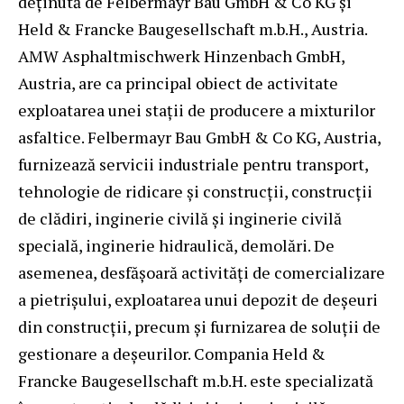
deținută de Felbermayr Bau GmbH & Co KG și
Held & Francke Baugesellschaft m.b.H., Austria.
AMW Asphaltmischwerk Hinzenbach GmbH,
Austria, are ca principal obiect de activitate
exploatarea unei stații de producere a mixturilor
asfaltice. Felbermayr Bau GmbH & Co KG, Austria,
furnizează servicii industriale pentru transport,
tehnologie de ridicare și construcții, construcții
de clădiri, inginerie civilă și inginerie civilă
specială, inginerie hidraulică, demolări. De
asemenea, desfășoară activități de comercializare
a pietrișului, exploatarea unui depozit de deșeuri
din construcții, precum și furnizarea de soluții de
gestionare a deșeurilor. Compania Held &
Francke Baugesellschaft m.b.H. este specializată