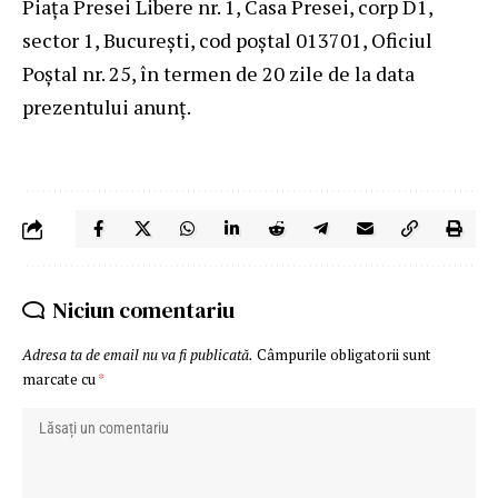
Piaţa Presei Libere nr. 1, Casa Presei, corp D1,
sector 1, Bucureşti, cod poştal 013701, Oficiul
Poştal nr. 25, în termen de 20 zile de la data
prezentului anunţ.
Niciun comentariu
Adresa ta de email nu va fi publicată.
Câmpurile obligatorii sunt
marcate cu
*