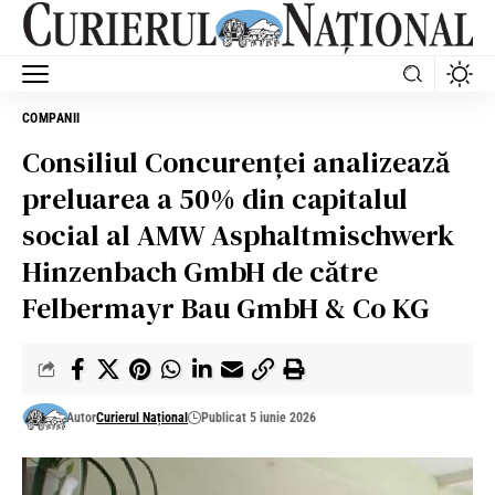
COMPANII
Consiliul Concurenţei analizează
preluarea a 50% din capitalul
social al AMW Asphaltmischwerk
Hinzenbach GmbH de către
Felbermayr Bau GmbH & Co KG
Autor
Curierul Național
Publicat 5 iunie 2026