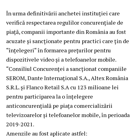
În urma definitivării anchetei instituției care
verifică respectarea regulilor concurențiale de
piață, companii importante din România au fost
acuzate și sancționate pentru practici care țin de
“înțelegeri“ în formarea prețurilor pentru
dispozitivele video și a telefoanelor mobile.
“Consiliul Concurenţei a sancționat companiile
SEROM, Dante Internațional S.A., Altex România
S.R.L. și Flanco Retail S.A cu 123 milioane lei
pentru participarea la o înțelegere
anticoncurențială pe piața comercializării
televizoarelor și telefoanelor mobile, în perioada
2019-2021.
Amenzile au fost aplicate astfel: