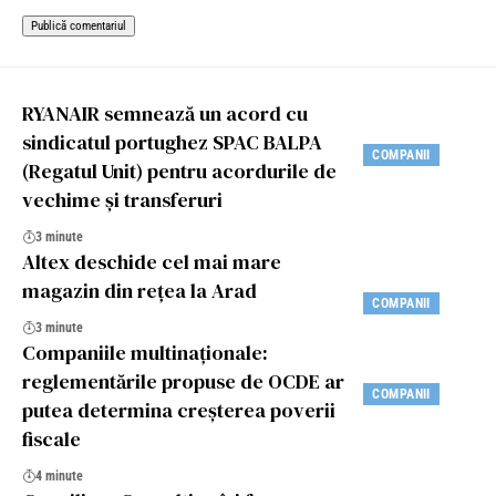
RYANAIR semnează un acord cu
sindicatul portughez SPAC BALPA
COMPANII
(Regatul Unit) pentru acordurile de
vechime şi transferuri
3 minute
Altex deschide cel mai mare
magazin din rețea la Arad
COMPANII
3 minute
Companiile multinaționale:
reglementările propuse de OCDE ar
COMPANII
putea determina creșterea poverii
fiscale
4 minute