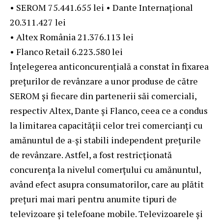
• SEROM 75.441.655 lei • Dante Internațional
20.311.427 lei
• Altex România 21.376.113 lei
• Flanco Retail 6.223.580 lei
Înțelegerea anticoncurențială a constat în fixarea
prețurilor de revânzare a unor produse de către
SEROM și fiecare din partenerii săi comerciali,
respectiv Altex, Dante și Flanco, ceea ce a condus
la limitarea capacității celor trei comercianți cu
amănuntul de a-și stabili independent prețurile
de revânzare. Astfel, a fost restricționată
concurența la nivelul comerțului cu amănuntul,
având efect asupra consumatorilor, care au plătit
prețuri mai mari pentru anumite tipuri de
televizoare și telefoane mobile. Televizoarele și