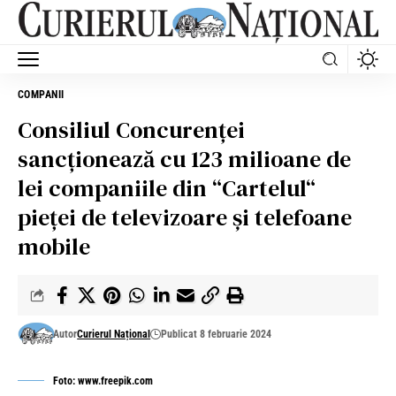
COMPANII
Consiliul Concurenței
sancționează cu 123 milioane de
lei companiile din “Cartelul“
pieței de televizoare și telefoane
mobile
Autor
Curierul Național
Publicat 8 februarie 2024
Foto: www.freepik.com