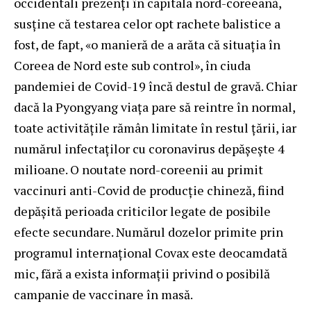
occidentali prezenți în capitala nord-coreeană,
susține că testarea celor opt rachete balistice a
fost, de fapt, «o manieră de a arăta că situația în
Coreea de Nord este sub control», în ciuda
pandemiei de Covid-19 încă destul de gravă. Chiar
dacă la Pyongyang viața pare să reintre în normal,
toate activitățile rămân limitate în restul țării, iar
numărul infectaţilor cu coronavirus depășește 4
milioane. O noutate nord-coreenii au primit
vaccinuri anti-Covid de producție chineză, fiind
depășită perioada criticilor legate de posibile
efecte secundare. Numărul dozelor primite prin
programul internațional Covax este deocamdată
mic, fără a exista informații privind o posibilă
campanie de vaccinare în masă.