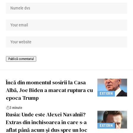
Încă din momentul sosirii la Casa
Albă, Joe Biden a marcat ruptura cu
EXTERN
epoca Trump
3 minute
Rusia: Unde este Alexei Navalnîi?
Extras din închisoarea în care s-a
EXTERN
aflat până acum și dus spre un loc