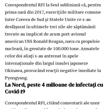
Corespondentul RFI la Seul subliniază că, pentru
prima oară din 2017, exercițiile militare comune
între Coreea de Sud și Statele Unite ce s-au
desfășurat în ultimele trei zile ale săptămânii
trecute au implicat de acum port-avionul
american USS Ronald Reagan, nava cu propulsie
nucleară, în greutate de 100.000 tone. Armatele
celor doi aliați s-au antrenat în apele
internaționale din largul insulei japoneze
Okinawa, provocând reacții negative imediate la
Pyongyang.
La Nord, peste 4 milioane de infectați cu
Covid-19
Corespondentul RFI, citând comentarii ale unor