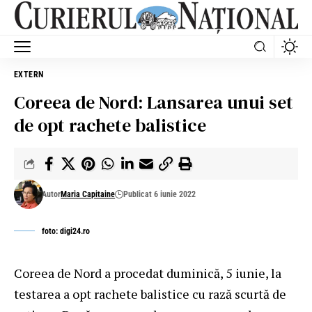
EXTERN
Coreea de Nord: Lansarea unui set
de opt rachete balistice
Autor
Maria Capitaine
Publicat 6 iunie 2022
foto: digi24.ro
Coreea de Nord a procedat duminică, 5 iunie, la
testarea a opt rachete balistice cu rază scurtă de