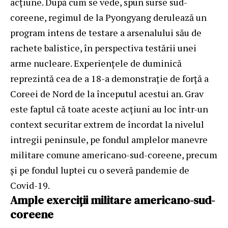
acțiune. După cum se vede, spun surse sud-
coreene, regimul de la Pyongyang derulează un
program intens de testare a arsenalului său de
rachete balistice, în perspectiva testării unei
arme nucleare. Experiențele de duminică
reprezintă cea de a 18-a demonstraţie de forță a
Coreei de Nord de la începutul acestui an. Grav
este faptul că toate aceste acţiuni au loc într-un
context securitar extrem de încordat la nivelul
intregii peninsule, pe fondul amplelor manevre
militare comune americano-sud-coreene, precum
și pe fondul luptei cu o severă pandemie de
Covid-19.
Ample exerciții militare americano-sud-
coreene