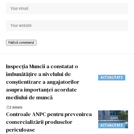
Inspecția Muncii a constatat o
îmbunătățire a nivelului de
ACTUALITATE
conștientizare a angajatorilor
asupra importanței acordate
mediului de muncă
2 minute
Controale ANPC pentru prevenirea
comercializării produselor
ACTUALITATE
periculoase