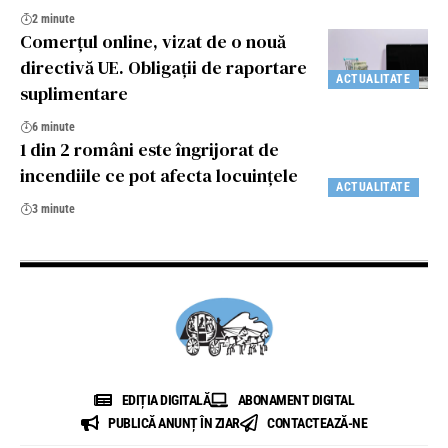
2 minute
Comerțul online, vizat de o nouă
directivă UE. Obligații de raportare
ACTUALITATE
suplimentare
6 minute
1 din 2 români este îngrijorat de
incendiile ce pot afecta locuințele
ACTUALITATE
3 minute
EDIȚIA DIGITALĂ
ABONAMENT DIGITAL
PUBLICĂ ANUNȚ ÎN ZIAR
CONTACTEAZĂ-NE