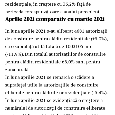
rezidenţiale, în creştere cu 36,2% faţă de
perioada corespunzătoare a anului precedent.
Aprilie 2021 comparativ cu martie 2021
În luna aprilie 2021 s-au eliberat 4681 autorizaţii
de construire pentru clădiri rezidenţiale (+5,0%),
cu o suprafață utilă totală de 1003105 mp
(-11,9%). Din totalul autorizațiilor de construire
pentru clădiri rezidenţiale 68,0% sunt pentru
zona rurală.
În luna aprilie 2021 se remarcă o scădere a
suprafeţei utile la autorizaţiile de construire
eliberate pentru clădirile nerezidenţiale (-5,4%).
În luna aprilie 2021 se evidenţiază o creştere a
numărului de autorizaţii de construire eliberate