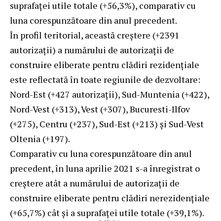
suprafaței utile totale (+56,3%), comparativ cu
luna corespunzătoare din anul precedent.
În profil teritorial, această creştere (+2391
autorizaţii) a numărului de autorizaţii de
construire eliberate pentru clădiri rezidenţiale
este reflectată în toate regiunile de dezvoltare:
Nord-Est (+427 autorizaţii), Sud-Muntenia (+422),
Nord-Vest (+313), Vest (+307), Bucuresti-Ilfov
(+275), Centru (+237), Sud-Est (+213) şi Sud-Vest
Oltenia (+197).
Comparativ cu luna corespunzătoare din anul
precedent, în luna aprilie 2021 s-a înregistrat o
creştere atât a numărului de autorizaţii de
construire eliberate pentru clădiri nerezidenţiale
(+65,7%) cât şi a suprafaței utile totale (+39,1%).