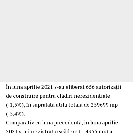
În luna aprilie 2021 s-au eliberat 656 autorizaţii
de construire pentru clădiri nerezidenţiale
(-1,5%), în suprafaţă utilă totală de 259699 mp
(-5,4%).
Comparativ cu luna precedentă, în luna aprilie
2021 s-a înregistrat o scădere (-14955 mp) a