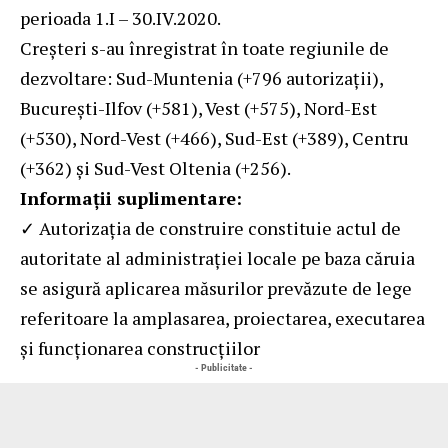
perioada 1.I – 30.IV.2020.
Creşteri s-au înregistrat în toate regiunile de
dezvoltare: Sud-Muntenia (+796 autorizaţii),
Bucureşti-Ilfov (+581), Vest (+575), Nord-Est
(+530), Nord-Vest (+466), Sud-Est (+389), Centru
(+362) şi Sud-Vest Oltenia (+256).
Informaţii suplimentare:
✓ Autorizaţia de construire constituie actul de
autoritate al administraţiei locale pe baza căruia
se asigură aplicarea măsurilor prevăzute de lege
referitoare la amplasarea, proiectarea, executarea
şi funcţionarea construcţiilor
- Publicitate -