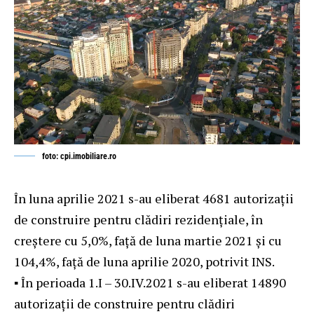
foto: cpi.imobiliare.ro
În luna aprilie 2021 s-au eliberat 4681 autorizaţii
de construire pentru clădiri rezidenţiale, în
creştere cu 5,0%, faţă de luna martie 2021 şi cu
104,4%, faţă de luna aprilie 2020, potrivit INS.
▪ În perioada 1.I – 30.IV.2021 s-au eliberat 14890
autorizaţii de construire pentru clădiri