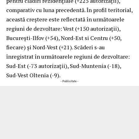
pentru clădiri rezidenţiale (+225 autorizaţii),
comparativ cu luna precedentă. În profil teritorial,
această creştere este reflectată în următoarele
regiuni de dezvoltare: Vest (+150 autorizaţii),
Bucureşti-Ilfov (+54), Nord-Est si Centru (+50,
fiecare) şi Nord-Vest (+21). Scăderi s-au
înregistrat în următoarele regiuni de dezvoltare:
Sud-Est (-73 autorizaţii), Sud-Muntenia (-18),
Sud-Vest Oltenia (-9).
- Publicitate -