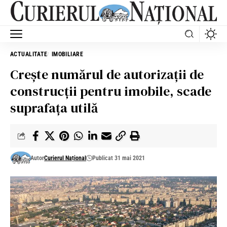
ACTUALITATE
IMOBILIARE
Creşte numărul de autorizaţii de
construcţii pentru imobile, scade
suprafaţa utilă
Autor
Curierul Național
Publicat 31 mai 2021