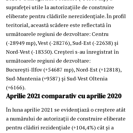
suprafeţei utile la autorizaţiile de construire
eliberate pentru clădirile nerezidenţiale. În profil
teritorial, această scădere este reflectată în
următoarele regiuni de dezvoltare: Centru
(-28949 mp), Vest (-28276), Sud-Est (-22638) şi
Nord-Vest (-18350). Creşteri s-au înregistrat în
următoarele regiuni de dezvoltare:
Bucureşti-Ilfov (+54687 mp), Nord-Est (+12818),
Sud-Muntenia (+9587) şi Sud-Vest Oltenia
(+6166).
Aprilie 2021 comparativ cu aprilie 2020
În luna aprilie 2021 se evidenţiază o creştere atât
a numărului de autorizaţii de construire eliberate
pentru clădiri rezidenţiale (+104,4%) cât şi a