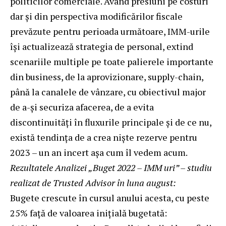
politicilor comerciale. Având presiuni pe costuri
dar și din perspectiva modificărilor fiscale
prevăzute pentru perioada următoare, IMM-urile
își actualizează strategia de personal, extind
scenariile multiple pe toate palierele importante
din business, de la aprovizionare, supply-chain,
până la canalele de vânzare, cu obiectivul major
de a-și securiza afacerea, de a evita
discontinuități în fluxurile principale și de ce nu,
există tendința de a crea niște rezerve pentru
2023 – un an incert așa cum îl vedem acum.
Rezultatele Analizei „Buget 2022 – IMM uri” – studiu
realizat de Trusted Advisor în luna august:
Bugete crescute în cursul anului acesta, cu peste
25% față de valoarea inițială bugetată: