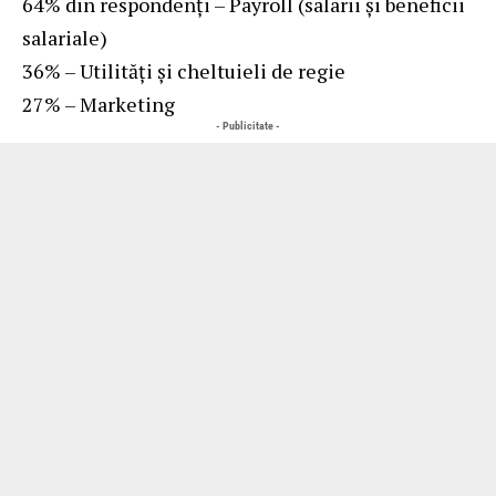
64% din respondenți – Payroll (salarii și beneficii
salariale)
36% – Utilități și cheltuieli de regie
27% – Marketing
- Publicitate -