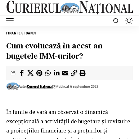
FINANȚE ȘI BĂNCI
Cum evoluează în acest an
bugetele IMM-urilor?
Autor
Curierul Național
Publicat 6 septembrie 2022
În lunile de vară am observat o dinamică
excepțională a activității de bugetare și revizuire
a proiecțiilor financiare și a prețurilor și