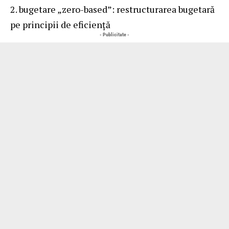
2. bugetare „zero-based”: restructurarea bugetară
pe principii de eficiență
- Publicitate -