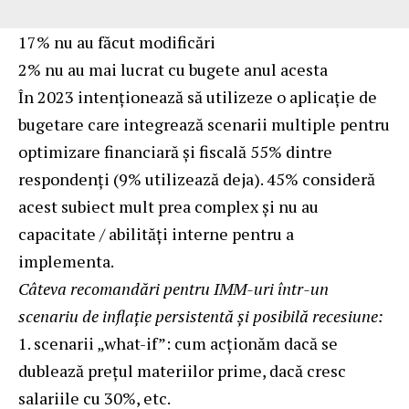
17% nu au făcut modificări
2% nu au mai lucrat cu bugete anul acesta
În 2023 intenționează să utilizeze o aplicație de
bugetare care integrează scenarii multiple pentru
optimizare financiară și fiscală 55% dintre
respondenți (9% utilizează deja). 45% consideră
acest subiect mult prea complex și nu au
capacitate / abilități interne pentru a
implementa.
Câteva recomandări pentru IMM-uri într-un
scenariu de inflație persistentă și posibilă recesiune:
1. scenarii „what-if”: cum acționăm dacă se
dublează prețul materiilor prime, dacă cresc
salariile cu 30%, etc.