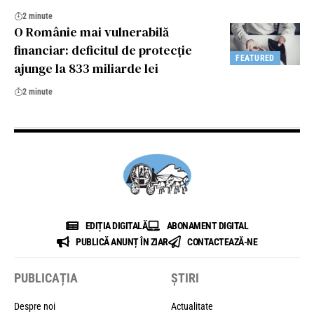
2 minute
O Românie mai vulnerabilă
financiar: deficitul de protecție
FEATURED
ajunge la 833 miliarde lei
2 minute
EDIȚIA DIGITALĂ
ABONAMENT DIGITAL
PUBLICĂ ANUNȚ ÎN ZIAR
CONTACTEAZĂ-NE
PUBLICAȚIA
ȘTIRI
Despre noi
Actualitate