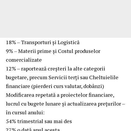
18% – Transporturi și Logistică
9% – Materii prime și Costul produselor
comercializate
12% – raportează creșteri la alte categorii
bugetare, precum Servicii terți sau Cheltuielile
financiare (pierderi curs valutar, dobânzi)
Modificarea repetată a proiectelor financiare,
lucrul cu bugete lunare și actualizarea prețurilor –
în cursul anului:
54% trimestrial sau mai des
27% o dată anul acesta