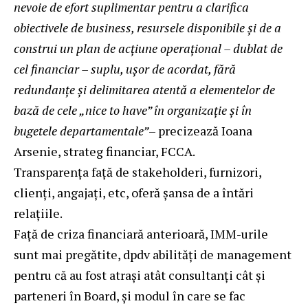
nevoie de efort suplimentar pentru a clarifica
obiectivele de business, resursele disponibile și de a
construi un plan de acțiune operațional – dublat de
cel financiar – suplu, ușor de acordat, fără
redundanțe și delimitarea atentă a elementelor de
bază de cele „nice to have” în organizație și în
bugetele departamentale
”
– precizează Ioana
Arsenie, strateg financiar, FCCA.
Transparența față de stakeholderi, furnizori,
clienți, angajați, etc, oferă șansa de a întări
relațiile.
Față de criza financiară anterioară, IMM-urile
sunt mai pregătite, dpdv abilități de management
pentru că au fost atrași atât consultanți cât și
parteneri în Board, și modul în care se fac