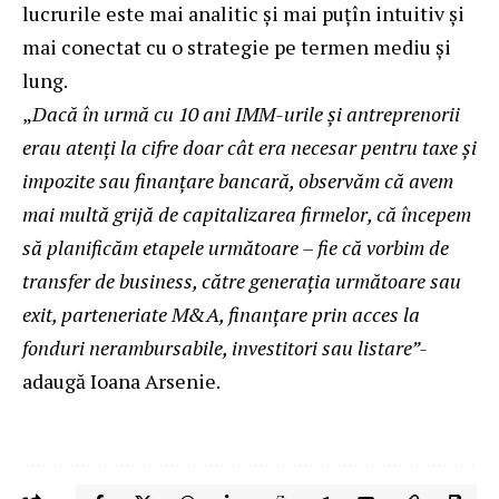
lucrurile este mai analitic și mai puțîn intuitiv și
mai conectat cu o strategie pe termen mediu și
lung.
„
Dacă în urmă cu 10 ani IMM-urile și antreprenorii
erau atenți la cifre doar cât era necesar pentru taxe și
impozite sau finanțare bancară, observăm că avem
mai multă grijă de capitalizarea firmelor, că începem
să planificăm etapele următoare – fie că vorbim de
transfer de business, către generația următoare sau
exit, parteneriate M&A, finanțare prin acces la
fonduri nerambursabile, investitori sau listare”-
adaugă Ioana Arsenie.