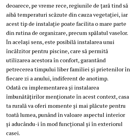
deoarece, pe vreme rece, regiunile de țară tind să
aibă temperaturi scăzute din cauza vegetației, iar
acest tip de instalație poate facilita o mare parte
din rutina de organizare, precum spălatul vaselor.
În același sens, este posibilă instalarea unui
încălzitor pentru piscine, care să permită
utilizarea acestora în confort, garantând
petrecerea timpului liber familiei și prietenilor în
fiecare zi a anului, indiferent de anotimp.
Odată cu implementarea și instalarea
îmbunătățirilor menționate în acest context, casa
ta rurală va oferi momente și mai plăcute pentru
toată lumea, punând în valoare aspectul interior
și aducându-i în mod funcțional și în exteriorul
casei.