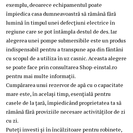
exemplu, deoarece echipamentul poate
împiedica casa dumneavoastră să rămână fără
lumină în timpul unei defecțiuni electrice în
regiune care se pot întâmpla destul de des. Iar
alegerea unei
pompe submersibile
este un produs
indispensabil pentru a transpune apa din fântâni
cu scopul de a utiliza în uz casnic. Aceasta alegere
se poate face prin consultarea Shop-einstal.ro
pentru mai multe informații.
Cumpărarea unui rezervor de apă cu o capacitate
mare este, în același timp, esențială pentru
casele de la țară, împiedicând proprietatea ta să
rămână fără proviziile necesare activităților de zi
cu zi.
Puteți investi și în încălzitoare pentru robinete,