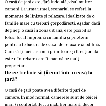
O casă de țară este, fără îndoială, visul multor
oameni. La urma urmei, scenariul se referă la
momente de liniște și relaxare, idealizate de o
familie mare cu treburi gospodărești. Așadar, dacă
dețineți o casă în zona urbană, este posibil să
folosi locul împreună cu familia și prietenii
pentru a te bucura de ocazii de relaxare și odihnă.
Cum să-ți faci casa mai primitoare și funcțională
este o întrebare care îi macină pe mulți
proprietari.
De ce trebuie să ții cont într-o casă la
țară?
O casă de țară poate avea diferite tipuri de
camere. În mod normal, camerele sunt de obicei
mari și confortabile, cu mobilier mare și decor