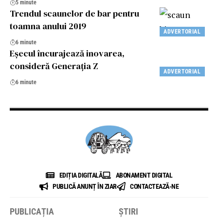
5 minute
Trendul scaunelor de bar pentru
toamna anului 2019
ADVERTORIAL
6 minute
Eşecul încurajează inovarea,
consideră Generaţia Z
ADVERTORIAL
6 minute
EDIȚIA DIGITALĂ
ABONAMENT DIGITAL
PUBLICĂ ANUNȚ ÎN ZIAR
CONTACTEAZĂ-NE
PUBLICAȚIA
ȘTIRI