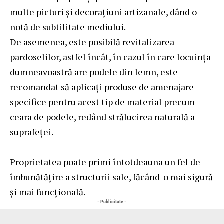
multe picturi și decorațiuni artizanale, dând o
notă de subtilitate mediului.
De asemenea, este posibilă revitalizarea
pardoselilor, astfel încât, în cazul în care locuința
dumneavoastră are podele din lemn, este
recomandat să aplicați produse de amenajare
specifice pentru acest tip de material precum
ceara de podele, redând strălucirea naturală a
suprafeței.
Proprietatea poate primi întotdeauna un fel de
îmbunătățire a structurii sale, făcând-o mai sigură
și mai funcțională.
- Publicitate -