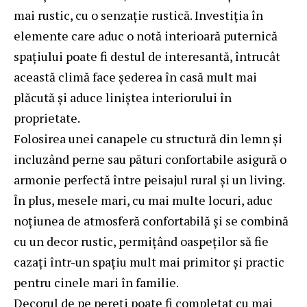
mai rustic, cu o senzație rustică. Investiția în
elemente care aduc o notă interioară puternică
spațiului poate fi destul de interesantă, întrucât
această climă face șederea în casă mult mai
plăcută și aduce liniștea interiorului în
proprietate.
Folosirea unei canapele cu structură din lemn și
incluzând perne sau pături confortabile asigură o
armonie perfectă între peisajul rural și un living.
În plus, mesele mari, cu mai multe locuri, aduc
noțiunea de atmosferă confortabilă și se combină
cu un decor rustic, permițând oaspeților să fie
cazați într-un spațiu mult mai primitor și practic
pentru cinele mari în familie.
Decorul de pe pereți poate fi completat cu mai