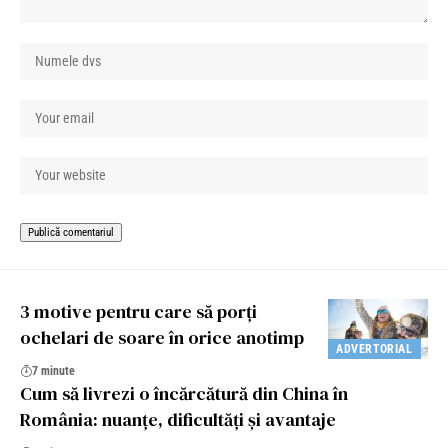
3 motive pentru care să porți
ochelari de soare în orice anotimp
ADVERTORIAL
7 minute
Cum să livrezi o încărcătură din China în
România: nuanțe, dificultăți și avantaje