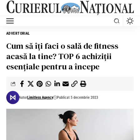
ADVERTORIAL
Cum să îți faci o sală de fitness
acasă la tine? TOP 6 achiziții
esențiale pentru a începe
Autor
Limitless Agency
Publicat 5 decembrie 2023