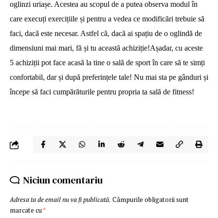
oglinzi uriașe. Acestea au scopul de a putea observa modul în
care execuți exercițiile și pentru a vedea ce modificări trebuie să
faci, dacă este necesar. Astfel că, dacă ai spațiu de o oglindă de
dimensiuni mai mari, fă și tu această achiziție!Așadar, cu aceste
5 achiziții pot face acasă la tine o sală de sport în care să te simți
confortabil, dar și după preferințele tale! Nu mai sta pe gânduri și
începe să faci cumpărăturile pentru propria ta sală de fitness!
Niciun comentariu
Adresa ta de email nu va fi publicată.
Câmpurile obligatorii sunt
marcate cu
*