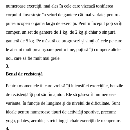
numeroase exerciții, mai ales în cele care vizează tonifierea
corpului. Investește în seturi de gantere cât mai variate, pentru a
putea acoperi o gamă largă de exerciții. Pentru început poți să îți
cumperi un set de gantere de 1 kg, de 2 kg și chiar o singură
ganteră de 5 kg. Pe măsură ce progresezi și simți că cele pe care
le ai sunt mult prea ușoare pentru tine, poți să îți cumpere altele
noi, care să fie mult mai grele.
Benzi de rezistență
Pentru momentele în care vrei să îți intensifici exercițiile, benzile
de rezistență îți pot sări în ajutor. Ele să găsesc în numeroase
variante, în funcție de lungime și de nivelul de dificultate. Sunt
ideale pentru numeroase tipuri de activități sportive, precum:
yoga, pilates, aerobic, stretching și chair exerciții de recuperare.