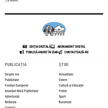
6 minute
EDIȚIA DIGITALĂ
ABONAMENT DIGITAL
PUBLICĂ ANUNȚ ÎN ZIAR
CONTACTEAZĂ-NE
PUBLICAȚIA
ȘTIRI
Despre noi
Actualitate
Publicitate
Extern
Fonduri Europene
Cultură și Educație
Anunțuri Mică Publicitate
Politic
Advertorial
Sport
Redacția
București
Contact