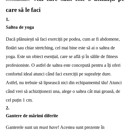
care să le faci
Saltea de yoga
Dacă plănuiești să faci exerciții pe podea, cum ar fi abdomene,
flotări sau chiar stretching, cel mai bine este să ai o saltea de
yoga. Este un obiect esențial, care se află și în sălile de fitness
profesioniste. O astfel de saltea este concepută pentru a îți oferi
confortul ideal atunci când faci exerciții pe suprafețe dure.
Astfel, nu trebuie să lipsească nici din echipamentul tău! Atunci
când vrei să achiziționezi una, alege o saltea cât mai groasă, de
cel puțin 1 cm.
Gantere de mărimi diferite
Ganterele sunt un
must have
! Acestea sunt prezente în