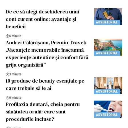
De ce să alegi deschiderea unui
cont curent online: avantaje și
ADVERTORIAL
beneficii
6 minute
Andrei Călărășanu, Premio Travel:
„Vacanțele memorabile înseamnă
ADVERTORIAL
experiențe autentice și confort fără
grija organizării”
3 minute
10 produse de beauty esenţiale pe
care trebuie să le ai
ADVERTORIAL
6 minute
Profilaxia dentară, cheia pentru
sănătatea orală: care sunt
ADVERTORIAL
procedurile incluse?