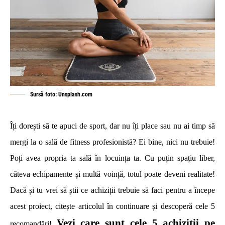
Sursă foto: Unsplash.com
Îți dorești să te apuci de sport, dar nu îți place sau nu ai timp să
mergi la o sală de fitness profesionistă? Ei bine, nici nu trebuie!
Poți avea propria ta sală în locuința ta. Cu puțin spațiu liber,
câteva echipamente și multă voință, totul poate deveni realitate!
Dacă și tu vrei să știi ce achiziții trebuie să faci pentru a începe
acest proiect, citește articolul în continuare și descoperă cele 5
Vezi care sunt cele 5 achiziții pe
recomandări!