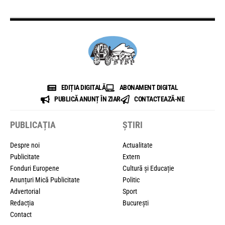
EDIȚIA DIGITALĂ
ABONAMENT DIGITAL
PUBLICĂ ANUNȚ ÎN ZIAR
CONTACTEAZĂ-NE
PUBLICAȚIA
ȘTIRI
Despre noi
Actualitate
Publicitate
Extern
Fonduri Europene
Cultură și Educație
Anunțuri Mică Publicitate
Politic
Advertorial
Sport
Redacția
București
Contact