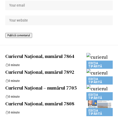
Curierul Național, numărul 7864
EDIȚIA
0 minute
TIPĂRITĂ
Curierul Național, numărul 7892
EDIȚIA
0 minute
TIPĂRITĂ
Curierul Național – numărul 7705
EDIȚIA
0 minute
TIPĂRITĂ
Curierul Național, numărul 7808
EDIȚIA
0 minute
TIPĂRITĂ