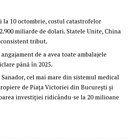
i la 10 octombrie, costul catastrofelor
2.900 miliarde de dolari. Statele Unite, China
 consistent tribut.
angajament de a avea toate ambalajele
ciclare până în 2025.
Sanador, cel mai mare din sistemul me­dical
ropiere de Piața Victoriei din Bucu­rești și
loarea investiției ridicându-se la 20 milioane