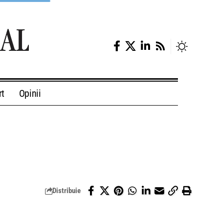
rt
Opinii
Distribuie