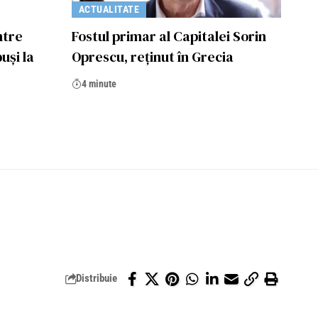
ACTUALITATE
ntre
Fostul primar al Capitalei Sorin
uși la
Oprescu, reţinut în Grecia
4 minute
Distribuie