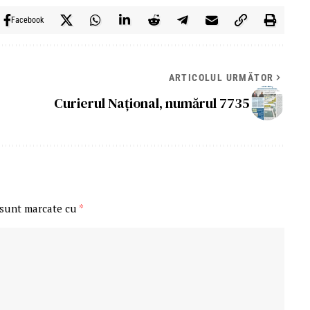
Facebook
ARTICOLUL URMĂTOR
Curierul Național, numărul 7735
 sunt marcate cu
*