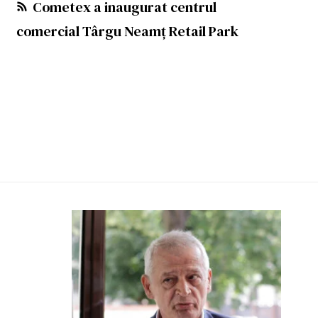
Cometex a inaugurat centrul
comercial Târgu Neamț Retail Park