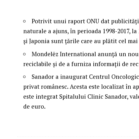
Potrivit unui raport ONU dat publicități
naturale a ajuns, în perioada 1998-2017, la 
și Japo­nia sunt țările care au plătit cel mai
Mondelēz International anunță un nou 
reciclabile și de a furniza informații de re
Sanador a inaugurat Centrul Oncologic 
privat românesc. Acesta este localizat în ap
este integrat Spitalului Clinic Sanador, va
de euro.