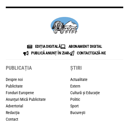
EDIȚIA DIGITALĂ
ABONAMENT DIGITAL
PUBLICĂ ANUNȚ ÎN ZIAR
CONTACTEAZĂ-NE
PUBLICAȚIA
ȘTIRI
Despre noi
Actualitate
Publicitate
Extern
Fonduri Europene
Cultură și Educație
Anunțuri Mică Publicitate
Politic
Advertorial
Sport
Redacția
București
Contact