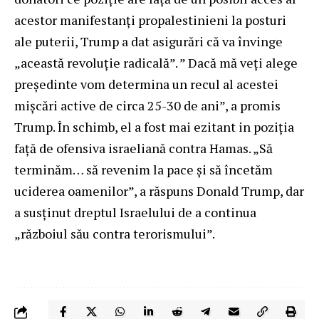
acestor manifestanți propalestinieni la posturi
ale puterii, Trump a dat asigurări că va învinge
„această revoluție radicală”. ” Dacă mă veți alege
președinte vom determina un recul al acestei
mișcări active de circa 25-30 de ani”, a promis
Trump. În schimb, el a fost mai ezitant in poziția
față de ofensiva israeliană contra Hamas. „Să
terminăm… să revenim la pace și să încetăm
uciderea oamenilor”, a răspuns Donald Trump, dar
a susținut dreptul Israelului de a continua
„războiul său contra terorismului”.