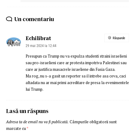
Un comentariu
Echilibrat
Răspunde
29 mai 2024 la 12:44
Presupun ca Trump nu va expulza studenti straini israelieni
sau pro-israelieni care ar protesta impotriva Palestinei sau
care ar justifica masacrele israeliene din Fasia Gaza.
Ma rog, nu s-a gasit un reporter sa il intrebe asa ceva, caci
altadata nu ar mai primi acreditare de presa la evenimentele
lui Trump.
Lasă un răspuns
Adresa ta de email nu va fi publicată.
Câmpurile obligatorii sunt
marcate cu
*