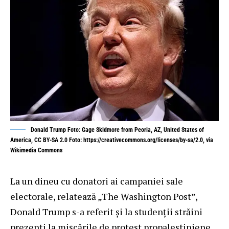
Donald Trump Foto: Gage Skidmore from Peoria, AZ, United States of
America, CC BY-SA 2.0 Foto: https://creativecommons.org/licenses/by-sa/2.0, via
Wikimedia Commons
La un dineu cu donatori ai campaniei sale
electorale, relatează „The Washington Post”,
Donald Trump s-a referit și la studenții străini
prezenți la mișcările de protest propalestiniene,