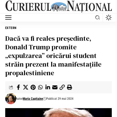
EXTERN
Dacă va fi reales președinte,
Donald Trump promite
„expulzarea” oricărui student
străin prezent la manifestațiile
propalestiniene
Autor
Maria Capitaine
Publicat 29 mai 2024