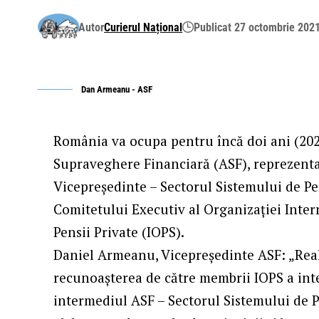
Autor
Curierul Național
Publicat 27 octombrie 202
Dan Armeanu - ASF
România va ocupa pentru încă doi ani (2022
Supraveghere Financiară (ASF), reprezent
Vicepreședinte – Sectorul Sistemului de Pe
Comitetului Executiv al Organizaţiei Inte
Pensii Private (IOPS).
Daniel Armeanu, Vicepreședinte ASF: „Rea
recunoașterea de către membrii IOPS a inte
intermediul ASF – Sectorul Sistemului de Pe