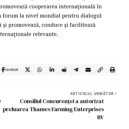
promovează cooperarea internațională în
n forum la nivel mondial pentru dialogul
 și promovează, conduce și facilitează
ternaționale relevante.
Facebook
ARTICOLUL URMĂTOR
e
Consiliul Concurenţei a autorizat
preluarea Thames Farming Enterprises
BV