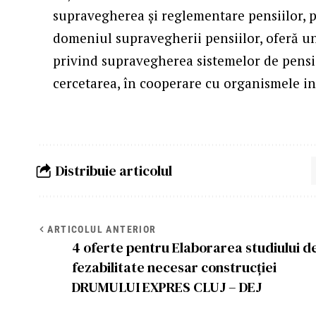
supravegherea şi reglementare pensiilor, 
domeniul supravegherii pensiilor, oferă u
privind supravegherea sistemelor de pensii
cercetarea, în cooperare cu organismele in
Distribuie articolul
ARTICOLUL ANTERIOR
4 oferte pentru Elaborarea studiului d
fezabilitate necesar construcției
DRUMULUI EXPRES CLUJ – DEJ