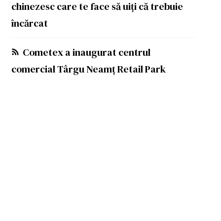
chinezesc care te face să uiți că trebuie
încărcat
Cometex a inaugurat centrul
comercial Târgu Neamț Retail Park