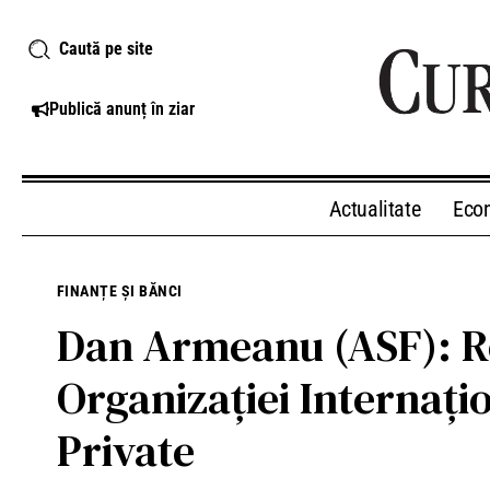
Caută pe site
Publică anunț în ziar
Actualitate
Eco
FINANȚE ȘI BĂNCI
Dan Armeanu (ASF): Ro
Organizaţiei Internaţi
Private