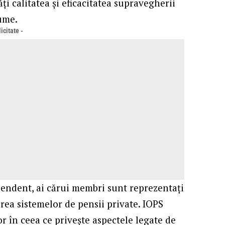
ți calitatea și eficacitatea supravegherii
lume.
icitate -
endent, ai cărui membri sunt reprezentați
rea sistemelor de pensii private. IOPS
or în ceea ce priveşte aspectele legate de