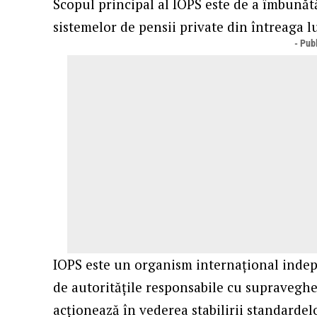
Scopul principal al IOPS este de a îmbunătă
sistemelor de pensii private din întreaga 
- Publ
IOPS este un organism internațional indep
de autoritățile responsabile cu supraveghe
acționează în vederea stabilirii standardel