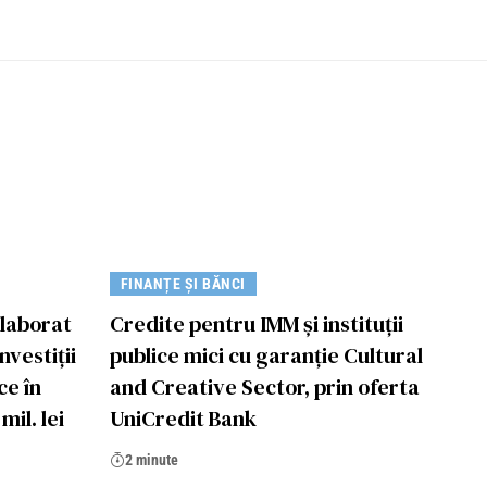
FINANȚE ȘI BĂNCI
elaborat
Credite pentru IMM și instituții
nvestiţii
publice mici cu garanție Cultural
ce în
and Creative Sector, prin oferta
mil. lei
UniCredit Bank
2 minute