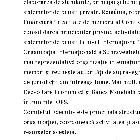
elaborarea de standarde, principii și bune
sistemelor de pensii private. România, re
Financiară în calitate de membru al Comitet
consolidarea principiilor privind activita
sistemelor de pensii la nivel internațional”
Organizaţia Internaţională a Supraveghetor
mai reprezentativă organizație internațion
membri și reunește autorități de supravegh
de jurisdicții din întreaga lume. Mai mult,
Dezvoltare Economică și Banca Mondială par
întrunirile IOPS.
Comitetul Executiv este principala structur
organizației, coordonează activitatea și a
resurselor acesteia.