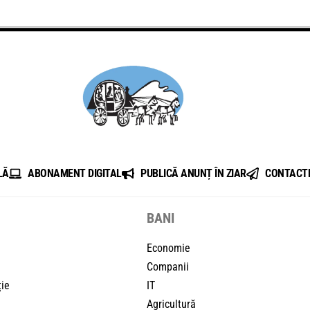
LĂ
ABONAMENT DIGITAL
PUBLICĂ ANUNȚ ÎN ZIAR
CONTACT
BANI
Economie
Companii
ție
IT
Agricultură