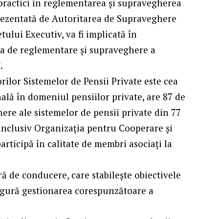
 practici în reglementarea și supravegherea
prezentată de Autoritarea de Supraveghere
ului Executiv, va fi implicată în
tea de reglementare și supraveghere a
.
ilor Sistemelor de Pensii Private este cea
ală în domeniul pensiilor private, are 87 de
ere ale sistemelor de pensii private din 77
 inclusiv Organizația pentru Cooperare și
ticipă în calitate de membri asociați la
ă de conducere, care stabilește obiectivele
sigură gestionarea corespunzătoare a