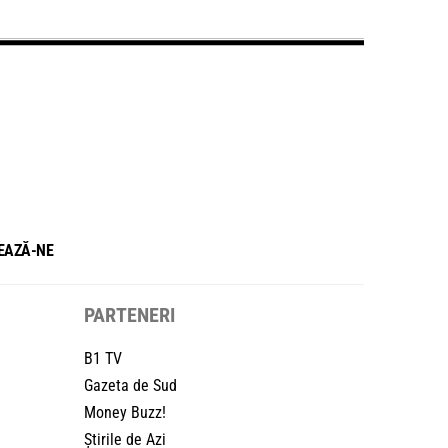
EAZĂ-NE
PARTENERI
B1 TV
Gazeta de Sud
Money Buzz!
Știrile de Azi