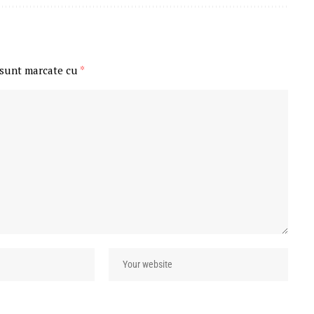
 sunt marcate cu
*