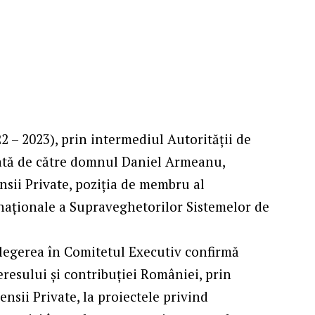
1
 – 2023), prin intermediul Autorității de
ată de către domnul Daniel Armeanu,
nsii Private, poziția de membru al
rnaţionale a Supraveghetorilor Sistemelor de
legerea în Comitetul Executiv confirmă
resului și contribuției României, prin
nsii Private, la proiectele privind