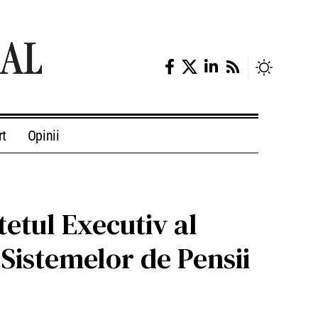
rt
Opinii
etul Executiv al
 Sistemelor de Pensii