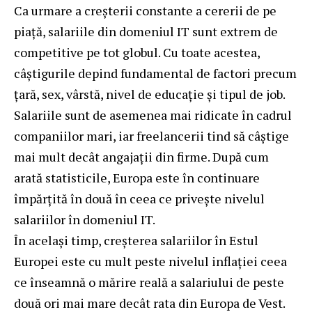
Ca urmare a creșterii constante a cererii de pe
piață, salariile din domeniul IT sunt extrem de
competitive pe tot globul. Cu toate acestea,
câștigurile depind fundamental de factori precum
țară, sex, vârstă, nivel de educație și tipul de job.
Salariile sunt de asemenea mai ridicate în cadrul
companiilor mari, iar freelancerii tind să câștige
mai mult decât angajații din firme. După cum
arată statisticile, Europa este în continuare
împărțită în două în ceea ce privește nivelul
salariilor în domeniul IT.
În același timp, creșterea salariilor în Estul
Europei este cu mult peste nivelul inflației ceea
ce înseamnă o mărire reală a salariului de peste
două ori mai mare decât rata din Europa de Vest.