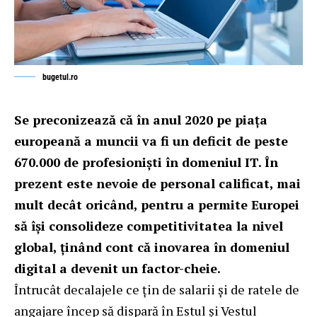
bugetul.ro
Se preconizează că în anul 2020 pe piața
europeană a muncii va fi un deficit de peste
670.000 de profesioniști în domeniul IT. În
prezent este nevoie de personal calificat, mai
mult decât oricând, pentru a permite Europei
să își consolideze competitivitatea la nivel
global, ținând cont că inovarea în domeniul
digital a devenit un factor-cheie.
Întrucât decalajele ce țin de salarii și de ratele de
angajare încep să dispară în Estul și Vestul