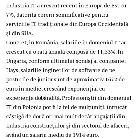
Industria IT a crescut recent în Europa de Est cu
7%, datorită cererii semnificative pentru
serviciile IT tradiționale din Europa Occidentală
și din SUA.
Concret, în România, salariile în domeniul IT au
crescut cu o rată anuală compusă de 11,53%. În
Ungaria, conform ultimului sondaj al companiei
Hays, salariile inginerilor de software de pe
posturile de junior sunt de aproximativ 1672 de
euro în medie, crescând exponențial cu
experiența dobândită. Profesioniștii din domeniul
IT din Polonia pot fi la fel de mulțumiți, întrucât
câștigă de două ori mai mult decât angajații din
industria construcțiilor și din sectorul de afaceri,
având un salariu mediu de 1914 euro.