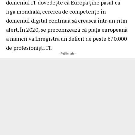
domeniul IT dovedește că Europa ține pasul cu
liga mondială, cererea de competențe în
domeniul digital continuă să crească într-un ritm
alert. În 2020, se preconizează că piața europeană
a muncii va înregistra un deficit de peste 670.000
de profesioniști IT.
- Publicitate -