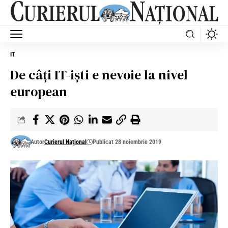
IT
De câţi IT-işti e nevoie la nivel
european
Autor
Curierul Național
Publicat 28 noiembrie 2019