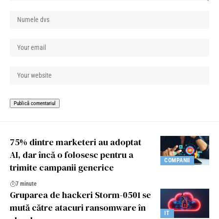
75% dintre marketeri au adoptat
AI, dar încă o folosesc pentru a
COMPANII
trimite campanii generice
7 minute
Gruparea de hackeri Storm-0501 se
mută către atacuri ransomware în
IT