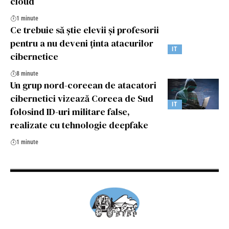
cloud
1 minute
Ce trebuie să știe elevii și profesorii
pentru a nu deveni ținta atacurilor
IT
cibernetice
8 minute
Un grup nord-coreean de atacatori
cibernetici vizează Coreea de Sud
IT
folosind ID-uri militare false,
realizate cu tehnologie deepfake
1 minute